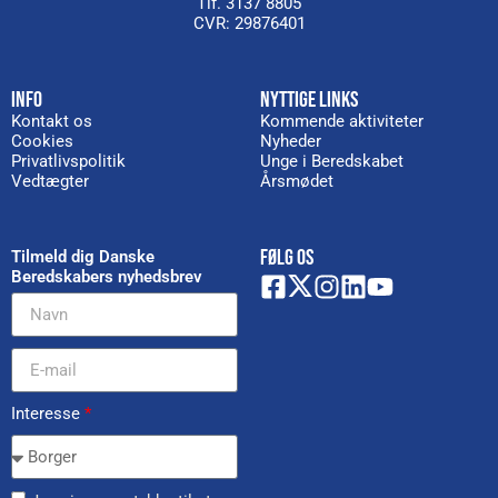
Tlf. 3137 8805
CVR: 29876401
INFO
NYTTIGE LINKS
Kontakt os
Kommende aktiviteter
Cookies
Nyheder
Privatlivspolitik
Unge i Beredskabet
Vedtægter
Årsmødet
FØLG OS
Tilmeld dig Danske
Beredskabers nyhedsbrev
Interesse
*