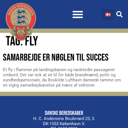
TAG:
FLY
SAMARBEJDE ER NØGLEN TIL SUCCES
Et fly i flammer på landingsbanen og nødstedte passagerer
ombord. Der var nok at se til for både brandmænd, politi og
sundhedspersonale, da Roskilde Lufthavn dannede ramme om
en vigtig samarbejdsøvelse på tværs af sektorer.
DANSKE BEREDSKABER
H. C. Andersens Boulevard 23, 3.
DK-1553 København V.