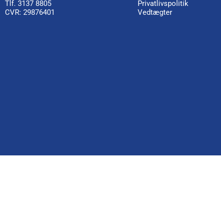
Tlf. 3137 8805
Privatlivspolitik
CVR: 29876401
Vedtægter