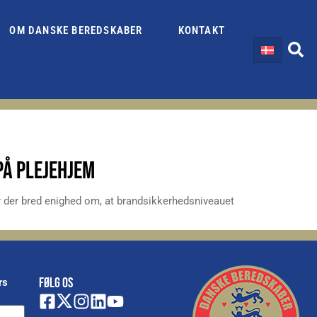
OM DANSKE BEREDSKABER
KONTAKT
Å PLEJEHJEM
ar der bred enighed om, at brandsikkerhedsniveauet
FØLG OS
rs