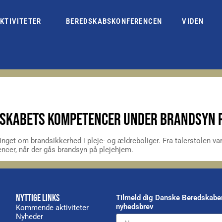
KTIVITETER
BEREDSKABSKONFERENCEN
VIDEN
DSKABETS KOMPETENCER UNDER BRANDSYN P
inget om brandsikkerhed i pleje- og ældreboliger. Fra talerstolen v
encer, når der gås brandsyn på plejehjem.
NYTTIGE LINKS
Tilmeld dig Danske Beredskabe
nyhedsbrev
Kommende aktiviteter
Nyheder