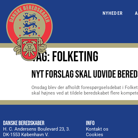
NYHEDER
A
TAG:
FOLKETING
NYT FORSLAG SKAL UDVIDE BERE
Onsdag blev der afholdt forespørgselsdebat i Folket
skal højnes ved at tildele beredskabet flere kompet
DANSKE BEREDSKABER
INFO
H. C. Andersens Boulevard 23, 3.
Kontakt os
DK-1553 København V.
Cookies