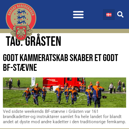
TAG:
GRÅSTEN
GODT KAMMERATSKAB SKABER ET GODT
BF-STÆVNE
Ved sidste weekends BF-stævne i Gråsten var 161
brandkadetter-og instruktører samlet fra hele landet for blandt
andet at dyste mod andre kadetter i den traditionsrige femkamp.