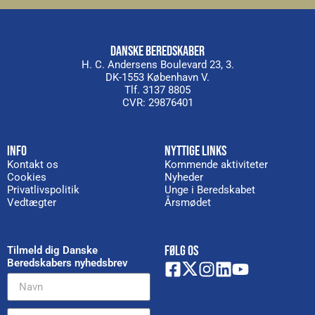
DANSKE BEREDSKABER
H. C. Andersens Boulevard 23, 3.
DK-1553 København V.
Tlf. 3137 8805
CVR: 29876401
INFO
NYTTIGE LINKS
Kontakt os
Kommende aktiviteter
Cookies
Nyheder
Privatlivspolitik
Unge i Beredskabet
Vedtægter
Årsmødet
FØLG OS
Tilmeld dig Danske
Beredskabers nyhedsbrev