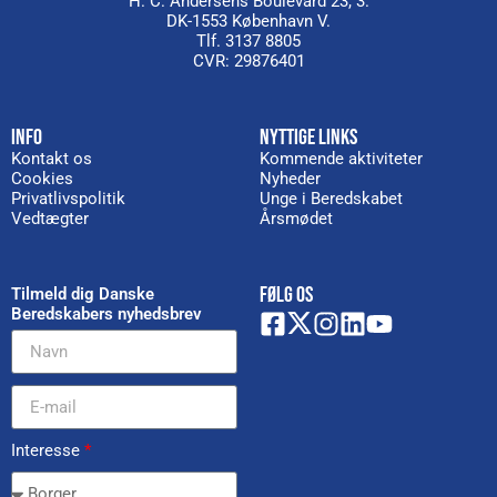
H. C. Andersens Boulevard 23, 3.
DK-1553 København V.
Tlf. 3137 8805
CVR: 29876401
INFO
NYTTIGE LINKS
Kontakt os
Kommende aktiviteter
Cookies
Nyheder
Privatlivspolitik
Unge i Beredskabet
Vedtægter
Årsmødet
FØLG OS
Tilmeld dig Danske
Beredskabers nyhedsbrev
Interesse
*