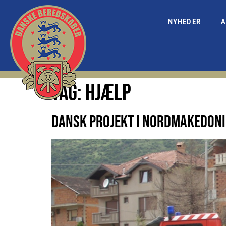
NYHEDER
A
TAG:
HJÆLP
DANSK PROJEKT I NORDMAKEDON