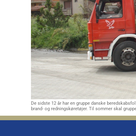
De sidste 12 år har en gruppe danske beredskabsf
brand- og redningskøretøjer. Til sommer skal gruppen