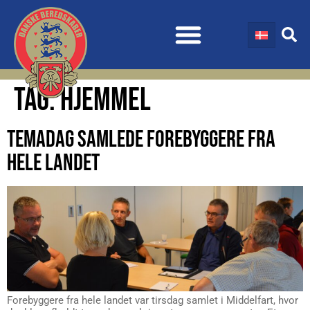
TAG:
HJEMMEL
TEMADAG SAMLEDE FOREBYGGERE FRA
HELE LANDET
Forebyggere fra hele landet var tirsdag samlet i Middelfart, hvor