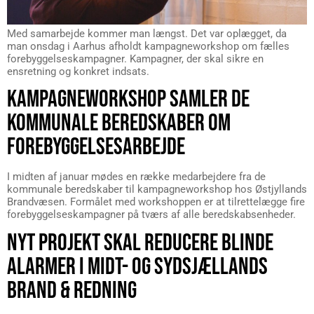
Med samarbejde kommer man længst. Det var oplægget, da
man onsdag i Aarhus afholdt kampagneworkshop om fælles
forebyggelseskampagner. Kampagner, der skal sikre en
ensretning og konkret indsats.
KAMPAGNEWORKSHOP SAMLER DE
KOMMUNALE BEREDSKABER OM
FOREBYGGELSESARBEJDE
I midten af januar mødes en række medarbejdere fra de
kommunale beredskaber til kampagneworkshop hos Østjyllands
Brandvæsen. Formålet med workshoppen er at tilrettelægge fire
forebyggelseskampagner på tværs af alle beredskabsenheder.
NYT PROJEKT SKAL REDUCERE BLINDE
ALARMER I MIDT- OG SYDSJÆLLANDS
BRAND & REDNING