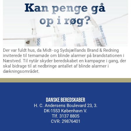
Der var fuldt hus, da Midt- og Sydsjællands Brand & Redning
inviterede til temamøde om blinde alarmer på brandstationen i
Næstved. Til nytår skyder beredskabet en kampagne i gang, der
skal bidrage til at nedbringe antallet af blinde alarmer i
dækningsområdet.
DANSKE BEREDSKABER
H. C. Andersens Boulevard 23, 3.
DK-1553 København V.
Tlf. 3137 8805
CVR: 29876401