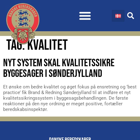
TAG:
KVALITET
NYT SYSTEM SKAL KVALITETSSIKRE
BYGGESAGER I SØNDERJYLLAND
Et ønske om bedre kvalitet og øget fokus på ensretning og ’best
practice’ fik Brand & Redning Sønderjylland til at indføre et nyt
kvalitetssikringssystem i byggesagsbehandlingen. De første
reaktioner på den nye ordning er meget positive, fortæller
beredskabsinspektør.