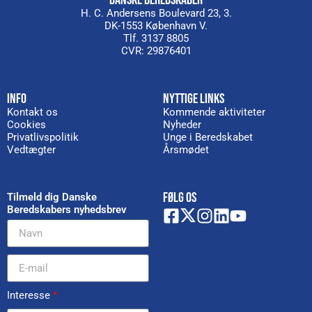
DANSKE BEREDSKABER
H. C. Andersens Boulevard 23, 3.
DK-1553 København V.
Tlf. 3137 8805
CVR: 29876401
INFO
NYTTIGE LINKS
Kontakt os
Kommende aktiviteter
Cookies
Nyheder
Privatlivspolitik
Unge i Beredskabet
Vedtægter
Årsmødet
FØLG OS
Tilmeld dig Danske
Beredskabers nyhedsbrev
Interesse
*