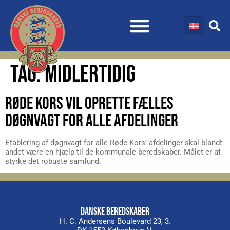
TAG:
MIDLERTIDIG
RØDE KORS VIL OPRETTE FÆLLES
DØGNVAGT FOR ALLE AFDELINGER
Etablering af døgnvagt for alle Røde Kors’ afdelinger skal blandt
andet være en hjælp til de kommunale beredskaber. Målet er at
styrke det robuste samfund.
DANSKE BEREDSKABER
H. C. Andersens Boulevard 23, 3.