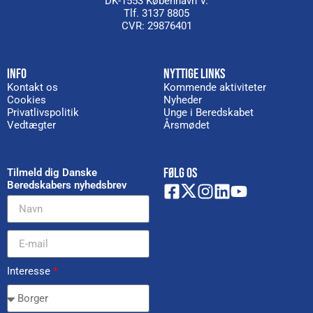
DK-1553 København V.
Tlf. 3137 8805
CVR: 29876401
INFO
NYTTIGE LINKS
Kontakt os
Kommende aktiviteter
Cookies
Nyheder
Privatlivspolitik
Unge i Beredskabet
Vedtægter
Årsmødet
FØLG OS
Tilmeld dig Danske
Beredskabers nyhedsbrev
Interesse
*