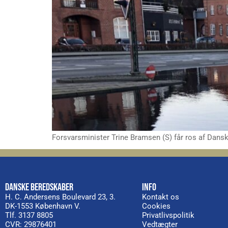
Forsvarsminister Trine Bramsen (S) får ros af Dans
DANSKE BEREDSKABER
INFO
H. C. Andersens Boulevard 23, 3.
Kontakt os
DK-1553 København V.
Cookies
Tlf. 3137 8805
Privatlivspolitik
CVR: 29876401
Vedtægter