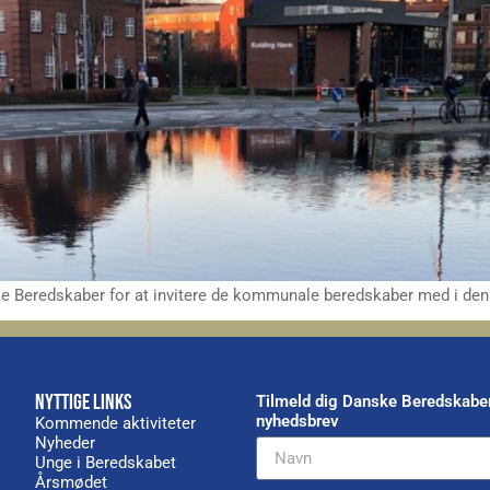
ke Beredskaber for at invitere de kommunale beredskaber med i den
NYTTIGE LINKS
Tilmeld dig Danske Beredskabe
nyhedsbrev
Kommende aktiviteter
Nyheder
Unge i Beredskabet
Årsmødet