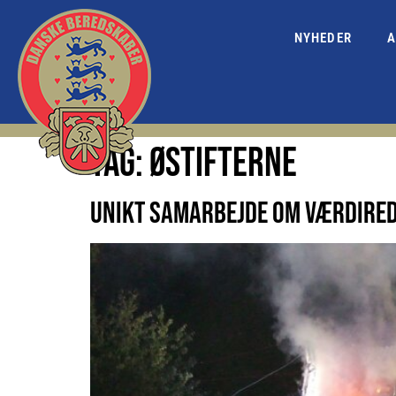
NYHEDER
A
TAG:
ØSTIFTERNE
UNIKT SAMARBEJDE OM VÆRDIRED