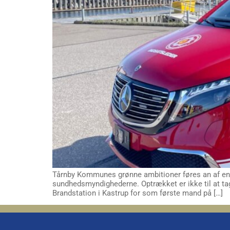
Tårnby Kommunes grønne ambitioner føres an af en 
sundhedsmyndighederne. Optrækket er ikke til at tag
Brandstation i Kastrup for som første mand på […]