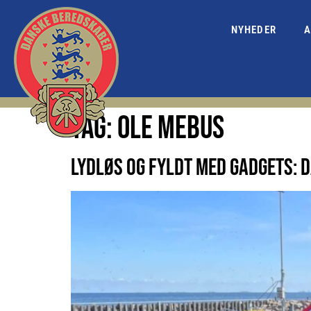
NYHEDER
A
TAG:
OLE MEBUS
LYDLØS OG FYLDT MED GADGETS: