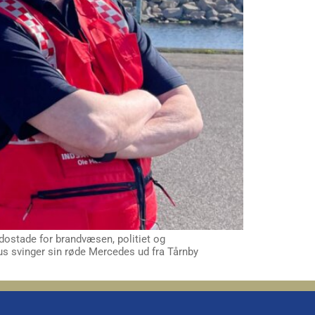
ostade for brandvæsen, politiet og
us svinger sin røde Mercedes ud fra Tårnby