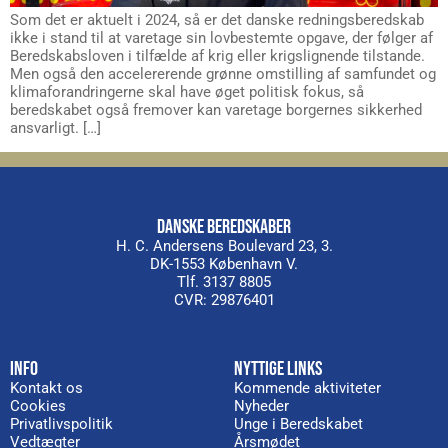
Som det er aktuelt i 2024, så er det danske redningsberedskab
ikke i stand til at varetage sin lovbestemte opgave, der følger af
Beredskabsloven i tilfælde af krig eller krigslignende tilstande.
Men også den accelererende grønne omstilling af samfundet og
klimaforandringerne skal have øget politisk fokus, så
beredskabet også fremover kan varetage borgernes sikkerhed
ansvarligt. […]
DANSKE BEREDSKABER
H. C. Andersens Boulevard 23, 3.
DK-1553 København V.
Tlf. 3137 8805
CVR: 29876401
INFO
NYTTIGE LINKS
Kontakt os
Kommende aktiviteter
Cookies
Nyheder
Privatlivspolitik
Unge i Beredskabet
Vedtægter
Årsmødet