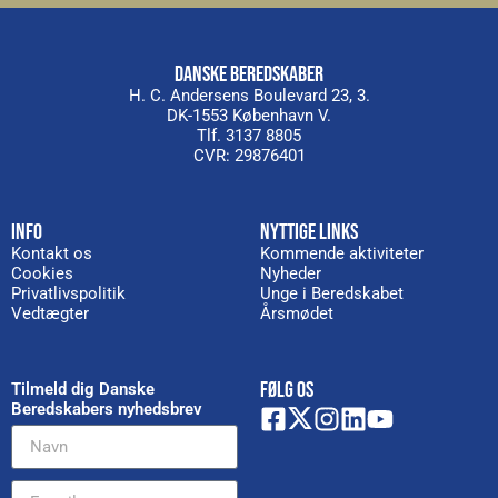
DANSKE BEREDSKABER
H. C. Andersens Boulevard 23, 3.
DK-1553 København V.
Tlf. 3137 8805
CVR: 29876401
INFO
NYTTIGE LINKS
Kontakt os
Kommende aktiviteter
Cookies
Nyheder
Privatlivspolitik
Unge i Beredskabet
Vedtægter
Årsmødet
FØLG OS
Tilmeld dig Danske
Beredskabers nyhedsbrev