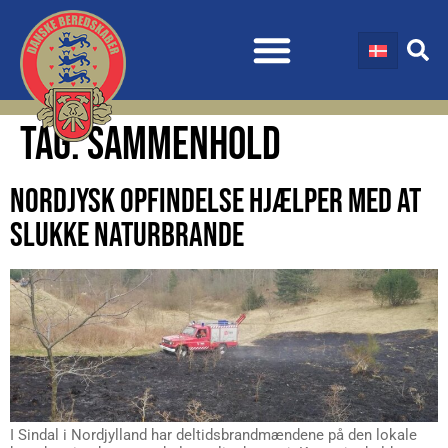
TAG:
SAMMENHOLD
NORDJYSK OPFINDELSE HJÆLPER MED AT
SLUKKE NATURBRANDE
I Sindal i Nordjylland har deltidsbrandmændene på den lokale