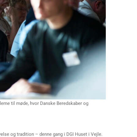
illerne til møde, hvor Danske Beredskaber og
yelse og tradition – denne gang i DGI Huset i Vejle.