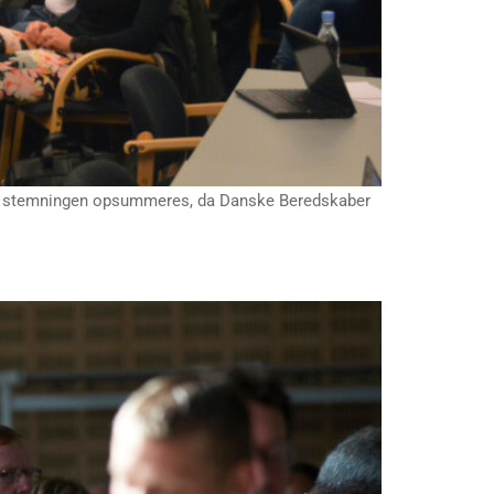
an stemningen opsummeres, da Danske Beredskaber