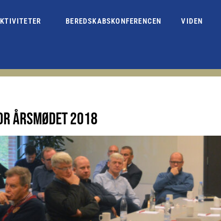
KTIVITETER
BEREDSKABSKONFERENCEN
VIDEN
FOR ÅRSMØDET 2018