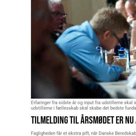
Erfaringer fra sidste år og input fra udstillerne sk
udstillerne i fællesskab skal skabe det bedste fu
TILMELDING TIL ÅRSMØDET ER NU
Fagligheden får et ekstra pift, når Danske Beredskab