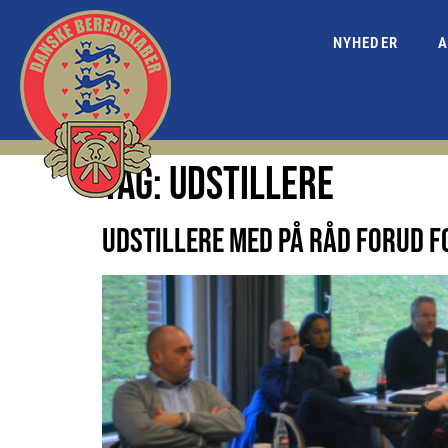
NYHEDER
A
TAG:
UDSTILLERE
UDSTILLERE MED PÅ RÅD FORUD 