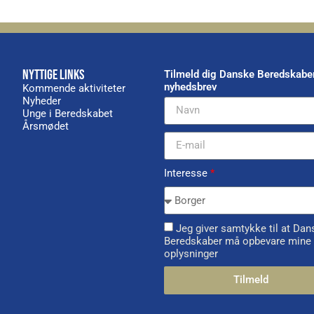
NYTTIGE LINKS
Tilmeld dig Danske Beredskabe
nyhedsbrev
Kommende aktiviteter
Nyheder
Unge i Beredskabet
Årsmødet
Interesse
*
Jeg giver samtykke til at Dan
Beredskaber må opbevare mine
oplysninger
Tilmeld
Alternative: