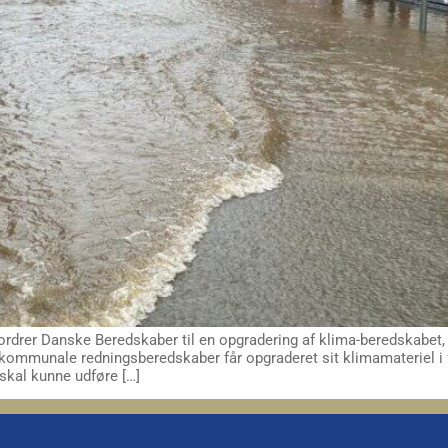
ordrer Danske Beredskaber til en opgradering af klima-beredskabet,
kommunale redningsberedskaber får opgraderet sit klimamateriel i 
skal kunne udføre […]