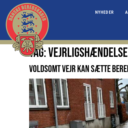
NYHEDER
A
TAG:
VEJRLIGSHÆNDELS
VOLDSOMT VEJR KAN SÆTTE BER