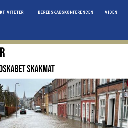
KTIVITETER
BEREDSKABSKONFERENCEN
VIDEN
ER
EDSKABET SKAKMAT