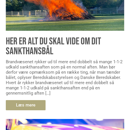
HER ER ALT DU SKAL VIDE OM DIT
SANKTHANSBÅL
Brandvæsenet rykker ud til mere end dobbelt så mange 1-1-2
udkald sankthansaften som på en normal aften. Man bør
derfor være opmærksom på en række ting, når man tænder
bålet, oplyser Beredskabsstyrelsen og Danske Beredskaber.
Hvert år rykker brandvæsenet ud til mere end dobbelt så
mange 1-1-2 udkald på sankthansaften end på en
gennemsnitlig aften […]
Læs mere