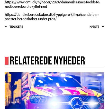
https://www.dmi.dk/nyheder/2024/danmarks-naestaeldste-
nedboerrekord-skyllet-ned
https://danskeberedskaber.dk/hyppigere-klimahaendelser-
saetter-beredskabet-under-pres/
TIDLIGERE
NÆSTE
RELATEREDE NYHEDER