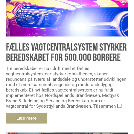
FÆLLES VAGTCENTRALSYSTEM STYRKER
BEREDSKABET FOR 500.000 BORGERE
Tre beredskaber er nu i drift med et fælles
vagtcentralsystem, der styrker robustheden, skaber
redundans på tværs af landsdele og understøtter udviklingen
mod et mere sammenhængende og modstandsdygtigt
beredskab. Et nyt fælles vagtcentralsystem er nu fuldt
implementeret hos Nordsjællands Brandvæsen, Midtjysk
Brand & Redning og Service og Beredskab, som er
vagtcentral for Sydøstjyllands Brandvæsen. Tilsammen […]
Læs mere