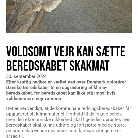
VOLDSOMT VEJR KAN SÆTTE
BEREDSKABET SKAKMAT
30. september 2024
Efter kraftig nedbør er væltet ned over Danmark opfordrer
Danske Beredskaber til en opgradering af klima-
beredskabet, for beredskabet kan ikke stå imod, hvis
voldsommere vejr rammer.
Det er nødvendigt, at de kommunale redningsberedskaber får
opgraderet sit klimamateriel i forhold til de lokale behov,
men den økonomiske sikkerhed skal ligeledes oprustes hvis
beredskabet skal kunne udføre og fortsætte med de store,
ressourcekrævende indsatser som klimaændringerne er
årsag til.