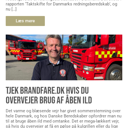
rapporten ‘Taktskifte for Danmarks redningsberedskab’, og
nu […]
Læs mere
TJEK BRANDFARE.DK HVIS DU
OVERVEJER BRUG AF ÅBEN ILD
Det varme og blæsende vejr har givet sommerstemning over
hele Danmark, og hos Danske Beredskaber opfordrer man nu
til at bruge åben ild med omtanke. Det er mega-lækkert vejr,
så hvis du overvejer at få en pølse på kulgrillen eller du lige