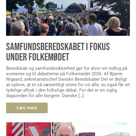
SAMFUNDSBEREDSKABET I FOKUS
UNDER FOLKEMØDET
Beredskab og samfundssikkerhed gør for alvor sit indtog på
scenerne og til debatterne på Folkemødet 2026. Af Bjarne
Nigaard, sekretariatschef Danske Beredskaber Det er dejligt
at opleve, at et så væsentligt emne for os alle, nu også får sit
tydelige aftryk i den folkelige debat. For det er en vigtig
dagsorden for alle borgere. Danske […]
Læs mere