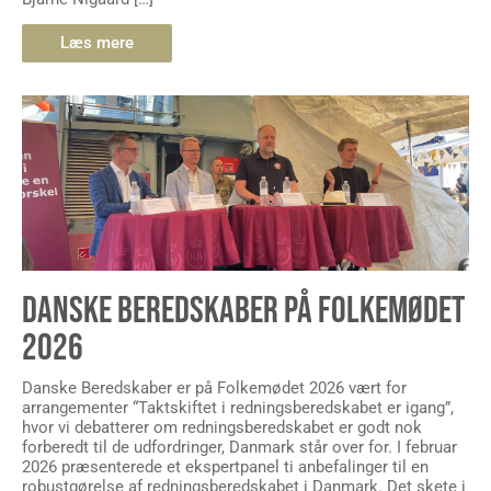
Læs mere
DANSKE BEREDSKABER PÅ FOLKEMØDET
2026
Danske Beredskaber er på Folkemødet 2026 vært for
arrangementer “Taktskiftet i redningsberedskabet er igang”,
hvor vi debatterer om redningsberedskabet er godt nok
forberedt til de udfordringer, Danmark står over for. I februar
2026 præsenterede et ekspertpanel ti anbefalinger til en
robustgørelse af redningsberedskabet i Danmark. Det skete i