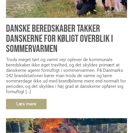
DANSKE BEREDSKABER TAKKER
DANSKERNE FOR KØLIGT OVERBLIK I
SOMMERVARMEN
Trods meget tørt og varmt vejr oplever de kommunale
beredskaber ikke øget travlhed, og det skyldes primært at
danskerne agerer fornuftigt i sommervarmen. På Danmarks
242 brandstationer kører man trods de varme og tørre
sommerdage ikke ud med brandbilerne mere end normalt for
perioden, og det skyldes i høj grad at danskerne opfører sig
fornuftigt […]
Læs mere