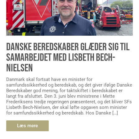
DANSKE BEREDSKABER GLÆDER SIG TIL
SAMARBEJDET MED LISBETH BECH-
NIELSEN
Danmark skal fortsat have en minister for
samfundssikkerhed og beredskab, og det giver ifølge Danske
Beredskaber god mening, for taktskiftet i beredskabet er
langt fra afsluttet. Den 3. juni blev ministrene i Mette
Frederiksens tredje regeringen præsenteret, og det bliver SFs
Lisbeth Bech-Nielsen, der skal løfte opgaven som minister
for samfundssikkerhed og beredskab. Hos Danske […]
Læs mere