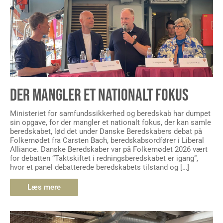
DER MANGLER ET NATIONALT FOKUS
Ministeriet for samfundssikkerhed og beredskab har dumpet
sin opgave, for der mangler et nationalt fokus, der kan samle
beredskabet, lød det under Danske Beredskabers debat på
Folkemødet fra Carsten Bach, beredskabsordfører i Liberal
Alliance. Danske Beredskaber var på Folkemødet 2026 vært
for debatten “Taktskiftet i redningsberedskabet er igang”,
hvor et panel debatterede beredskabets tilstand og […]
Læs mere