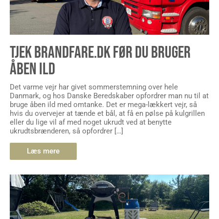
TJEK BRANDFARE.DK FØR DU BRUGER
ÅBEN ILD
Det varme vejr har givet sommerstemning over hele
Danmark, og hos Danske Beredskaber opfordrer man nu til at
bruge åben ild med omtanke. Det er mega-lækkert vejr, så
hvis du overvejer at tænde et bål, at få en pølse på kulgrillen
eller du lige vil af med noget ukrudt ved at benytte
ukrudtsbrænderen, så opfordrer […]
Læs mere