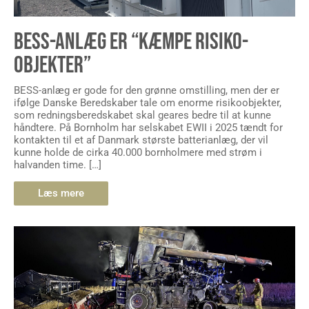
BESS-ANLÆG ER “KÆMPE RISIKO-
OBJEKTER”
BESS-anlæg er gode for den grønne omstilling, men der er
ifølge Danske Beredskaber tale om enorme risikoobjekter,
som redningsberedskabet skal geares bedre til at kunne
håndtere. På Bornholm har selskabet EWII i 2025 tændt for
kontakten til et af Danmark største batterianlæg, der vil
kunne holde de cirka 40.000 bornholmere med strøm i
halvanden time. […]
Læs mere