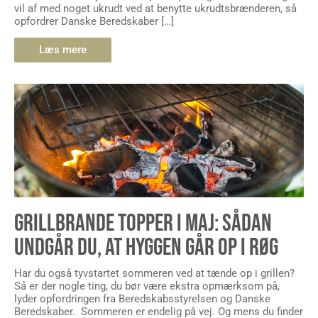
vil af med noget ukrudt ved at benytte ukrudtsbrænderen, så
opfordrer Danske Beredskaber […]
Læs mere
GRILLBRANDE TOPPER I MAJ: SÅDAN
UNDGÅR DU, AT HYGGEN GÅR OP I RØG
Har du også tyvstartet sommeren ved at tænde op i grillen?
Så er der nogle ting, du bør være ekstra opmærksom på,
lyder opfordringen fra Beredskabsstyrelsen og Danske
Beredskaber. Sommeren er endelig på vej. Og mens du finder