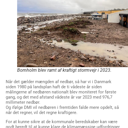
Bornholm blev ramt af kraftigt stormvejr i 2023.
Når det gælder mængden af nedbør, så har vi i Danmark
siden 1980 på landsplan haft de ti vådeste år siden
målingerne af nedbøren nationalt blev moniteret for første
gang, og det med afstand vådeste år var 2023 med 976,7
millimeter nedbør.
Og ifølge DMI vil nedbøren i fremtiden falde mere opdelt, så
når det regner, vil det regne kraftigere.
For at kunne sikre at de kommunale beredskaber kan være
godt beredt til at kunne klare de klimamæssige udfordringer