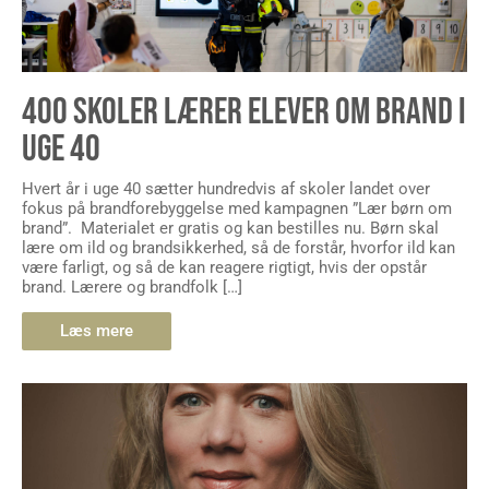
400 SKOLER LÆRER ELEVER OM BRAND I
UGE 40
Hvert år i uge 40 sætter hundredvis af skoler landet over
fokus på brandforebyggelse med kampagnen ”Lær børn om
brand”. Materialet er gratis og kan bestilles nu. Børn skal
lære om ild og brandsikkerhed, så de forstår, hvorfor ild kan
være farligt, og så de kan reagere rigtigt, hvis der opstår
brand. Lærere og brandfolk […]
Læs mere