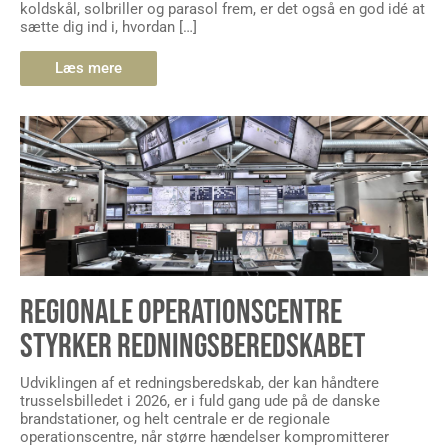
koldskål, solbriller og parasol frem, er det også en god idé at
sætte dig ind i, hvordan […]
Læs mere
REGIONALE OPERATIONSCENTRE
STYRKER REDNINGSBEREDSKABET
Udviklingen af et redningsberedskab, der kan håndtere
trusselsbilledet i 2026, er i fuld gang ude på de danske
brandstationer, og helt centrale er de regionale
operationscentre, når større hændelser kompromitterer