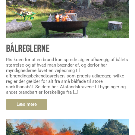
BÅLREGLERNE
Risikoen for at en brand kan sprede sig er afhængig af bålets
størrelse og af hvad man brænder af, og derfor har
myndighederne lavet en vejledning til
afbrændingsbekendtgørelsen, som præcis udlægger, hvilke
regler der gælder for alt fra små bålfade til store
sankthansbål. Se dem her. Afstandskravene til bygninger og
andet brandbart er forskellige fra […]
Læs mere