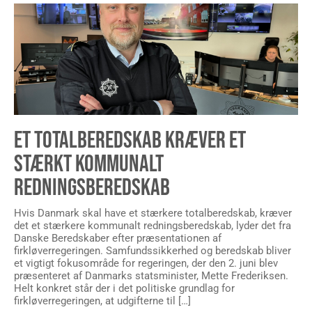
ET TOTALBEREDSKAB KRÆVER ET
STÆRKT KOMMUNALT
REDNINGSBEREDSKAB
Hvis Danmark skal have et stærkere totalberedskab, kræver
det et stærkere kommunalt redningsberedskab, lyder det fra
Danske Beredskaber efter præsentationen af
firkløverregeringen. Samfundssikkerhed og beredskab bliver
et vigtigt fokusområde for regeringen, der den 2. juni blev
præsenteret af Danmarks statsminister, Mette Frederiksen.
Helt konkret står der i det politiske grundlag for
firkløverregeringen, at udgifterne til […]