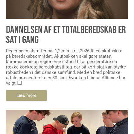
DANNELSEN AF ET TOTALBEREDSKAB ER
SAT I GANG
Regeringen afsætter ca. 1,2 mia. kr. i 2026 til en akutpakke
på beredskabsområdet. Akutpakken skal gøre staten,
kommunerne og regionerne i stand til at gennemføre en
række konkrete beredskabstiltag, der på kort sigt kan styrke
robustheden i det danske samfund. Med en bred politiske
aftale præsenteret den 30. juni, hvor kun Liberal Alliance har
valgt […]
Læs mere