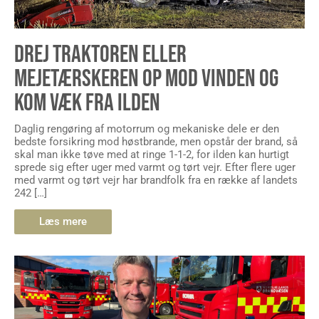
DREJ TRAKTOREN ELLER
MEJETÆRSKEREN OP MOD VINDEN OG
KOM VÆK FRA ILDEN
Daglig rengøring af motorrum og mekaniske dele er den
bedste forsikring mod høstbrande, men opstår der brand, så
skal man ikke tøve med at ringe 1-1-2, for ilden kan hurtigt
sprede sig efter uger med varmt og tørt vejr. Efter flere uger
med varmt og tørt vejr har brandfolk fra en række af landets
242 […]
Læs mere