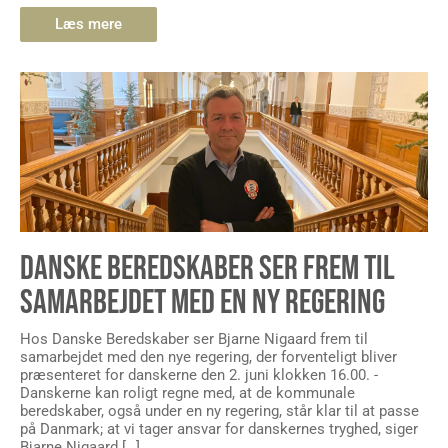
Læs mere
DANSKE BEREDSKABER SER FREM TIL
SAMARBEJDET MED EN NY REGERING
Hos Danske Beredskaber ser Bjarne Nigaard frem til
samarbejdet med den nye regering, der forventeligt bliver
præsenteret for danskerne den 2. juni klokken 16.00. -
Danskerne kan roligt regne med, at de kommunale
beredskaber, også under en ny regering, står klar til at passe
på Danmark; at vi tager ansvar for danskernes tryghed, siger
Bjarne Nigaard […]