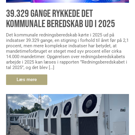
39.329 GANGE RYKKEDE DET
KOMMUNALE BEREDSKAB UD I 2025
Det kommunale redningsberedskab kørte i 2025 ud på
indsatser 39.329 gange, en stigning i forhold til året før på 2,1
procent, men mere komplekse indsatser har betydet, at
mandetimeforbruget er steget med syv procent eller cirka
14.000 mandetimer. Opgørelsen over redningsberedskabets
arbejde i 2025 kan læses i rapporten ”Redningsberedskabet i
tal 2025”, og det blev […]
Læs mere