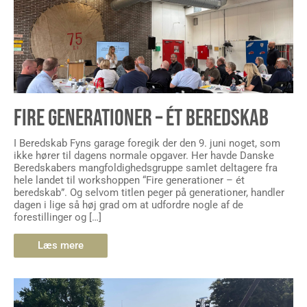
FIRE GENERATIONER – ÉT BEREDSKAB
I Beredskab Fyns garage foregik der den 9. juni noget, som
ikke hører til dagens normale opgaver. Her havde Danske
Beredskabers mangfoldighedsgruppe samlet deltagere fra
hele landet til workshoppen “Fire generationer – ét
beredskab”. Og selvom titlen peger på generationer, handler
dagen i lige så høj grad om at udfordre nogle af de
forestillinger og […]
Læs mere