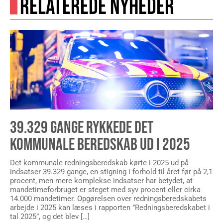
RELATEREDE NYHEDER
39.329 GANGE RYKKEDE DET
KOMMUNALE BEREDSKAB UD I 2025
Det kommunale redningsberedskab kørte i 2025 ud på
indsatser 39.329 gange, en stigning i forhold til året før på 2,1
procent, men mere komplekse indsatser har betydet, at
mandetimeforbruget er steget med syv procent eller cirka
14.000 mandetimer. Opgørelsen over redningsberedskabets
arbejde i 2025 kan læses i rapporten ”Redningsberedskabet i
tal 2025”, og det blev […]