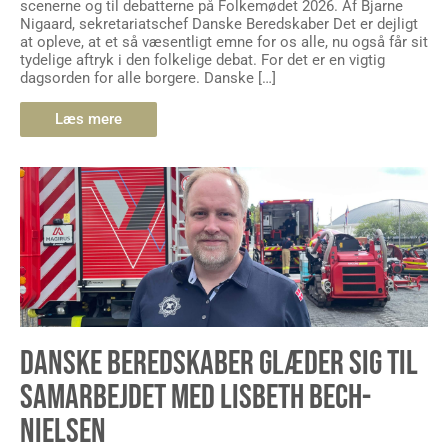
scenerne og til debatterne på Folkemødet 2026. Af Bjarne
Nigaard, sekretariatschef Danske Beredskaber Det er dejligt
at opleve, at et så væsentligt emne for os alle, nu også får sit
tydelige aftryk i den folkelige debat. For det er en vigtig
dagsorden for alle borgere. Danske […]
Læs mere
DANSKE BEREDSKABER GLÆDER SIG TIL
SAMARBEJDET MED LISBETH BECH-
NIELSEN