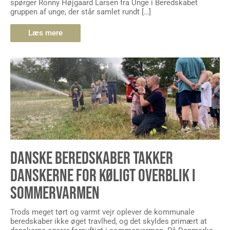
spørger Ronny Højgaard Larsen fra Unge i Beredskabet
gruppen af unge, der står samlet rundt […]
Læs mere
DANSKE BEREDSKABER TAKKER
DANSKERNE FOR KØLIGT OVERBLIK I
SOMMERVARMEN
Trods meget tørt og varmt vejr oplever de kommunale
beredskaber ikke øget travlhed, og det skyldes primært at