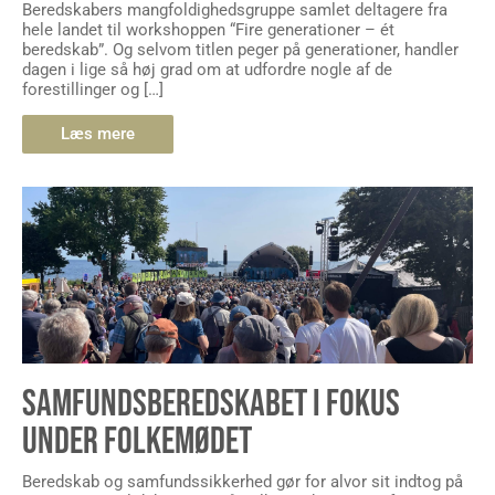
Beredskabers mangfoldighedsgruppe samlet deltagere fra
hele landet til workshoppen “Fire generationer – ét
beredskab”. Og selvom titlen peger på generationer, handler
dagen i lige så høj grad om at udfordre nogle af de
forestillinger og […]
Læs mere
SAMFUNDSBEREDSKABET I FOKUS
UNDER FOLKEMØDET
Beredskab og samfundssikkerhed gør for alvor sit indtog på