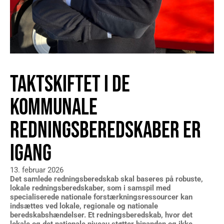
TAKTSKIFTET I DE
KOMMUNALE
REDNINGSBEREDSKABER ER
IGANG
13. februar 2026
Det samlede redningsberedskab skal base­res på robuste,
lokale redningsberedskaber, som i samspil med
specialiserede nationale forstærk­ningsressourcer kan
indsættes ved lokale, regionale og nationale
beredskabshændelser. Et redningsberedskab, hvor det