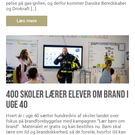
pølse på gas-grillen, og derfor kommer Danske Beredskaber
og Drivkraft […]
Læs mere
400 SKOLER LÆRER ELEVER OM BRAND I
UGE 40
Hvert år i uge 40 sætter hundredvis af skoler landet over
fokus på brandforebyggelse med kampagnen ”Lær børn om
brand”. Materialet er gratis og kan bestilles nu. Børn skal
lære om ild og brandsikkerhed, så de forstår, hvorfor ild kan