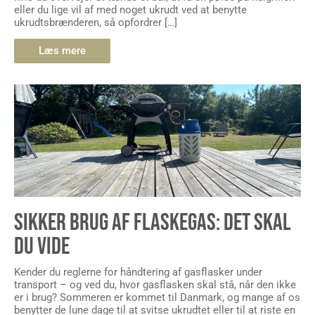
eller du lige vil af med noget ukrudt ved at benytte
ukrudtsbrænderen, så opfordrer […]
Læs mere
SIKKER BRUG AF FLASKEGAS: DET SKAL
DU VIDE
Kender du reglerne for håndtering af gasflasker under
transport – og ved du, hvor gasflasken skal stå, når den ikke
er i brug? Sommeren er kommet til Danmark, og mange af os
benytter de lune dage til at svitse ukrudtet eller til at riste en