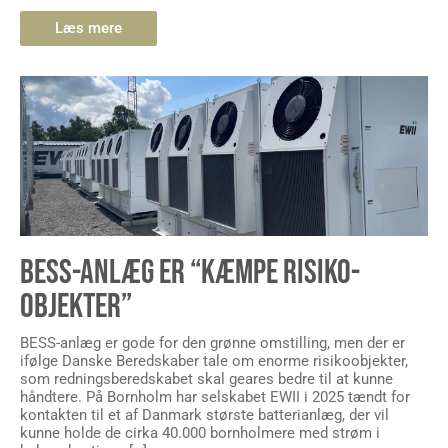
Læs mere
BESS-ANLÆG ER “KÆMPE RISIKO-
OBJEKTER”
BESS-anlæg er gode for den grønne omstilling, men der er
ifølge Danske Beredskaber tale om enorme risikoobjekter,
som redningsberedskabet skal geares bedre til at kunne
håndtere. På Bornholm har selskabet EWII i 2025 tændt for
kontakten til et af Danmark største batterianlæg, der vil
kunne holde de cirka 40.000 bornholmere med strøm i