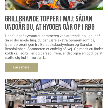
GRILLBRANDE TOPPER I MAJ: SÅDAN
UNDGÅR DU, AT HYGGEN GÅR OP I RØG
Har du også tyvstartet sommeren ved at tænde op i grillen?
Så er der nogle ting, du bør være ekstra opmærksom på,
lyder opfordringen fra Beredskabsstyrelsen og Danske
Beredskaber. Sommeren er endelig på vej. Og mens du finder
koldskål, solbriller og parasol frem, er det også en god idé at
sætte dig ind i, hvordan […]
Læs mere