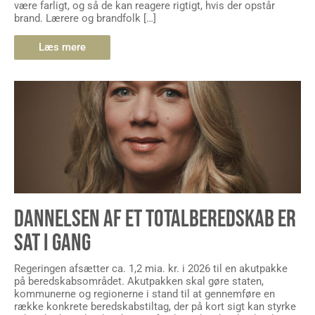
være farligt, og så de kan reagere rigtigt, hvis der opstår
brand. Lærere og brandfolk […]
Læs mere
DANNELSEN AF ET TOTALBEREDSKAB ER
SAT I GANG
Regeringen afsætter ca. 1,2 mia. kr. i 2026 til en akutpakke
på beredskabsområdet. Akutpakken skal gøre staten,
kommunerne og regionerne i stand til at gennemføre en
række konkrete beredskabstiltag, der på kort sigt kan styrke