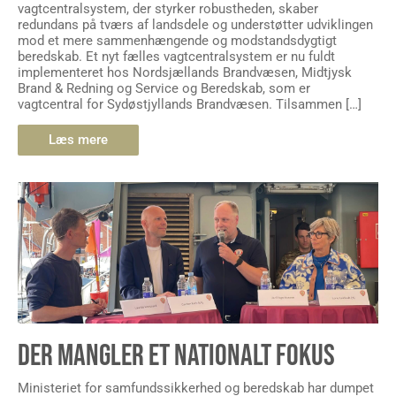
vagtcentralsystem, der styrker robustheden, skaber
redundans på tværs af landsdele og understøtter udviklingen
mod et mere sammenhængende og modstandsdygtigt
beredskab. Et nyt fælles vagtcentralsystem er nu fuldt
implementeret hos Nordsjællands Brandvæsen, Midtjysk
Brand & Redning og Service og Beredskab, som er
vagtcentral for Sydøstjyllands Brandvæsen. Tilsammen […]
Læs mere
DER MANGLER ET NATIONALT FOKUS
Ministeriet for samfundssikkerhed og beredskab har dumpet