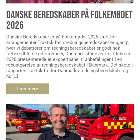
DANSKE BEREDSKABER PÅ FOLKEMØDET
2026
Danske Beredskaber er på Folkemødet 2026 vært for
arrangementer “Taktskiftet i redningsberedskabet er igang”,
hvor vi debatterer om redningsberedskabet er godt nok
forberedt til de udfordringer, Danmark står over for. I februar
2026 præsenterede et ekspertpanel ti anbefalinger til en
robustgørelse af redningsberedskabet i Danmark. Det skete i
rapporten ‘Taktskifte for Danmarks redningsberedskab’, og
nu […]
Læs mere