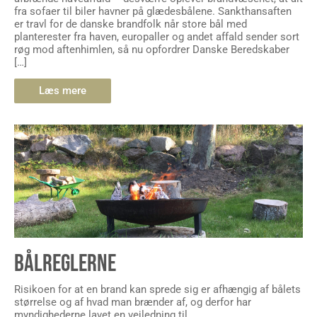
fra sofaer til biler havner på glædesbålene. Sankthansaften
er travl for de danske brandfolk når store bål med
planterester fra haven, europaller og andet affald sender sort
røg mod aftenhimlen, så nu opfordrer Danske Beredskaber
[…]
Læs mere
BÅLREGLERNE
Risikoen for at en brand kan sprede sig er afhængig af bålets
størrelse og af hvad man brænder af, og derfor har
myndighederne lavet en vejledning til