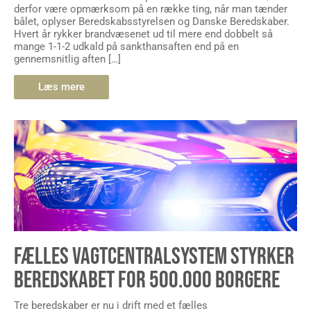
derfor være opmærksom på en række ting, når man tænder
bålet, oplyser Beredskabsstyrelsen og Danske Beredskaber.
Hvert år rykker brandvæsenet ud til mere end dobbelt så
mange 1-1-2 udkald på sankthansaften end på en
gennemsnitlig aften […]
Læs mere
FÆLLES VAGTCENTRALSYSTEM STYRKER
BEREDSKABET FOR 500.000 BORGERE
Tre beredskaber er nu i drift med et fælles