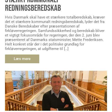
REDNINGSBEREDSKAB
Hvis Danmark skal have et stærkere totalberedskab, kræver
det et stærkere kommunalt redningsberedskab, lyder det fra
Danske Beredskaber efter præsentationen af
firkløverregeringen. Samfundssikkerhed og beredskab bliver
et vigtigt fokusområde for regeringen, der den 2. juni blev
præsenteret af Danmarks statsminister, Mette Frederiksen.
Helt konkret står der i det politiske grundlag for
firkløverregeringen, at udgifterne til […]
Læs mere