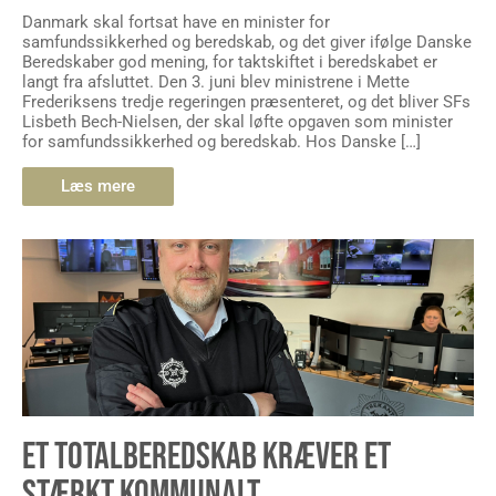
Danmark skal fortsat have en minister for
samfundssikkerhed og beredskab, og det giver ifølge Danske
Beredskaber god mening, for taktskiftet i beredskabet er
langt fra afsluttet. Den 3. juni blev ministrene i Mette
Frederiksens tredje regeringen præsenteret, og det bliver SFs
Lisbeth Bech-Nielsen, der skal løfte opgaven som minister
for samfundssikkerhed og beredskab. Hos Danske […]
Læs mere
ET TOTALBEREDSKAB KRÆVER ET
STÆRKT KOMMUNALT