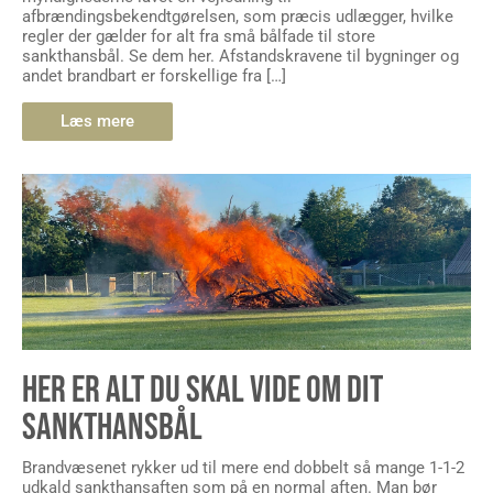
afbrændingsbekendtgørelsen, som præcis udlægger, hvilke
regler der gælder for alt fra små bålfade til store
sankthansbål. Se dem her. Afstandskravene til bygninger og
andet brandbart er forskellige fra […]
Læs mere
HER ER ALT DU SKAL VIDE OM DIT
SANKTHANSBÅL
Brandvæsenet rykker ud til mere end dobbelt så mange 1-1-2
udkald sankthansaften som på en normal aften. Man bør