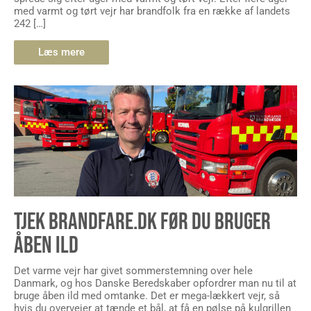
med varmt og tørt vejr har brandfolk fra en række af landets
242 […]
Læs mere
TJEK BRANDFARE.DK FØR DU BRUGER
ÅBEN ILD
Det varme vejr har givet sommerstemning over hele
Danmark, og hos Danske Beredskaber opfordrer man nu til at
bruge åben ild med omtanke. Det er mega-lækkert vejr, så
hvis du overvejer at tænde et bål, at få en pølse på kulgrillen