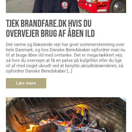
TJEK BRANDFARE.DK HVIS DU
OVERVEJER BRUG AF ÅBEN ILD
Det varme og blæsende vejr har givet sommerstemning over
hele Danmark, og hos Danske Beredskaber opfordrer man nu
til at bruge åben ild med omtanke. Det er mega-lækkert vejr,
så hvis du overvejer at få en pølse på kulgrillen eller du lige
vil af med noget ukrudt ved at benytte ukrudtsbrænderen, så
opfordrer Danske Beredskaber […]
Læs mere