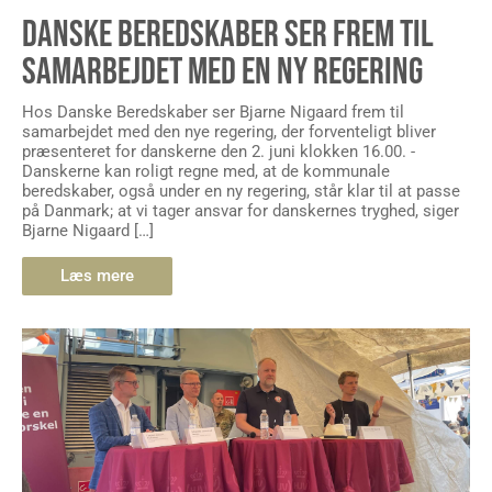
DANSKE BEREDSKABER SER FREM TIL
SAMARBEJDET MED EN NY REGERING
Hos Danske Beredskaber ser Bjarne Nigaard frem til
samarbejdet med den nye regering, der forventeligt bliver
præsenteret for danskerne den 2. juni klokken 16.00. -
Danskerne kan roligt regne med, at de kommunale
beredskaber, også under en ny regering, står klar til at passe
på Danmark; at vi tager ansvar for danskernes tryghed, siger
Bjarne Nigaard […]
Læs mere