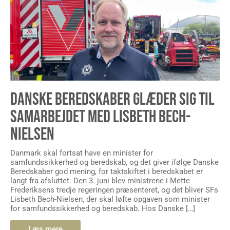
DANSKE BEREDSKABER GLÆDER SIG TIL
SAMARBEJDET MED LISBETH BECH-
NIELSEN
Danmark skal fortsat have en minister for
samfundssikkerhed og beredskab, og det giver ifølge Danske
Beredskaber god mening, for taktskiftet i beredskabet er
langt fra afsluttet. Den 3. juni blev ministrene i Mette
Frederiksens tredje regeringen præsenteret, og det bliver SFs
Lisbeth Bech-Nielsen, der skal løfte opgaven som minister
for samfundssikkerhed og beredskab. Hos Danske […]
Læs mere