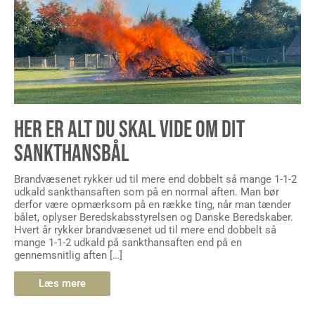
HER ER ALT DU SKAL VIDE OM DIT
SANKTHANSBÅL
Brandvæsenet rykker ud til mere end dobbelt så mange 1-1-2
udkald sankthansaften som på en normal aften. Man bør
derfor være opmærksom på en række ting, når man tænder
bålet, oplyser Beredskabsstyrelsen og Danske Beredskaber.
Hvert år rykker brandvæsenet ud til mere end dobbelt så
mange 1-1-2 udkald på sankthansaften end på en
gennemsnitlig aften […]
Læs mere