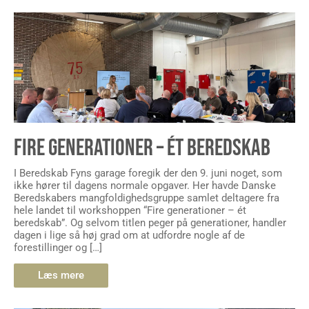
FIRE GENERATIONER – ÉT BEREDSKAB
I Beredskab Fyns garage foregik der den 9. juni noget, som
ikke hører til dagens normale opgaver. Her havde Danske
Beredskabers mangfoldighedsgruppe samlet deltagere fra
hele landet til workshoppen “Fire generationer – ét
beredskab”. Og selvom titlen peger på generationer, handler
dagen i lige så høj grad om at udfordre nogle af de
forestillinger og […]
Læs mere