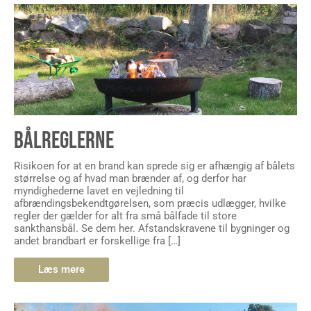
BÅLREGLERNE
Risikoen for at en brand kan sprede sig er afhængig af bålets
størrelse og af hvad man brænder af, og derfor har
myndighederne lavet en vejledning til
afbrændingsbekendtgørelsen, som præcis udlægger, hvilke
regler der gælder for alt fra små bålfade til store
sankthansbål. Se dem her. Afstandskravene til bygninger og
andet brandbart er forskellige fra […]
Læs mere