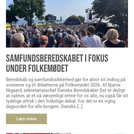
SAMFUNDSBEREDSKABET I FOKUS
UNDER FOLKEMØDET
Beredskab og samfundssikkerhed gør for alvor sit indtog på
scenerne og til debatterne på Folkemødet 2026. Af Bjarne
Nigaard, sekretariatschef Danske Beredskaber Det er dejligt
at opleve, at et så væsentligt emne for os alle, nu også får sit
tydelige aftryk i den folkelige debat. For det er en vigtig
dagsorden for alle borgere. Danske […]
Læs mere