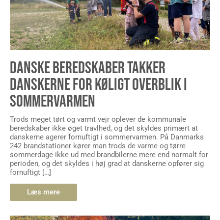
DANSKE BEREDSKABER TAKKER
DANSKERNE FOR KØLIGT OVERBLIK I
SOMMERVARMEN
Trods meget tørt og varmt vejr oplever de kommunale
beredskaber ikke øget travlhed, og det skyldes primært at
danskerne agerer fornuftigt i sommervarmen. På Danmarks
242 brandstationer kører man trods de varme og tørre
sommerdage ikke ud med brandbilerne mere end normalt for
perioden, og det skyldes i høj grad at danskerne opfører sig
fornuftigt […]
Læs mere