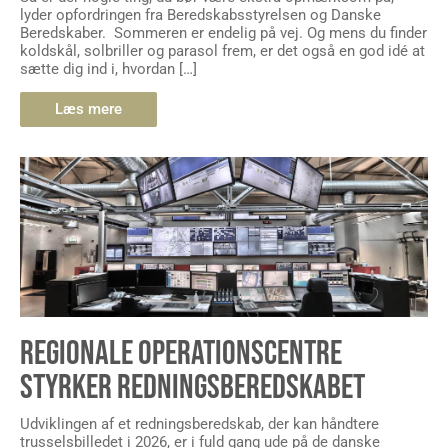
lyder opfordringen fra Beredskabsstyrelsen og Danske
Beredskaber. Sommeren er endelig på vej. Og mens du finder
koldskål, solbriller og parasol frem, er det også en god idé at
sætte dig ind i, hvordan […]
Læs mere
REGIONALE OPERATIONSCENTRE
STYRKER REDNINGSBEREDSKABET
Udviklingen af et redningsberedskab, der kan håndtere
trusselsbilledet i 2026, er i fuld gang ude på de danske