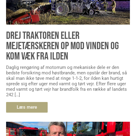
DREJ TRAKTOREN ELLER
MEJETÆRSKEREN OP MOD VINDEN OG
KOM VÆK FRA ILDEN
Daglig rengøring af motorrum og mekaniske dele er den
bedste forsikring mod høstbrande, men opstår der brand, så
skal man ikke tøve med at ringe 1-1-2, for ilden kan hurtigt
sprede sig efter uger med varmt og tørt vejr. Efter flere uger
med varmt og tørt vejr har brandfolk fra en række af landets
242 […]
Læs mere