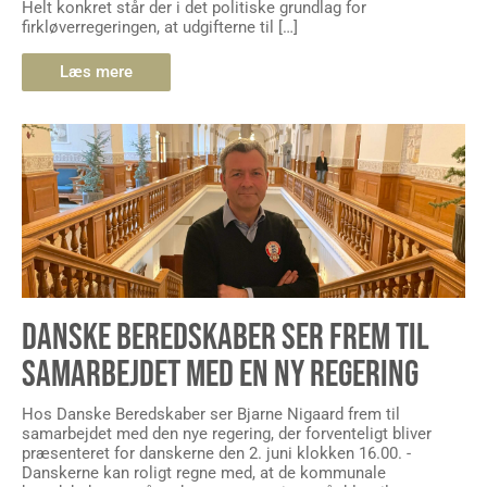
Helt konkret står der i det politiske grundlag for
firkløverregeringen, at udgifterne til […]
Læs mere
DANSKE BEREDSKABER SER FREM TIL
SAMARBEJDET MED EN NY REGERING
Hos Danske Beredskaber ser Bjarne Nigaard frem til
samarbejdet med den nye regering, der forventeligt bliver
præsenteret for danskerne den 2. juni klokken 16.00. -
Danskerne kan roligt regne med, at de kommunale