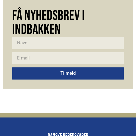
FÅ NYHEDSBREV I
INDBAKKEN
Tilmeld
Alternative:
DANSKE BEREDSKABER