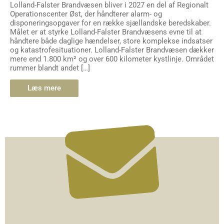
Lolland-Falster Brandvæsen bliver i 2027 en del af Regionalt
Operationscenter Øst, der håndterer alarm- og
disponeringsopgaver for en række sjællandske beredskaber.
Målet er at styrke Lolland-Falster Brandvæsens evne til at
håndtere både daglige hændelser, store komplekse indsatser
og katastrofesituationer. Lolland-Falster Brandvæsen dækker
mere end 1.800 km² og over 600 kilometer kystlinje. Området
rummer blandt andet […]
Læs mere