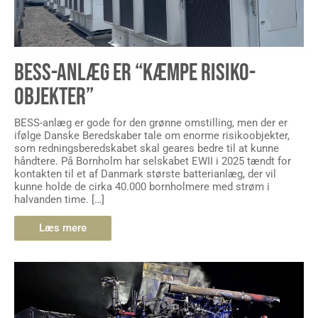
BESS-ANLÆG ER “KÆMPE RISIKO-
OBJEKTER”
BESS-anlæg er gode for den grønne omstilling, men der er
ifølge Danske Beredskaber tale om enorme risikoobjekter,
som redningsberedskabet skal geares bedre til at kunne
håndtere. På Bornholm har selskabet EWII i 2025 tændt for
kontakten til et af Danmark største batterianlæg, der vil
kunne holde de cirka 40.000 bornholmere med strøm i
halvanden time. […]
Læs mere