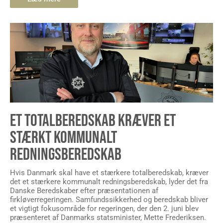
ET TOTALBEREDSKAB KRÆVER ET
STÆRKT KOMMUNALT
REDNINGSBEREDSKAB
Hvis Danmark skal have et stærkere totalberedskab, kræver
det et stærkere kommunalt redningsberedskab, lyder det fra
Danske Beredskaber efter præsentationen af
firkløverregeringen. Samfundssikkerhed og beredskab bliver
et vigtigt fokusområde for regeringen, der den 2. juni blev
præsenteret af Danmarks statsminister, Mette Frederiksen.