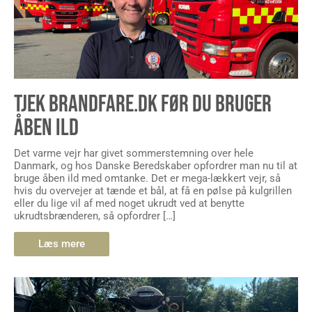
TJEK BRANDFARE.DK FØR DU BRUGER
ÅBEN ILD
Det varme vejr har givet sommerstemning over hele
Danmark, og hos Danske Beredskaber opfordrer man nu til at
bruge åben ild med omtanke. Det er mega-lækkert vejr, så
hvis du overvejer at tænde et bål, at få en pølse på kulgrillen
eller du lige vil af med noget ukrudt ved at benytte
ukrudtsbrænderen, så opfordrer […]
Læs mere