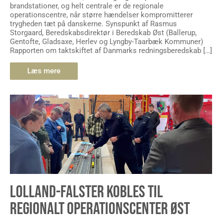
brandstationer, og helt centrale er de regionale
operationscentre, når større hændelser kompromitterer
trygheden tæt på danskerne. Synspunkt af Rasmus
Storgaard, Beredskabsdirektør i Beredskab Øst (Ballerup,
Gentofte, Gladsaxe, Herlev og Lyngby-Taarbæk Kommuner)
Rapporten om taktskiftet af Danmarks redningsberedskab […]
Læs mere
LOLLAND-FALSTER KOBLES TIL
REGIONALT OPERATIONSCENTER ØST