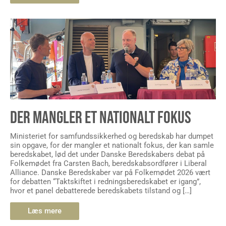
DER MANGLER ET NATIONALT FOKUS
Ministeriet for samfundssikkerhed og beredskab har dumpet
sin opgave, for der mangler et nationalt fokus, der kan samle
beredskabet, lød det under Danske Beredskabers debat på
Folkemødet fra Carsten Bach, beredskabsordfører i Liberal
Alliance. Danske Beredskaber var på Folkemødet 2026 vært
for debatten “Taktskiftet i redningsberedskabet er igang”,
hvor et panel debatterede beredskabets tilstand og […]
Læs mere