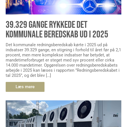
39.329 GANGE RYKKEDE DET
KOMMUNALE BEREDSKAB UD I 2025
Det kommunale redningsberedskab kørte i 2025 ud på
indsatser 39.329 gange, en stigning i forhold til året før på 2,1
procent, men mere komplekse indsatser har betydet, at
mandetimeforbruget er steget med syv procent eller cirka
14.000 mandetimer. Opgørelsen over redningsberedskabets
arbejde i 2025 kan læses i rapporten ”Redningsberedskabet i
tal 2025”, og det blev […]
Læs mere