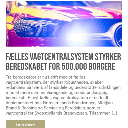
FÆLLES VAGTCENTRALSYSTEM STYRKER
BEREDSKABET FOR 500.000 BORGERE
Tre beredskaber er nu i drift med et fælles
vagtcentralsystem, der styrker robustheden, skaber
redundans på tværs af landsdele og understøtter udviklingen
mod et mere sammenhængende og modstandsdygtigt
beredskab. Et nyt fælles vagtcentralsystem er nu fuldt
implementeret hos Nordsjællands Brandvæsen, Midtjysk
Brand & Redning og Service og Beredskab, som er
vagtcentral for Sydøstjyllands Brandvæsen. Tilsammen […]
Læs mere