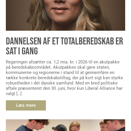
DANNELSEN AF ET TOTALBEREDSKAB ER
SAT I GANG
Regeringen afsætter ca. 1,2 mia. kr. i 2026 til en akutpakke
på beredskabsområdet. Akutpakken skal gøre staten,
kommunerne og regionerne i stand til at gennemføre en
række konkrete beredskabstiltag, der på kort sigt kan styrke
robustheden i det danske samfund. Med en bred politiske
aftale præsenteret den 30. juni, hvor kun Liberal Alliance har
valgt […]
Læs mere