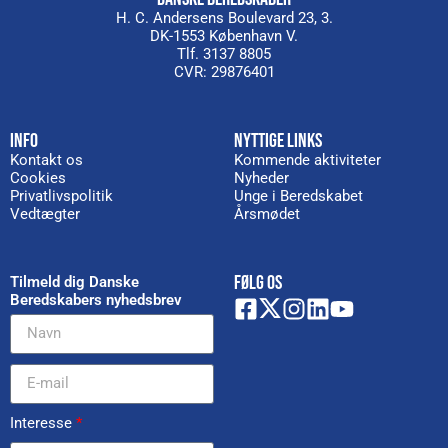
H. C. Andersens Boulevard 23, 3.
DK-1553 København V.
Tlf. 3137 8805
CVR: 29876401
INFO
NYTTIGE LINKS
Kontakt os
Kommende aktiviteter
Cookies
Nyheder
Privatlivspolitik
Unge i Beredskabet
Vedtægter
Årsmødet
FØLG OS
Tilmeld dig Danske
Beredskabers nyhedsbrev
Interesse
*