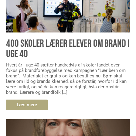
400 SKOLER LÆRER ELEVER OM BRAND I
UGE 40
Hvert år i uge 40 sætter hundredvis af skoler landet over
fokus på brandforebyggelse med kampagnen ”Lær børn om
brand”. Materialet er gratis og kan bestilles nu. Børn skal
lære om ild og brandsikkerhed, så de forstår, hvorfor ild kan
være farligt, og så de kan reagere rigtigt, hvis der opstår
brand. Lærere og brandfolk […]
Læs mere