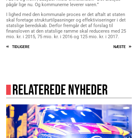
pågår lige nu. Og kommunerne leverer varen.”
I lighed med den kommunale proces er det aftalt at staten
skal foretage strukturtilpasninger og effektiviseringer i det
statslige beredskab. Derfor fremgår det af forslag til
finansloven at den statslige ramme skal reduceres med 25
mio. kr. i 2015, 75 mio. kr. i 2016 og 125 mio. kr. i 2017.
TIDLIGERE
NÆSTE
RELATEREDE NYHEDER