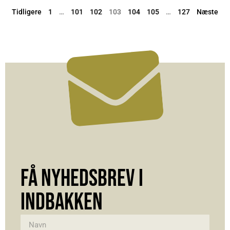
Tidligere
1
…
101
102
103
104
105
…
127
Næste
FÅ NYHEDSBREV I
INDBAKKEN