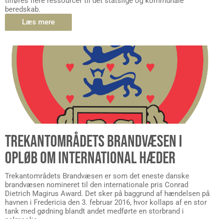
tilføres flere ressourcer til det statslige og kommunale
beredskab.
Læs mere
TREKANTOMRÅDETS BRANDVÆSEN I
OPLØB OM INTERNATIONAL HÆDER
Trekantområdets Brandvæsen er som det eneste danske
brandvæsen nomineret til den internationale pris Conrad
Dietrich Magirus Award. Det sker på baggrund af hændelsen på
havnen i Fredericia den 3. februar 2016, hvor kollaps af en stor
tank med gødning blandt andet medførte en storbrand i