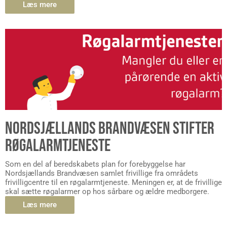
Læs mere
NORDSJÆLLANDS BRANDVÆSEN STIFTER
RØGALARMTJENESTE
Som en del af beredskabets plan for forebyggelse har
Nordsjællands Brandvæsen samlet frivillige fra områdets
frivilligcentre til en røgalarmtjeneste. Meningen er, at de frivillige
skal sætte røgalarmer op hos sårbare og ældre medborgere.
Læs mere