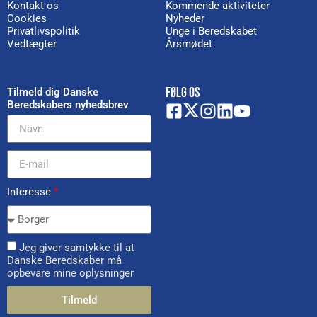
Kontakt os
Kommende aktiviteter
Cookies
Nyheder
Privatlivspolitik
Unge i Beredskabet
Vedtægter
Årsmødet
FØLG OS
Tilmeld dig Danske
Beredskabers nyhedsbrev
Interesse
*
Jeg giver samtykke til at
Danske Beredskaber må
opbevare mine oplysninger
Tilmeld