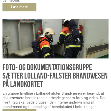
palmeolie.
Læs mere
FOTO- OG DOKUMENTATIONSGRUPPE
SÆTTER LOLLAND-FALSTER BRANDVÆSEN
PÅ LANDKORTET
En gruppe frivillige i Lolland-Falster Brandvæsen er begyndt at
dokumentere beredskabets arbejde gennem foto og video. Det
nye tiltag skal både bruges i den interne undervisning af
brandmænd og til branding af beredskabet i befolkningen.