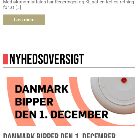
Med økonomiaftalen har Regeringen og KL sat en fælles retning
for at […]
Læs mere
NYHEDSOVERSIGT
DANMARK BIPPER DEN 1. DECEMBER