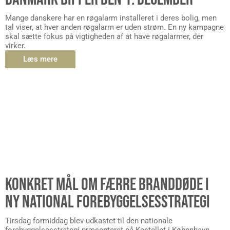
Mange danskere har en røgalarm installeret i deres bolig, men
tal viser, at hver anden røgalarm er uden strøm. En ny kampagne
skal sætte fokus på vigtigheden af at have røgalarmer, der
virker.
Læs mere
KONKRET MÅL OM FÆRRE BRANDDØDE I
NY NATIONAL FOREBYGGELSESSTRATEGI
Tirsdag formiddag blev udkastet til den nationale