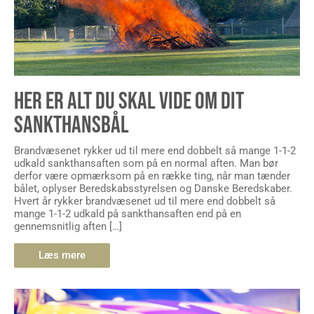
HER ER ALT DU SKAL VIDE OM DIT
SANKTHANSBÅL
Brandvæsenet rykker ud til mere end dobbelt så mange 1-1-2
udkald sankthansaften som på en normal aften. Man bør
derfor være opmærksom på en række ting, når man tænder
bålet, oplyser Beredskabsstyrelsen og Danske Beredskaber.
Hvert år rykker brandvæsenet ud til mere end dobbelt så
mange 1-1-2 udkald på sankthansaften end på en
gennemsnitlig aften […]
Læs mere