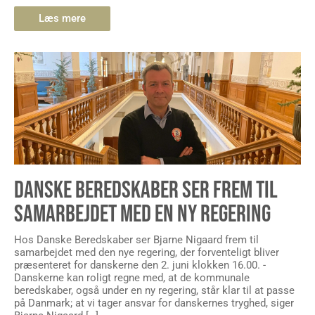
Læs mere
DANSKE BEREDSKABER SER FREM TIL
SAMARBEJDET MED EN NY REGERING
Hos Danske Beredskaber ser Bjarne Nigaard frem til
samarbejdet med den nye regering, der forventeligt bliver
præsenteret for danskerne den 2. juni klokken 16.00. -
Danskerne kan roligt regne med, at de kommunale
beredskaber, også under en ny regering, står klar til at passe
på Danmark; at vi tager ansvar for danskernes tryghed, siger