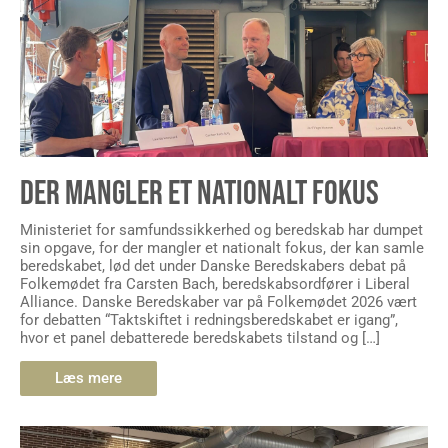
DER MANGLER ET NATIONALT FOKUS
Ministeriet for samfundssikkerhed og beredskab har dumpet
sin opgave, for der mangler et nationalt fokus, der kan samle
beredskabet, lød det under Danske Beredskabers debat på
Folkemødet fra Carsten Bach, beredskabsordfører i Liberal
Alliance. Danske Beredskaber var på Folkemødet 2026 vært
for debatten “Taktskiftet i redningsberedskabet er igang”,
hvor et panel debatterede beredskabets tilstand og […]
Læs mere