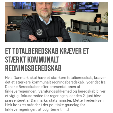
ET TOTALBEREDSKAB KRÆVER ET
STÆRKT KOMMUNALT
REDNINGSBEREDSKAB
Hvis Danmark skal have et stærkere totalberedskab, kræver
det et stærkere kommunalt redningsberedskab, lyder det fra
Danske Beredskaber efter præsentationen af
firkløverregeringen. Samfundssikkerhed og beredskab bliver
et vigtigt fokusområde for regeringen, der den 2. juni blev
præsenteret af Danmarks statsminister, Mette Frederiksen.
Helt konkret står der i det politiske grundlag for
firkløverregeringen, at udgifterne til […]