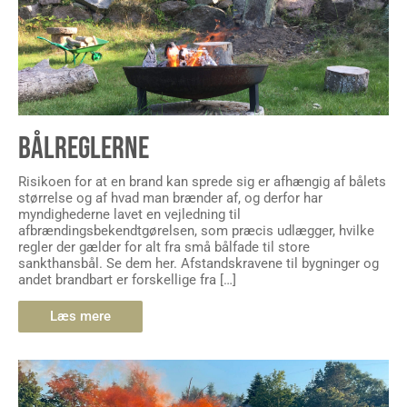
BÅLREGLERNE
Risikoen for at en brand kan sprede sig er afhængig af bålets
størrelse og af hvad man brænder af, og derfor har
myndighederne lavet en vejledning til
afbrændingsbekendtgørelsen, som præcis udlægger, hvilke
regler der gælder for alt fra små bålfade til store
sankthansbål. Se dem her. Afstandskravene til bygninger og
andet brandbart er forskellige fra […]
Læs mere