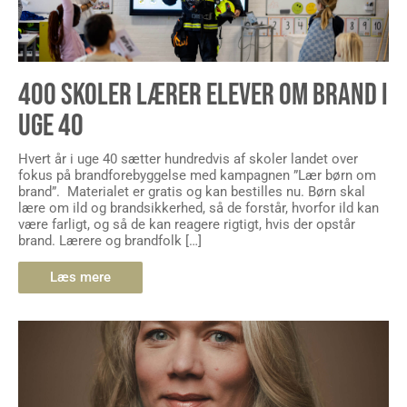
400 SKOLER LÆRER ELEVER OM BRAND I
UGE 40
Hvert år i uge 40 sætter hundredvis af skoler landet over
fokus på brandforebyggelse med kampagnen ”Lær børn om
brand”. Materialet er gratis og kan bestilles nu. Børn skal
lære om ild og brandsikkerhed, så de forstår, hvorfor ild kan
være farligt, og så de kan reagere rigtigt, hvis der opstår
brand. Lærere og brandfolk […]
Læs mere