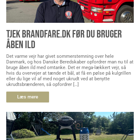
TJEK BRANDFARE.DK FØR DU BRUGER
ÅBEN ILD
Det varme vejr har givet sommerstemning over hele
Danmark, og hos Danske Beredskaber opfordrer man nu til at
bruge åben ild med omtanke. Det er mega-lækkert vejr, så
hvis du overvejer at tænde et bål, at få en pølse på kulgrillen
eller du lige vil af med noget ukrudt ved at benytte
ukrudtsbrænderen, så opfordrer […]
Læs mere