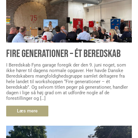
FIRE GENERATIONER – ÉT BEREDSKAB
I Beredskab Fyns garage foregik der den 9. juni noget, som
ikke hører til dagens normale opgaver. Her havde Danske
Beredskabers mangfoldighedsgruppe samlet deltagere fra
hele landet til workshoppen “Fire generationer – ét
beredskab”. Og selvom titlen peger på generationer, handler
dagen i lige så høj grad om at udfordre nogle af de
forestillinger og […]
Læs mere