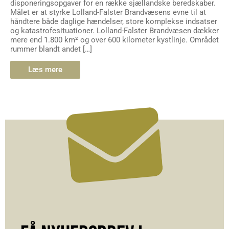
disponeringsopgaver for en række sjællandske beredskaber.
Målet er at styrke Lolland-Falster Brandvæsens evne til at
håndtere både daglige hændelser, store komplekse indsatser
og katastrofesituationer. Lolland-Falster Brandvæsen dækker
mere end 1.800 km² og over 600 kilometer kystlinje. Området
rummer blandt andet […]
Læs mere