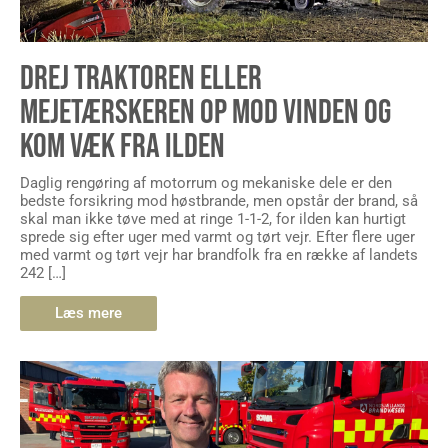
DREJ TRAKTOREN ELLER
MEJETÆRSKEREN OP MOD VINDEN OG
KOM VÆK FRA ILDEN
Daglig rengøring af motorrum og mekaniske dele er den
bedste forsikring mod høstbrande, men opstår der brand, så
skal man ikke tøve med at ringe 1-1-2, for ilden kan hurtigt
sprede sig efter uger med varmt og tørt vejr. Efter flere uger
med varmt og tørt vejr har brandfolk fra en række af landets
242 […]
Læs mere