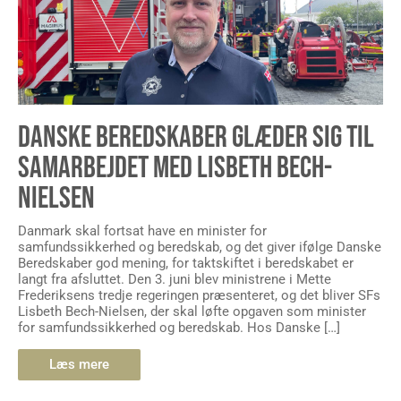
DANSKE BEREDSKABER GLÆDER SIG TIL
SAMARBEJDET MED LISBETH BECH-
NIELSEN
Danmark skal fortsat have en minister for
samfundssikkerhed og beredskab, og det giver ifølge Danske
Beredskaber god mening, for taktskiftet i beredskabet er
langt fra afsluttet. Den 3. juni blev ministrene i Mette
Frederiksens tredje regeringen præsenteret, og det bliver SFs
Lisbeth Bech-Nielsen, der skal løfte opgaven som minister
for samfundssikkerhed og beredskab. Hos Danske […]
Læs mere