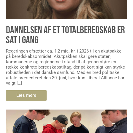
DANNELSEN AF ET TOTALBEREDSKAB ER
SAT I GANG
Regeringen afsætter ca. 1,2 mia. kr. i 2026 til en akutpakke
på beredskabsområdet. Akutpakken skal gøre staten,
kommunerne og regionerne i stand til at gennemføre en
række konkrete beredskabstiltag, der på kort sigt kan styrke
robustheden i det danske samfund. Med en bred politiske
aftale præsenteret den 30. juni, hvor kun Liberal Alliance har
valgt […]
Læs mere