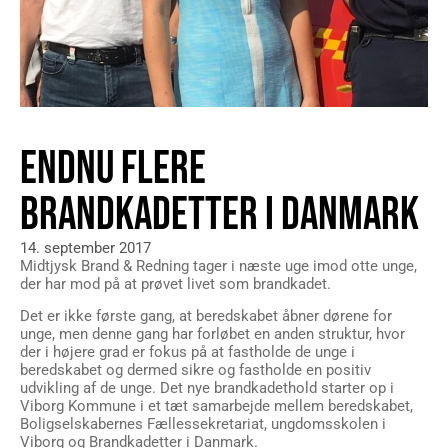
ENDNU FLERE
BRANDKADETTER I DANMARK
14. september 2017
Midtjysk Brand & Redning tager i næste uge imod otte unge,
der har mod på at prøvet livet som brandkadet.
Det er ikke første gang, at beredskabet åbner dørene for
unge, men denne gang har forløbet en anden struktur, hvor
der i højere grad er fokus på at fastholde de unge i
beredskabet og dermed sikre og fastholde en positiv
udvikling af de unge. Det nye brandkadethold starter op i
Viborg Kommune i et tæt samarbejde mellem beredskabet,
Boligselskabernes Fællessekretariat, ungdomsskolen i
Viborg og Brandkadetter i Danmark.