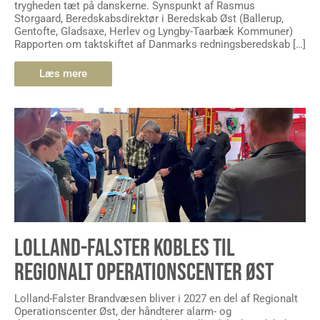
trygheden tæt på danskerne. Synspunkt af Rasmus
Storgaard, Beredskabsdirektør i Beredskab Øst (Ballerup,
Gentofte, Gladsaxe, Herlev og Lyngby-Taarbæk Kommuner)
Rapporten om taktskiftet af Danmarks redningsberedskab […]
Læs mere
LOLLAND-FALSTER KOBLES TIL
REGIONALT OPERATIONSCENTER ØST
Lolland-Falster Brandvæsen bliver i 2027 en del af Regionalt
Operationscenter Øst, der håndterer alarm- og