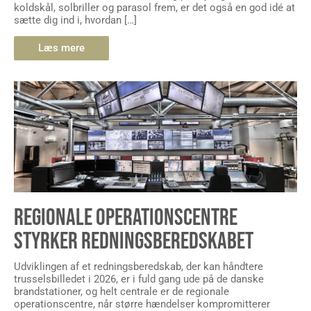
koldskål, solbriller og parasol frem, er det også en god idé at
sætte dig ind i, hvordan […]
Læs mere
REGIONALE OPERATIONSCENTRE
STYRKER REDNINGSBEREDSKABET
Udviklingen af et redningsberedskab, der kan håndtere
trusselsbilledet i 2026, er i fuld gang ude på de danske
brandstationer, og helt centrale er de regionale
operationscentre, når større hændelser kompromitterer