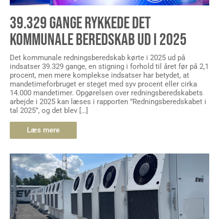
39.329 GANGE RYKKEDE DET
KOMMUNALE BEREDSKAB UD I 2025
Det kommunale redningsberedskab kørte i 2025 ud på
indsatser 39.329 gange, en stigning i forhold til året før på 2,1
procent, men mere komplekse indsatser har betydet, at
mandetimeforbruget er steget med syv procent eller cirka
14.000 mandetimer. Opgørelsen over redningsberedskabets
arbejde i 2025 kan læses i rapporten ”Redningsberedskabet i
tal 2025”, og det blev […]
Læs mere