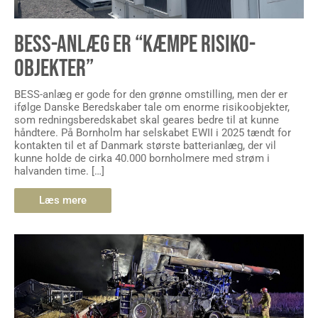
BESS-ANLÆG ER “KÆMPE RISIKO-
OBJEKTER”
BESS-anlæg er gode for den grønne omstilling, men der er
ifølge Danske Beredskaber tale om enorme risikoobjekter,
som redningsberedskabet skal geares bedre til at kunne
håndtere. På Bornholm har selskabet EWII i 2025 tændt for
kontakten til et af Danmark største batterianlæg, der vil
kunne holde de cirka 40.000 bornholmere med strøm i
halvanden time. […]
Læs mere