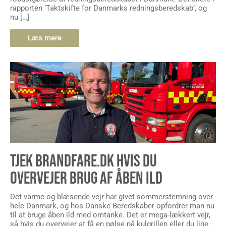
rapporten ‘Taktskifte for Danmarks redningsberedskab’, og
nu […]
Læs mere
TJEK BRANDFARE.DK HVIS DU
OVERVEJER BRUG AF ÅBEN ILD
Det varme og blæsende vejr har givet sommerstemning over
hele Danmark, og hos Danske Beredskaber opfordrer man nu
til at bruge åben ild med omtanke. Det er mega-lækkert vejr,
så hvis du overvejer at få en pølse på kulgrillen eller du lige