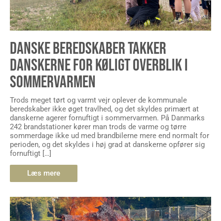
DANSKE BEREDSKABER TAKKER
DANSKERNE FOR KØLIGT OVERBLIK I
SOMMERVARMEN
Trods meget tørt og varmt vejr oplever de kommunale
beredskaber ikke øget travlhed, og det skyldes primært at
danskerne agerer fornuftigt i sommervarmen. På Danmarks
242 brandstationer kører man trods de varme og tørre
sommerdage ikke ud med brandbilerne mere end normalt for
perioden, og det skyldes i høj grad at danskerne opfører sig
fornuftigt […]
Læs mere