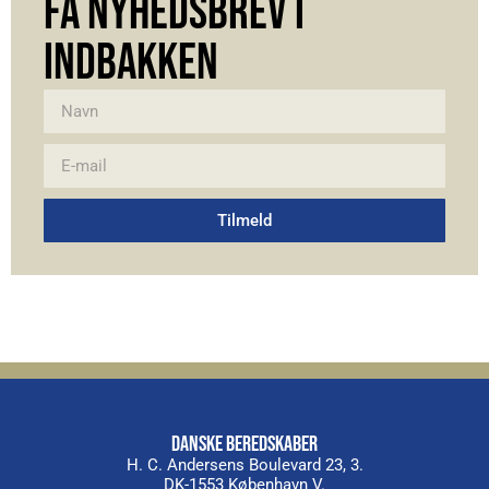
FÅ NYHEDSBREV I
INDBAKKEN
Tilmeld
Alternative:
DANSKE BEREDSKABER
H. C. Andersens Boulevard 23, 3.
DK-1553 København V.