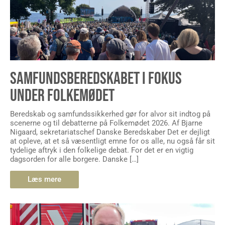
SAMFUNDSBEREDSKABET I FOKUS
UNDER FOLKEMØDET
Beredskab og samfundssikkerhed gør for alvor sit indtog på
scenerne og til debatterne på Folkemødet 2026. Af Bjarne
Nigaard, sekretariatschef Danske Beredskaber Det er dejligt
at opleve, at et så væsentligt emne for os alle, nu også får sit
tydelige aftryk i den folkelige debat. For det er en vigtig
dagsorden for alle borgere. Danske […]
Læs mere