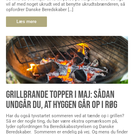
vil af med noget ukrudt ved at benytte ukrudtsbrænderen, så
opfordrer Danske Beredskaber […]
Læs mere
GRILLBRANDE TOPPER I MAJ: SÅDAN
UNDGÅR DU, AT HYGGEN GÅR OP I RØG
Har du også tyvstartet sommeren ved at tænde op i grillen?
Så er der nogle ting, du bør være ekstra opmærksom på,
lyder opfordringen fra Beredskabsstyrelsen og Danske
Beredskaber. Sommeren er endelig på vej. Og mens du finder