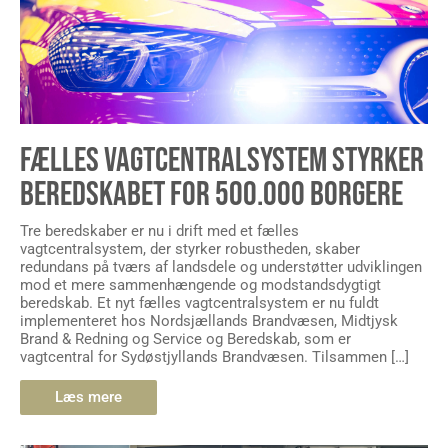
FÆLLES VAGTCENTRALSYSTEM STYRKER
BEREDSKABET FOR 500.000 BORGERE
Tre beredskaber er nu i drift med et fælles
vagtcentralsystem, der styrker robustheden, skaber
redundans på tværs af landsdele og understøtter udviklingen
mod et mere sammenhængende og modstandsdygtigt
beredskab. Et nyt fælles vagtcentralsystem er nu fuldt
implementeret hos Nordsjællands Brandvæsen, Midtjysk
Brand & Redning og Service og Beredskab, som er
vagtcentral for Sydøstjyllands Brandvæsen. Tilsammen […]
Læs mere