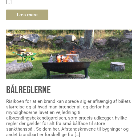
[…]
Læs mere
BÅLREGLERNE
Risikoen for at en brand kan sprede sig er afhængig af bålets
størrelse og af hvad man brænder af, og derfor har
myndighederne lavet en vejledning til
afbrændingsbekendtgørelsen, som præcis udlægger, hvilke
regler der gælder for alt fra små bålfade til store
sankthansbål. Se dem her. Afstandskravene til bygninger og
andet brandbart er forskellige fra […]