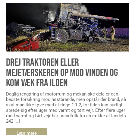
DREJ TRAKTOREN ELLER
MEJETÆRSKEREN OP MOD VINDEN OG
KOM VÆK FRA ILDEN
Daglig rengøring af motorrum og mekaniske dele er den
bedste forsikring mod høstbrande, men opstår der brand, så
skal man ikke tøve med at ringe 1-1-2, for ilden kan hurtigt
sprede sig efter uger med varmt og tørt vejr. Efter flere uger
med varmt og tørt vejr har brandfolk fra en række af landets
242 […]
Læs mere