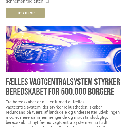
gennemsnitlig aften […]
Læs mere
FÆLLES VAGTCENTRALSYSTEM STYRKER
BEREDSKABET FOR 500.000 BORGERE
Tre beredskaber er nu i drift med et fælles
vagtcentralsystem, der styrker robustheden, skaber
redundans på tværs af landsdele og understøtter udviklingen
mod et mere sammenhængende og modstandsdygtigt
beredskab. Et nyt fælles vagtcentralsystem er nu fuldt