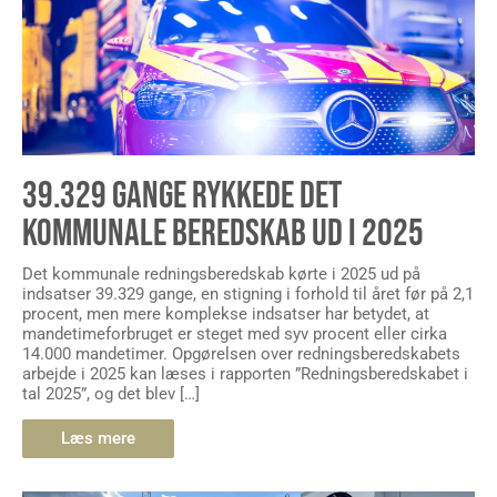
39.329 GANGE RYKKEDE DET
KOMMUNALE BEREDSKAB UD I 2025
Det kommunale redningsberedskab kørte i 2025 ud på
indsatser 39.329 gange, en stigning i forhold til året før på 2,1
procent, men mere komplekse indsatser har betydet, at
mandetimeforbruget er steget med syv procent eller cirka
14.000 mandetimer. Opgørelsen over redningsberedskabets
arbejde i 2025 kan læses i rapporten ”Redningsberedskabet i
tal 2025”, og det blev […]
Læs mere