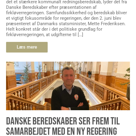
det et stærkere kommunalt redningsberedskab, lyder det fra
Danske Beredskaber efter præsentationen af
firkløverregeringen. Samfundssikkerhed og beredskab bliver
et vigtigt fokusområde for regeringen, der den 2. juni blev
præsenteret af Danmarks statsminister, Mette Frederiksen.
Helt konkret står der i det politiske grundlag for
firkløverregeringen, at udgifterne til […]
Læs mere
DANSKE BEREDSKABER SER FREM TIL
SAMARBEJDET MED EN NY REGERING