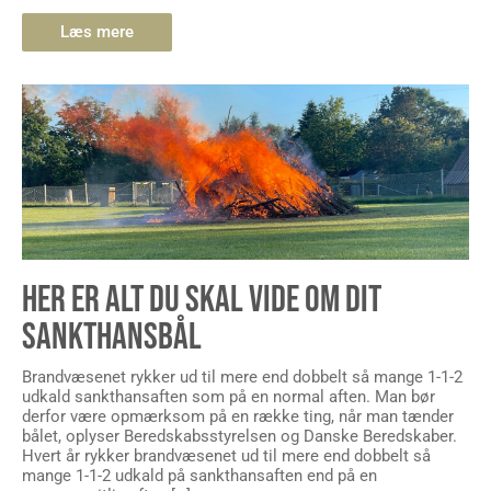
Læs mere
HER ER ALT DU SKAL VIDE OM DIT
SANKTHANSBÅL
Brandvæsenet rykker ud til mere end dobbelt så mange 1-1-2
udkald sankthansaften som på en normal aften. Man bør
derfor være opmærksom på en række ting, når man tænder
bålet, oplyser Beredskabsstyrelsen og Danske Beredskaber.
Hvert år rykker brandvæsenet ud til mere end dobbelt så
mange 1-1-2 udkald på sankthansaften end på en