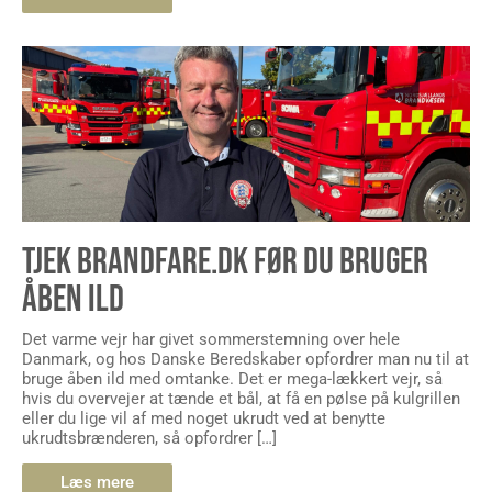
TJEK BRANDFARE.DK FØR DU BRUGER
ÅBEN ILD
Det varme vejr har givet sommerstemning over hele
Danmark, og hos Danske Beredskaber opfordrer man nu til at
bruge åben ild med omtanke. Det er mega-lækkert vejr, så
hvis du overvejer at tænde et bål, at få en pølse på kulgrillen
eller du lige vil af med noget ukrudt ved at benytte
ukrudtsbrænderen, så opfordrer […]
Læs mere