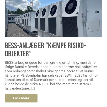
BESS-ANLÆG ER “KÆMPE RISIKO-
OBJEKTER”
BESS-anlæg er gode for den grønne omstilling, men der er
ifølge Danske Beredskaber tale om enorme risikoobjekter,
som redningsberedskabet skal geares bedre til at kunne
håndtere. På Bornholm har selskabet EWII i 2025 tændt for
kontakten til et af Danmark største batterianlæg, der vil
kunne holde de cirka 40.000 bornholmere med strøm i
halvanden time. […]
Læs mere