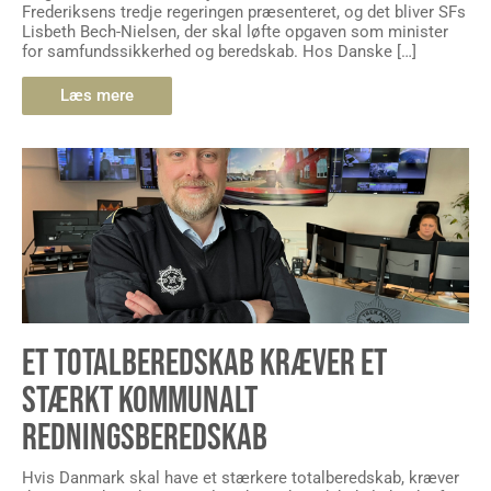
Frederiksens tredje regeringen præsenteret, og det bliver SFs
Lisbeth Bech-Nielsen, der skal løfte opgaven som minister
for samfundssikkerhed og beredskab. Hos Danske […]
Læs mere
ET TOTALBEREDSKAB KRÆVER ET
STÆRKT KOMMUNALT
REDNINGSBEREDSKAB
Hvis Danmark skal have et stærkere totalberedskab, kræver