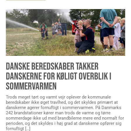
DANSKE BEREDSKABER TAKKER
DANSKERNE FOR KØLIGT OVERBLIK I
SOMMERVARMEN
Trods meget tørt og varmt vejr oplever de kommunale
beredskaber ikke øget travlhed, og det skyldes primært at
danskerne agerer fornuftigt i sommervarmen. På Danmarks
242 brandstationer kører man trods de varme og tørre
sommerdage ikke ud med brandbilerne mere end normalt for
perioden, og det skyldes i høj grad at danskerne opfører sig
fornuftigt […]