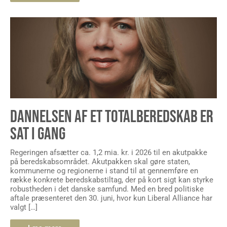
DANNELSEN AF ET TOTALBEREDSKAB ER
SAT I GANG
Regeringen afsætter ca. 1,2 mia. kr. i 2026 til en akutpakke
på beredskabsområdet. Akutpakken skal gøre staten,
kommunerne og regionerne i stand til at gennemføre en
række konkrete beredskabstiltag, der på kort sigt kan styrke
robustheden i det danske samfund. Med en bred politiske
aftale præsenteret den 30. juni, hvor kun Liberal Alliance har
valgt […]