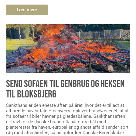
Læs mere
SEND SOFAEN TIL GENBRUG OG HEKSEN
TIL BLOKSBJERG
Sankthans er den eneste aften på året, hvor det er tilladt at
afbrænde haveaffald – desværre oplever brandvæsenet, at alt
fra sofaer til biler havner på glædesbålene. Sankthansaften
er travl for de danske brandfolk når store bål med
planterester fra haven, europaller og andet affald sender sort
røg mod aftenhimlen, så nu opfordrer Danske Beredskaber