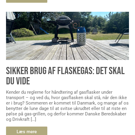
SIKKER BRUG AF FLASKEGAS: DET SKAL
DU VIDE
Kender du reglerne for håndtering af gasflasker under
transport – og ved du, hvor gasflasken skal stå, når den ikke
er i brug? Sommeren er kommet til Danmark, og mange af os
benytter de lune dage til at svitse ukrudtet eller til at riste en
pølse på gas-grillen, og derfor kommer Danske Beredskaber
og Drivkraft […]
Læs mere