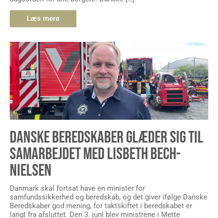
Læs mere
DANSKE BEREDSKABER GLÆDER SIG TIL
SAMARBEJDET MED LISBETH BECH-
NIELSEN
Danmark skal fortsat have en minister for
samfundssikkerhed og beredskab, og det giver ifølge Danske
Beredskaber god mening, for taktskiftet i beredskabet er
langt fra afsluttet. Den 3. juni blev ministrene i Mette