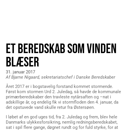
ET BEREDSKAB SOM VINDEN
BLÆSER
31. januar 2017
Af Bjarne Nigaard, sekretariatschef i Danske Beredskaber
Året 2017 er i bogstavelig forstand kommet stormende.
Først kom stormen Urd 2. Juledag, så havde de kommunale
primærberedskaber den travleste nytårsaften og –nat i
adskillige år, og endelig fik vi stormfloden den 4. januar, da
det opstuvede vand skulle retur fra Østersøen.
I løbet af en god uges tid, fra 2. Juledag og frem, blev hele
Danmarks ulykkesforsikring, nemlig redningsberedskabet,
sat i spil flere gange, døgnet rundt og for fuld styrke, for at