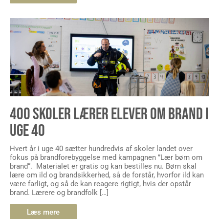
400 SKOLER LÆRER ELEVER OM BRAND I
UGE 40
Hvert år i uge 40 sætter hundredvis af skoler landet over
fokus på brandforebyggelse med kampagnen ”Lær børn om
brand”. Materialet er gratis og kan bestilles nu. Børn skal
lære om ild og brandsikkerhed, så de forstår, hvorfor ild kan
være farligt, og så de kan reagere rigtigt, hvis der opstår
brand. Lærere og brandfolk […]
Læs mere