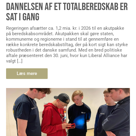
DANNELSEN AF ET TOTALBEREDSKAB ER
SAT I GANG
Regeringen afsætter ca. 1,2 mia. kr. i 2026 til en akutpakke
på beredskabsområdet. Akutpakken skal gøre staten,
kommunerne og regionerne i stand til at gennemføre en
række konkrete beredskabstiltag, der på kort sigt kan styrke
robustheden i det danske samfund. Med en bred politiske
aftale præsenteret den 30. juni, hvor kun Liberal Alliance har
valgt […]
Læs mere