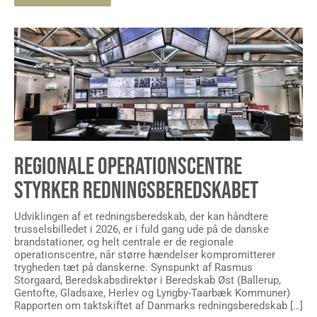
REGIONALE OPERATIONSCENTRE
STYRKER REDNINGSBEREDSKABET
Udviklingen af et redningsberedskab, der kan håndtere
trusselsbilledet i 2026, er i fuld gang ude på de danske
brandstationer, og helt centrale er de regionale
operationscentre, når større hændelser kompromitterer
trygheden tæt på danskerne. Synspunkt af Rasmus
Storgaard, Beredskabsdirektør i Beredskab Øst (Ballerup,
Gentofte, Gladsaxe, Herlev og Lyngby-Taarbæk Kommuner)
Rapporten om taktskiftet af Danmarks redningsberedskab […]