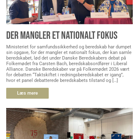
DER MANGLER ET NATIONALT FOKUS
Ministeriet for samfundssikkerhed og beredskab har dumpet
sin opgave, for der mangler et nationalt fokus, der kan samle
beredskabet, lød det under Danske Beredskabers debat på
Folkemødet fra Carsten Bach, beredskabsordfører i Liberal
Alliance. Danske Beredskaber var på Folkemødet 2026 vært
for debatten “Taktskiftet i redningsberedskabet er igang”,
hvor et panel debatterede beredskabets tilstand og […]
Læs mere