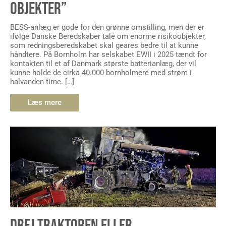
OBJEKTER”
BESS-anlæg er gode for den grønne omstilling, men der er
ifølge Danske Beredskaber tale om enorme risikoobjekter,
som redningsberedskabet skal geares bedre til at kunne
håndtere. På Bornholm har selskabet EWII i 2025 tændt for
kontakten til et af Danmark største batterianlæg, der vil
kunne holde de cirka 40.000 bornholmere med strøm i
halvanden time. […]
Læs mere
DREJ TRAKTOREN ELLER