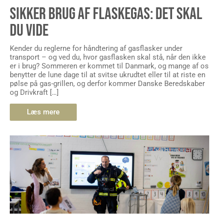
SIKKER BRUG AF FLASKEGAS: DET SKAL
DU VIDE
Kender du reglerne for håndtering af gasflasker under
transport – og ved du, hvor gasflasken skal stå, når den ikke
er i brug? Sommeren er kommet til Danmark, og mange af os
benytter de lune dage til at svitse ukrudtet eller til at riste en
pølse på gas-grillen, og derfor kommer Danske Beredskaber
og Drivkraft […]
Læs mere