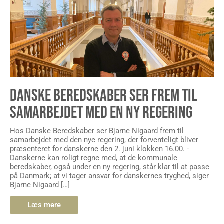
DANSKE BEREDSKABER SER FREM TIL
SAMARBEJDET MED EN NY REGERING
Hos Danske Beredskaber ser Bjarne Nigaard frem til
samarbejdet med den nye regering, der forventeligt bliver
præsenteret for danskerne den 2. juni klokken 16.00. -
Danskerne kan roligt regne med, at de kommunale
beredskaber, også under en ny regering, står klar til at passe
på Danmark; at vi tager ansvar for danskernes tryghed, siger
Bjarne Nigaard […]
Læs mere