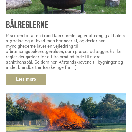
BÅLREGLERNE
Risikoen for at en brand kan sprede sig er afhængig af bålets
størrelse og af hvad man brænder af, og derfor har
myndighederne lavet en vejledning til
afbrændingsbekendtgørelsen, som præcis udlægger, hvilke
regler der gælder for alt fra små bålfade til store
sankthansbål. Se dem her. Afstandskravene til bygninger og
andet brandbart er forskellige fra […]
Læs mere