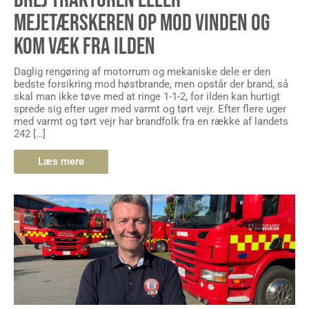
MEJETÆRSKEREN OP MOD VINDEN OG
KOM VÆK FRA ILDEN
Daglig rengøring af motorrum og mekaniske dele er den
bedste forsikring mod høstbrande, men opstår der brand, så
skal man ikke tøve med at ringe 1-1-2, for ilden kan hurtigt
sprede sig efter uger med varmt og tørt vejr. Efter flere uger
med varmt og tørt vejr har brandfolk fra en række af landets
242 […]
Læs mere