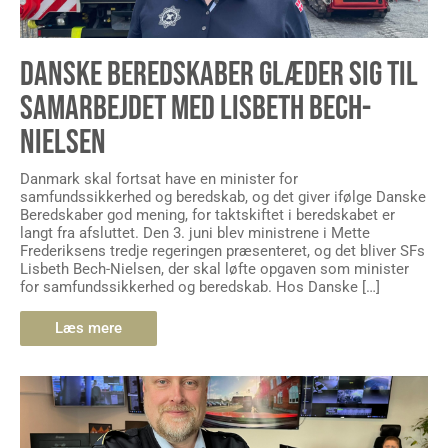
DANSKE BEREDSKABER GLÆDER SIG TIL
SAMARBEJDET MED LISBETH BECH-
NIELSEN
Danmark skal fortsat have en minister for
samfundssikkerhed og beredskab, og det giver ifølge Danske
Beredskaber god mening, for taktskiftet i beredskabet er
langt fra afsluttet. Den 3. juni blev ministrene i Mette
Frederiksens tredje regeringen præsenteret, og det bliver SFs
Lisbeth Bech-Nielsen, der skal løfte opgaven som minister
for samfundssikkerhed og beredskab. Hos Danske […]
Læs mere