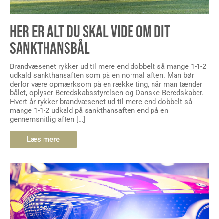
HER ER ALT DU SKAL VIDE OM DIT
SANKTHANSBÅL
Brandvæsenet rykker ud til mere end dobbelt så mange 1-1-2
udkald sankthansaften som på en normal aften. Man bør
derfor være opmærksom på en række ting, når man tænder
bålet, oplyser Beredskabsstyrelsen og Danske Beredskaber.
Hvert år rykker brandvæsenet ud til mere end dobbelt så
mange 1-1-2 udkald på sankthansaften end på en
gennemsnitlig aften […]
Læs mere