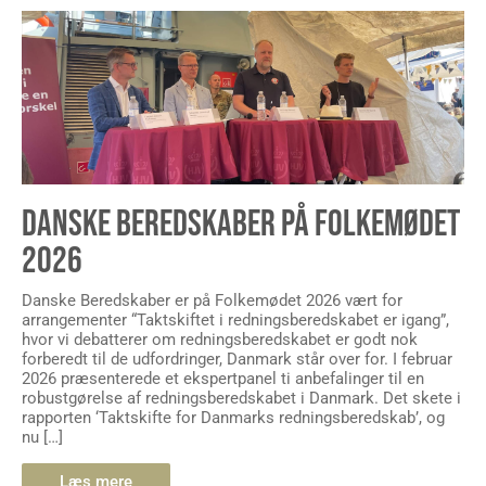
DANSKE BEREDSKABER PÅ FOLKEMØDET
2026
Danske Beredskaber er på Folkemødet 2026 vært for
arrangementer “Taktskiftet i redningsberedskabet er igang”,
hvor vi debatterer om redningsberedskabet er godt nok
forberedt til de udfordringer, Danmark står over for. I februar
2026 præsenterede et ekspertpanel ti anbefalinger til en
robustgørelse af redningsberedskabet i Danmark. Det skete i
rapporten ‘Taktskifte for Danmarks redningsberedskab’, og
nu […]
Læs mere