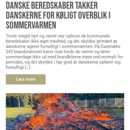
DANSKE BEREDSKABER TAKKER
DANSKERNE FOR KØLIGT OVERBLIK I
SOMMERVARMEN
Trods meget tørt og varmt vejr oplever de kommunale
beredskaber ikke øget travlhed, og det skyldes primært at
danskerne agerer fornuftigt i sommervarmen. På Danmarks
242 brandstationer kører man trods de varme og tørre
sommerdage ikke ud med brandbilerne mere end normalt for
perioden, og det skyldes i høj grad at danskerne opfører sig
fornuftigt […]
Læs mere