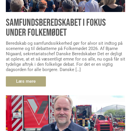
SAMFUNDSBEREDSKABET I FOKUS
UNDER FOLKEMØDET
Beredskab og samfundssikkerhed gør for alvor sit indtog på
scenerne og til debatterne på Folkemødet 2026. Af Bjarne
Nigaard, sekretariatschef Danske Beredskaber Det er dejligt
at opleve, at et så væsentligt emne for os alle, nu også får sit
tydelige aftryk i den folkelige debat. For det er en vigtig
dagsorden for alle borgere. Danske […]
Læs mere