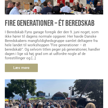
FIRE GENERATIONER – ÉT BEREDSKAB
I Beredskab Fyns garage foregik der den 9. juni noget, som
ikke hører til dagens normale opgaver. Her havde Danske
Beredskabers mangfoldighedsgruppe samlet deltagere fra
hele landet til workshoppen “Fire generationer – ét
beredskab”. Og selvom titlen peger på generationer, handler
dagen i lige så høj grad om at udfordre nogle af de
forestillinger og […]
Læs mere