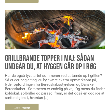
GRILLBRANDE TOPPER I MAJ: SÅDAN
UNDGÅR DU, AT HYGGEN GÅR OP I RØG
Har du også tyvstartet sommeren ved at tænde op i grillen?
Så er der nogle ting, du bør være ekstra opmærksom på,
lyder opfordringen fra Beredskabsstyrelsen og Danske
Beredskaber. Sommeren er endelig på vej. Og mens du finder
koldskål, solbriller og parasol frem, er det også en god idé at
sætte dig ind i, hvordan […]
Læs mere