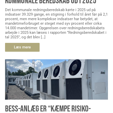
KOMMUNALE BEREDSKAB UD I 2025
Det kommunale redningsberedskab kørte i 2025 ud på
indsatser 39.329 gange, en stigning i forhold til året før på 2,1
procent, men mere komplekse indsatser har betydet, at
mandetimeforbruget er steget med syv procent eller cirka
14.000 mandetimer. Opgørelsen over redningsberedskabets
arbejde i 2025 kan læses i rapporten ”Redningsberedskabet i
tal 2025”, og det blev […]
Læs mere
BESS-ANLÆG ER “KÆMPE RISIKO-