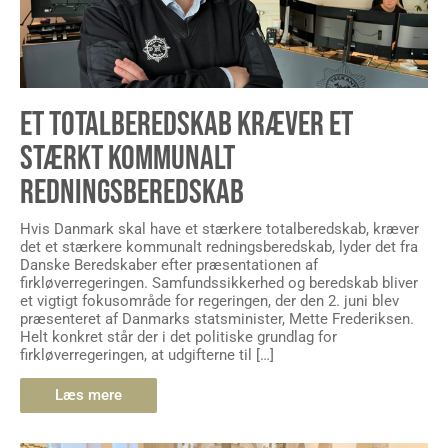
ET TOTALBEREDSKAB KRÆVER ET
STÆRKT KOMMUNALT
REDNINGSBEREDSKAB
Hvis Danmark skal have et stærkere totalberedskab, kræver
det et stærkere kommunalt redningsberedskab, lyder det fra
Danske Beredskaber efter præsentationen af
firkløverregeringen. Samfundssikkerhed og beredskab bliver
et vigtigt fokusområde for regeringen, der den 2. juni blev
præsenteret af Danmarks statsminister, Mette Frederiksen.
Helt konkret står der i det politiske grundlag for
firkløverregeringen, at udgifterne til […]
Læs mere