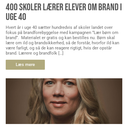
400 SKOLER LÆRER ELEVER OM BRAND I
UGE 40
Hvert år i uge 40 sætter hundredvis af skoler landet over
fokus på brandforebyggelse med kampagnen ”Lær børn om
brand”. Materialet er gratis og kan bestilles nu. Børn skal
lære om ild og brandsikkerhed, så de forstår, hvorfor ild kan
være farligt, og så de kan reagere rigtigt, hvis der opstår
brand. Lærere og brandfolk […]
Læs mere