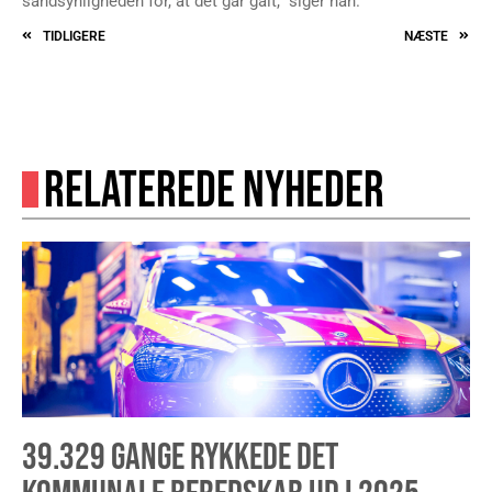
sandsynligheden for, at det går galt,” siger han.
TIDLIGERE
NÆSTE
RELATEREDE NYHEDER
39.329 GANGE RYKKEDE DET