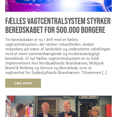
FÆLLES VAGTCENTRALSYSTEM STYRKER
BEREDSKABET FOR 500.000 BORGERE
Tre beredskaber er nu i drift med et fælles
vagtcentralsystem, der styrker robustheden, skaber
redundans på tværs af landsdele og understøtter udviklingen
mod et mere sammenhængende og modstandsdygtigt
beredskab. Et nyt fælles vagtcentralsystem er nu fuldt
implementeret hos Nordsjællands Brandvæsen, Midtjysk
Brand & Redning og Service og Beredskab, som er
vagtcentral for Sydøstjyllands Brandvæsen. Tilsammen […]
Læs mere