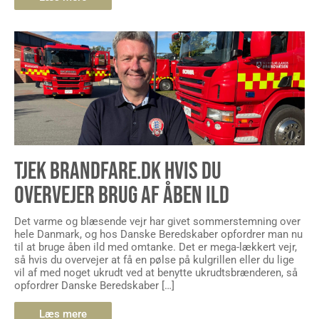
TJEK BRANDFARE.DK HVIS DU
OVERVEJER BRUG AF ÅBEN ILD
Det varme og blæsende vejr har givet sommerstemning over
hele Danmark, og hos Danske Beredskaber opfordrer man nu
til at bruge åben ild med omtanke. Det er mega-lækkert vejr,
så hvis du overvejer at få en pølse på kulgrillen eller du lige
vil af med noget ukrudt ved at benytte ukrudtsbrænderen, så
opfordrer Danske Beredskaber […]
Læs mere