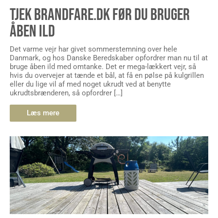
TJEK BRANDFARE.DK FØR DU BRUGER
ÅBEN ILD
Det varme vejr har givet sommerstemning over hele
Danmark, og hos Danske Beredskaber opfordrer man nu til at
bruge åben ild med omtanke. Det er mega-lækkert vejr, så
hvis du overvejer at tænde et bål, at få en pølse på kulgrillen
eller du lige vil af med noget ukrudt ved at benytte
ukrudtsbrænderen, så opfordrer […]
Læs mere