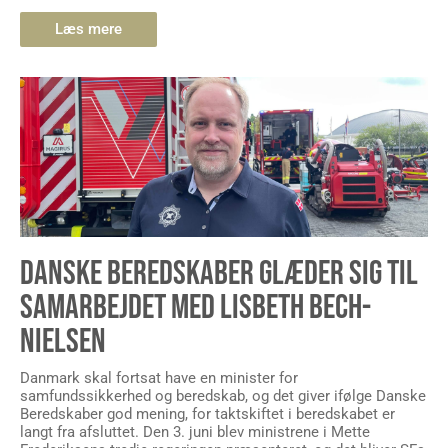
Læs mere
DANSKE BEREDSKABER GLÆDER SIG TIL
SAMARBEJDET MED LISBETH BECH-
NIELSEN
Danmark skal fortsat have en minister for
samfundssikkerhed og beredskab, og det giver ifølge Danske
Beredskaber god mening, for taktskiftet i beredskabet er
langt fra afsluttet. Den 3. juni blev ministrene i Mette