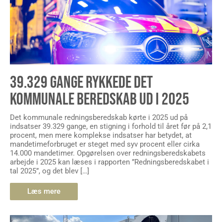
39.329 GANGE RYKKEDE DET
KOMMUNALE BEREDSKAB UD I 2025
Det kommunale redningsberedskab kørte i 2025 ud på
indsatser 39.329 gange, en stigning i forhold til året før på 2,1
procent, men mere komplekse indsatser har betydet, at
mandetimeforbruget er steget med syv procent eller cirka
14.000 mandetimer. Opgørelsen over redningsberedskabets
arbejde i 2025 kan læses i rapporten ”Redningsberedskabet i
tal 2025”, og det blev […]
Læs mere