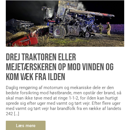
DREJ TRAKTOREN ELLER
MEJETÆRSKEREN OP MOD VINDEN OG
KOM VÆK FRA ILDEN
Daglig rengøring af motorrum og mekaniske dele er den
bedste forsikring mod høstbrande, men opstår der brand, så
skal man ikke tøve med at ringe 1-1-2, for ilden kan hurtigt
sprede sig efter uger med varmt og tørt vejr. Efter flere uger
med varmt og tørt vejr har brandfolk fra en række af landets
242 […]
Læs mere