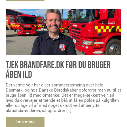
TJEK BRANDFARE.DK FØR DU BRUGER
ÅBEN ILD
Det varme vejr har givet sommerstemning over hele
Danmark, og hos Danske Beredskaber opfordrer man nu til at
bruge åben ild med omtanke. Det er mega-lækkert vejr, så
hvis du overvejer at tænde et bål, at få en pølse på kulgrillen
eller du lige vil af med noget ukrudt ved at benytte
ukrudtsbrænderen, så opfordrer […]
Læs mere