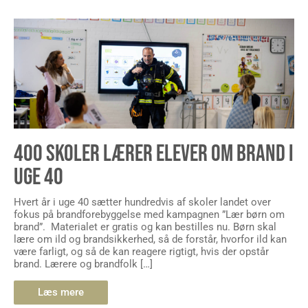
400 SKOLER LÆRER ELEVER OM BRAND I
UGE 40
Hvert år i uge 40 sætter hundredvis af skoler landet over
fokus på brandforebyggelse med kampagnen ”Lær børn om
brand”. Materialet er gratis og kan bestilles nu. Børn skal
lære om ild og brandsikkerhed, så de forstår, hvorfor ild kan
være farligt, og så de kan reagere rigtigt, hvis der opstår
brand. Lærere og brandfolk […]
Læs mere