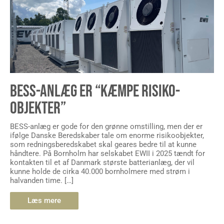
BESS-ANLÆG ER “KÆMPE RISIKO-
OBJEKTER”
BESS-anlæg er gode for den grønne omstilling, men der er
ifølge Danske Beredskaber tale om enorme risikoobjekter,
som redningsberedskabet skal geares bedre til at kunne
håndtere. På Bornholm har selskabet EWII i 2025 tændt for
kontakten til et af Danmark største batterianlæg, der vil
kunne holde de cirka 40.000 bornholmere med strøm i
halvanden time. […]
Læs mere