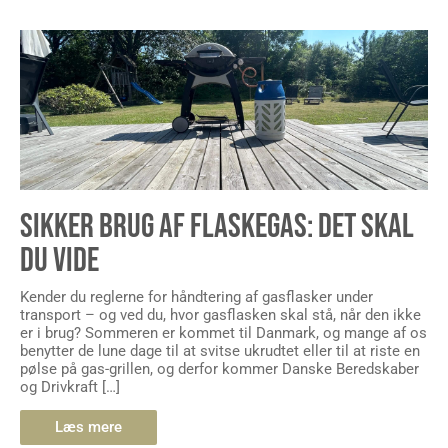
SIKKER BRUG AF FLASKEGAS: DET SKAL
DU VIDE
Kender du reglerne for håndtering af gasflasker under
transport – og ved du, hvor gasflasken skal stå, når den ikke
er i brug? Sommeren er kommet til Danmark, og mange af os
benytter de lune dage til at svitse ukrudtet eller til at riste en
pølse på gas-grillen, og derfor kommer Danske Beredskaber
og Drivkraft […]
Læs mere