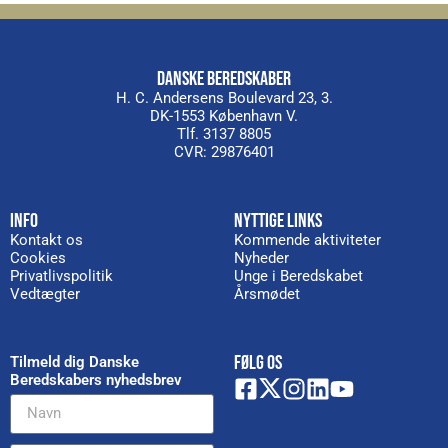
DANSKE BEREDSKABER
H. C. Andersens Boulevard 23, 3.
DK-1553 København V.
Tlf. 3137 8805
CVR: 29876401
INFO
NYTTIGE LINKS
Kontakt os
Kommende aktiviteter
Cookies
Nyheder
Privatlivspolitik
Unge i Beredskabet
Vedtægter
Årsmødet
FØLG OS
Tilmeld dig Danske
Beredskabers nyhedsbrev