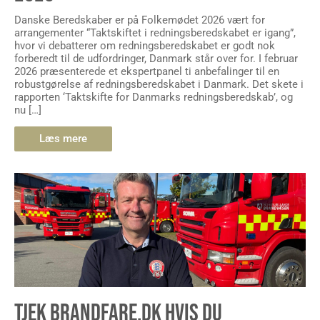
Danske Beredskaber er på Folkemødet 2026 vært for
arrangementer “Taktskiftet i redningsberedskabet er igang”,
hvor vi debatterer om redningsberedskabet er godt nok
forberedt til de udfordringer, Danmark står over for. I februar
2026 præsenterede et ekspertpanel ti anbefalinger til en
robustgørelse af redningsberedskabet i Danmark. Det skete i
rapporten ‘Taktskifte for Danmarks redningsberedskab’, og
nu […]
Læs mere
TJEK BRANDFARE.DK HVIS DU