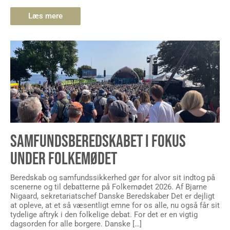
Læs mere
SAMFUNDSBEREDSKABET I FOKUS
UNDER FOLKEMØDET
Beredskab og samfundssikkerhed gør for alvor sit indtog på
scenerne og til debatterne på Folkemødet 2026. Af Bjarne
Nigaard, sekretariatschef Danske Beredskaber Det er dejligt
at opleve, at et så væsentligt emne for os alle, nu også får sit
tydelige aftryk i den folkelige debat. For det er en vigtig
dagsorden for alle borgere. Danske […]