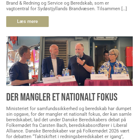
Brand & Redning og Service og Beredskab, som er
vagtcentral for Sydøstjyllands Brandvæsen. Tilsammen […]
Læs mere
DER MANGLER ET NATIONALT FOKUS
Ministeriet for samfundssikkerhed og beredskab har dumpet
sin opgave, for der mangler et nationalt fokus, der kan samle
beredskabet, lød det under Danske Beredskabers debat på
Folkemødet fra Carsten Bach, beredskabsordfører i Liberal
Alliance. Danske Beredskaber var på Folkemødet 2026 vært
for debatten “Taktskiftet i redningsberedskabet er igang”,