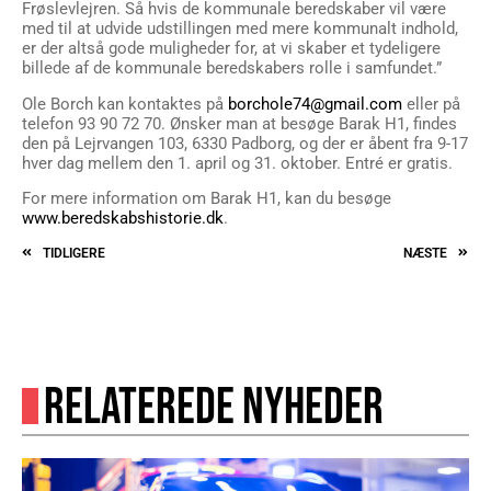
Frøslevlejren. Så hvis de kommunale beredskaber vil være
med til at udvide udstillingen med mere kommunalt indhold,
er der altså gode muligheder for, at vi skaber et tydeligere
billede af de kommunale beredskabers rolle i samfundet.”
Ole Borch kan kontaktes på
borchole74@gmail.com
eller på
telefon 93 90 72 70. Ønsker man at besøge Barak H1, findes
den på Lejrvangen 103, 6330 Padborg, og der er åbent fra 9-17
hver dag mellem den 1. april og 31. oktober. Entré er gratis.
For mere information om Barak H1, kan du besøge
www.beredskabshistorie.dk
.
TIDLIGERE
NÆSTE
RELATEREDE NYHEDER