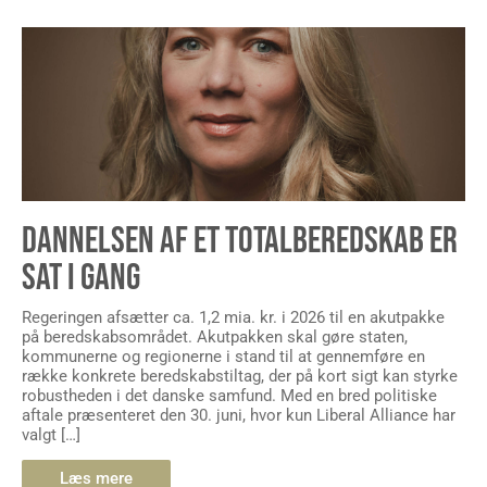
DANNELSEN AF ET TOTALBEREDSKAB ER
SAT I GANG
Regeringen afsætter ca. 1,2 mia. kr. i 2026 til en akutpakke
på beredskabsområdet. Akutpakken skal gøre staten,
kommunerne og regionerne i stand til at gennemføre en
række konkrete beredskabstiltag, der på kort sigt kan styrke
robustheden i det danske samfund. Med en bred politiske
aftale præsenteret den 30. juni, hvor kun Liberal Alliance har
valgt […]
Læs mere