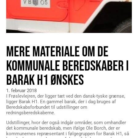
MERE MATERIALE OM DE
KOMMUNALE BEREDSKABER I
BARAK H1 ØNSKES
1. februar 2018
I Frøslevlejren, der ligger tæt ved den dansk-tyske grænse,
ligger Barak H1. En gammel barak, der i dag bruges af
Beredskabsforbundet til udstillinger om
redningsberedskaberne.
Udstillinger, hvor der også indgår områder, som omhandler
det kommunale beredskab, men ifølge Ole Borch, der er
kommunernes repræsentant i følgegruppen for Barak H1, så