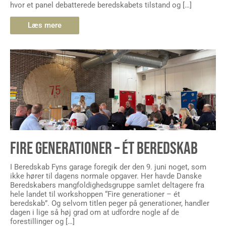
hvor et panel debatterede beredskabets tilstand og […]
Læs mere
FIRE GENERATIONER – ÉT BEREDSKAB
I Beredskab Fyns garage foregik der den 9. juni noget, som
ikke hører til dagens normale opgaver. Her havde Danske
Beredskabers mangfoldighedsgruppe samlet deltagere fra
hele landet til workshoppen “Fire generationer – ét
beredskab”. Og selvom titlen peger på generationer, handler
dagen i lige så høj grad om at udfordre nogle af de
forestillinger og […]