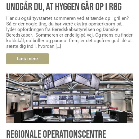
UNDGÅR DU, AT HYGGEN GÅR OP I RØG
Har du også tyvstartet sommeren ved at tænde op i grillen?
Så er der nogle ting, du bør være ekstra opmærksom på,
lyder opfordringen fra Beredskabsstyrelsen og Danske
Beredskaber. Sommeren er endelig på vej. Og mens du finder
koldskål, solbriller og parasol frem, er det også en god idé at
sætte dig ind i, hvordan […]
Læs mere
REGIONALE OPERATIONSCENTRE