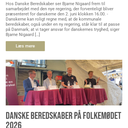
Hos Danske Beredskaber ser Bjarne Nigaard frem til
samarbejdet med den nye regering, der forventeligt bliver
præsenteret for danskerne den 2. juni klokken 16.00. -
Danskerne kan roligt regne med, at de kommunale
beredskaber, også under en ny regering, står klar til at passe
på Danmark; at vi tager ansvar for danskernes tryghed, siger
Bjarne Nigaard […]
Læs mere
DANSKE BEREDSKABER PÅ FOLKEMØDET
2026