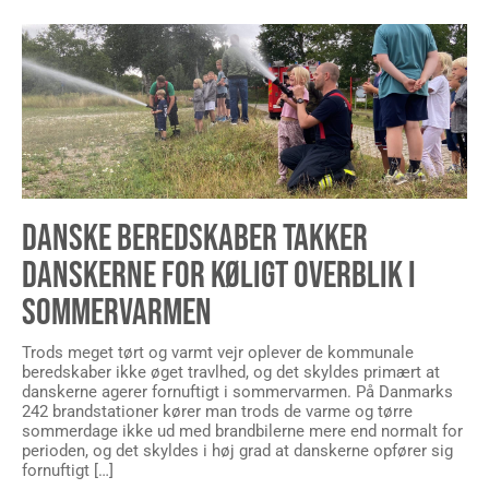
DANSKE BEREDSKABER TAKKER
DANSKERNE FOR KØLIGT OVERBLIK I
SOMMERVARMEN
Trods meget tørt og varmt vejr oplever de kommunale
beredskaber ikke øget travlhed, og det skyldes primært at
danskerne agerer fornuftigt i sommervarmen. På Danmarks
242 brandstationer kører man trods de varme og tørre
sommerdage ikke ud med brandbilerne mere end normalt for
perioden, og det skyldes i høj grad at danskerne opfører sig
fornuftigt […]