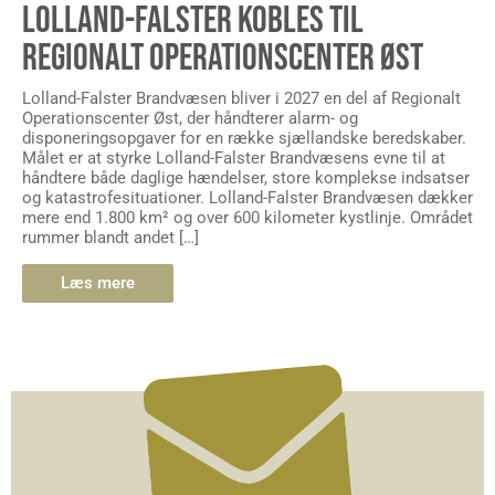
LOLLAND-FALSTER KOBLES TIL
REGIONALT OPERATIONSCENTER ØST
Lolland-Falster Brandvæsen bliver i 2027 en del af Regionalt
Operationscenter Øst, der håndterer alarm- og
disponeringsopgaver for en række sjællandske beredskaber.
Målet er at styrke Lolland-Falster Brandvæsens evne til at
håndtere både daglige hændelser, store komplekse indsatser
og katastrofesituationer. Lolland-Falster Brandvæsen dækker
mere end 1.800 km² og over 600 kilometer kystlinje. Området
rummer blandt andet […]
Læs mere