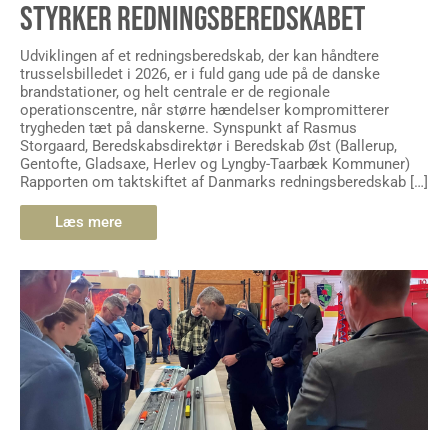
STYRKER REDNINGSBEREDSKABET
Udviklingen af et redningsberedskab, der kan håndtere
trusselsbilledet i 2026, er i fuld gang ude på de danske
brandstationer, og helt centrale er de regionale
operationscentre, når større hændelser kompromitterer
trygheden tæt på danskerne. Synspunkt af Rasmus
Storgaard, Beredskabsdirektør i Beredskab Øst (Ballerup,
Gentofte, Gladsaxe, Herlev og Lyngby-Taarbæk Kommuner)
Rapporten om taktskiftet af Danmarks redningsberedskab […]
Læs mere