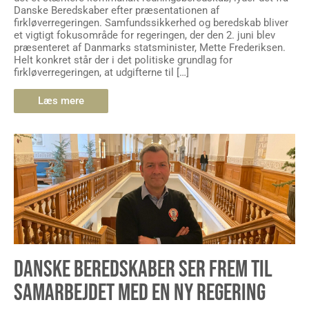
Danske Beredskaber efter præsentationen af
firkløverregeringen. Samfundssikkerhed og beredskab bliver
et vigtigt fokusområde for regeringen, der den 2. juni blev
præsenteret af Danmarks statsminister, Mette Frederiksen.
Helt konkret står der i det politiske grundlag for
firkløverregeringen, at udgifterne til […]
Læs mere
DANSKE BEREDSKABER SER FREM TIL
SAMARBEJDET MED EN NY REGERING