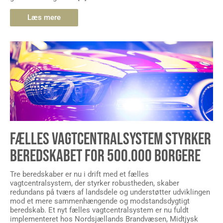
Læs mere
FÆLLES VAGTCENTRALSYSTEM STYRKER
BEREDSKABET FOR 500.000 BORGERE
Tre beredskaber er nu i drift med et fælles
vagtcentralsystem, der styrker robustheden, skaber
redundans på tværs af landsdele og understøtter udviklingen
mod et mere sammenhængende og modstandsdygtigt
beredskab. Et nyt fælles vagtcentralsystem er nu fuldt
implementeret hos Nordsjællands Brandvæsen, Midtjysk