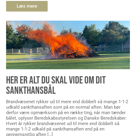
Læs mere
HER ER ALT DU SKAL VIDE OM DIT
SANKTHANSBÅL
Brandvæsenet rykker ud til mere end dobbelt så mange 1-1-2
udkald sankthansaften som på en normal aften. Man bør
derfor være opmærksom på en række ting, når man tænder
bålet, oplyser Beredskabsstyrelsen og Danske Beredskaber.
Hvert år rykker brandvæsenet ud til mere end dobbelt så
mange 1-1-2 udkald på sankthansaften end på en
gennemsnitlig aften […]