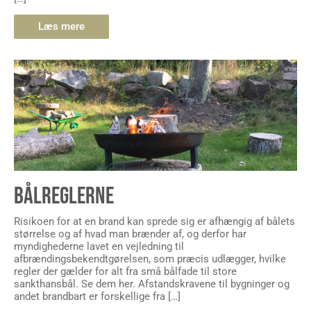
Læs mere
BÅLREGLERNE
Risikoen for at en brand kan sprede sig er afhængig af bålets
størrelse og af hvad man brænder af, og derfor har
myndighederne lavet en vejledning til
afbrændingsbekendtgørelsen, som præcis udlægger, hvilke
regler der gælder for alt fra små bålfade til store
sankthansbål. Se dem her. Afstandskravene til bygninger og
andet brandbart er forskellige fra […]