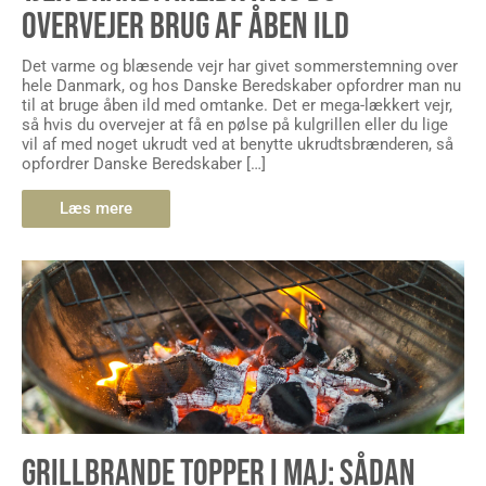
OVERVEJER BRUG AF ÅBEN ILD
Det varme og blæsende vejr har givet sommerstemning over
hele Danmark, og hos Danske Beredskaber opfordrer man nu
til at bruge åben ild med omtanke. Det er mega-lækkert vejr,
så hvis du overvejer at få en pølse på kulgrillen eller du lige
vil af med noget ukrudt ved at benytte ukrudtsbrænderen, så
opfordrer Danske Beredskaber […]
Læs mere
GRILLBRANDE TOPPER I MAJ: SÅDAN