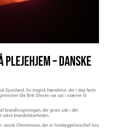
Å PLEJEHJEM – DANSKE
 på Djursland. En tragisk hændelse, der i dag førte
minister Ole Birk Olesen var sat i stævne til
af brandlovgivningen, der gives ude i det
t sikre brandsikkerheden.
er Jacob Christensen, der er forebyggelseschef hos