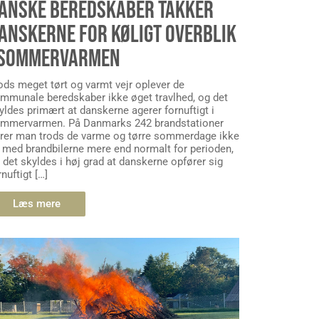
ANSKE BEREDSKABER TAKKER
ANSKERNE FOR KØLIGT OVERBLIK
 SOMMERVARMEN
ods meget tørt og varmt vejr oplever de
mmunale beredskaber ikke øget travlhed, og det
yldes primært at danskerne agerer fornuftigt i
mmervarmen. På Danmarks 242 brandstationer
rer man trods de varme og tørre sommerdage ikke
 med brandbilerne mere end normalt for perioden,
 det skyldes i høj grad at danskerne opfører sig
rnuftigt […]
Læs mere