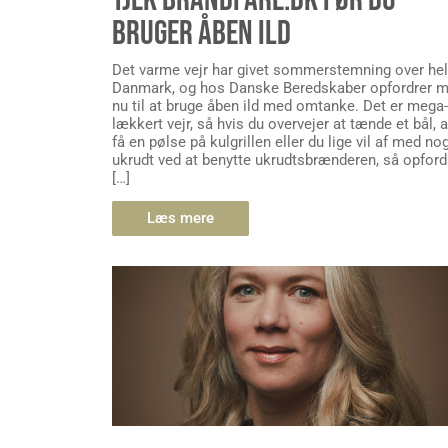
BRUGER ÅBEN ILD
Det varme vejr har givet sommerstemning over he
Danmark, og hos Danske Beredskaber opfordrer 
nu til at bruge åben ild med omtanke. Det er mega-
lækkert vejr, så hvis du overvejer at tænde et bål, a
få en pølse på kulgrillen eller du lige vil af med no
ukrudt ved at benytte ukrudtsbrænderen, så opford
[…]
Læs mere