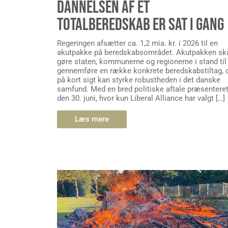
DANNELSEN AF ET
TOTALBEREDSKAB ER SAT I GANG
Regeringen afsætter ca. 1,2 mia. kr. i 2026 til en
akutpakke på beredskabsområdet. Akutpakken sk
gøre staten, kommunerne og regionerne i stand til
gennemføre en række konkrete beredskabstiltag, 
på kort sigt kan styrke robustheden i det danske
samfund. Med en bred politiske aftale præsentere
den 30. juni, hvor kun Liberal Alliance har valgt […]
Læs mere