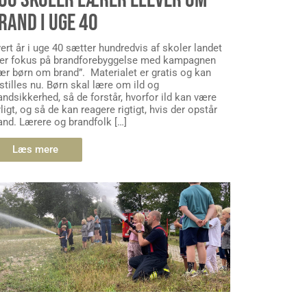
RAND I UGE 40
ert år i uge 40 sætter hundredvis af skoler landet
er fokus på brandforebyggelse med kampagnen
ær børn om brand”. Materialet er gratis og kan
stilles nu. Børn skal lære om ild og
andsikkerhed, så de forstår, hvorfor ild kan være
rligt, og så de kan reagere rigtigt, hvis der opstår
and. Lærere og brandfolk […]
Læs mere