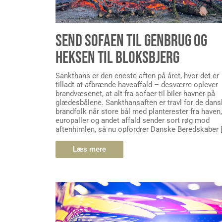
SEND SOFAEN TIL GENBRUG OG
HEKSEN TIL BLOKSBJERG
Sankthans er den eneste aften på året, hvor det er
tilladt at afbrænde haveaffald – desværre oplever
brandvæsenet, at alt fra sofaer til biler havner på
glædesbålene. Sankthansaften er travl for de dan
brandfolk når store bål med planterester fra haven,
europaller og andet affald sender sort røg mod
aftenhimlen, så nu opfordrer Danske Beredskaber 
Læs mere