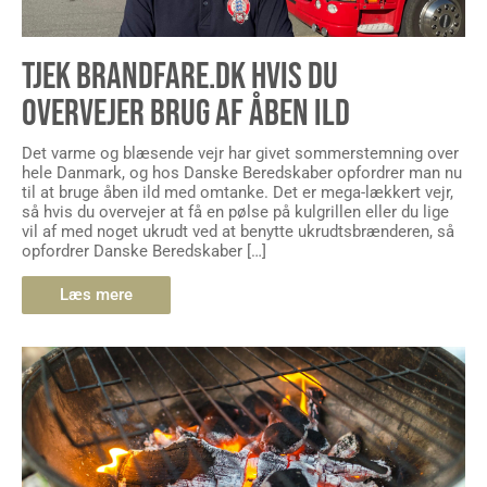
TJEK BRANDFARE.DK HVIS DU
OVERVEJER BRUG AF ÅBEN ILD
Det varme og blæsende vejr har givet sommerstemning over
hele Danmark, og hos Danske Beredskaber opfordrer man nu
til at bruge åben ild med omtanke. Det er mega-lækkert vejr,
så hvis du overvejer at få en pølse på kulgrillen eller du lige
vil af med noget ukrudt ved at benytte ukrudtsbrænderen, så
opfordrer Danske Beredskaber […]
Læs mere