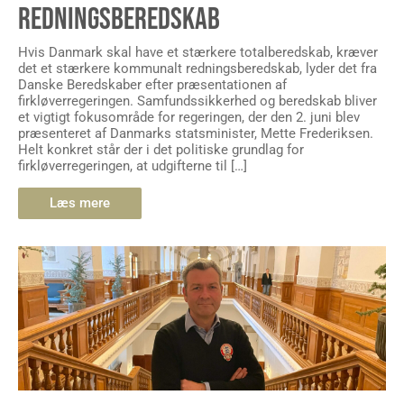
REDNINGSBEREDSKAB
Hvis Danmark skal have et stærkere totalberedskab, kræver
det et stærkere kommunalt redningsberedskab, lyder det fra
Danske Beredskaber efter præsentationen af
firkløverregeringen. Samfundssikkerhed og beredskab bliver
et vigtigt fokusområde for regeringen, der den 2. juni blev
præsenteret af Danmarks statsminister, Mette Frederiksen.
Helt konkret står der i det politiske grundlag for
firkløverregeringen, at udgifterne til […]
Læs mere