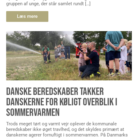
gruppen af unge, der står samlet rundt […]
Læs mere
DANSKE BEREDSKABER TAKKER
DANSKERNE FOR KØLIGT OVERBLIK I
SOMMERVARMEN
Trods meget tørt og varmt vejr oplever de kommunale
beredskaber ikke øget travlhed, og det skyldes primært at
danskerne agerer fornuftigt i sommervarmen. På Danmarks