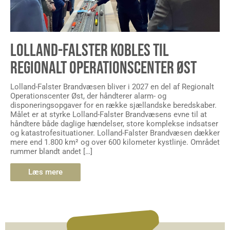
LOLLAND-FALSTER KOBLES TIL
REGIONALT OPERATIONSCENTER ØST
Lolland-Falster Brandvæsen bliver i 2027 en del af Regionalt
Operationscenter Øst, der håndterer alarm- og
disponeringsopgaver for en række sjællandske beredskaber.
Målet er at styrke Lolland-Falster Brandvæsens evne til at
håndtere både daglige hændelser, store komplekse indsatser
og katastrofesituationer. Lolland-Falster Brandvæsen dækker
mere end 1.800 km² og over 600 kilometer kystlinje. Området
rummer blandt andet […]
Læs mere