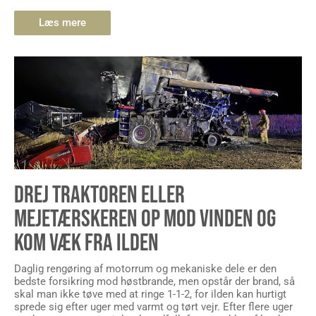
Læs mere
DREJ TRAKTOREN ELLER
MEJETÆRSKEREN OP MOD VINDEN OG
KOM VÆK FRA ILDEN
Daglig rengøring af motorrum og mekaniske dele er den
bedste forsikring mod høstbrande, men opstår der brand, så
skal man ikke tøve med at ringe 1-1-2, for ilden kan hurtigt
sprede sig efter uger med varmt og tørt vejr. Efter flere uger