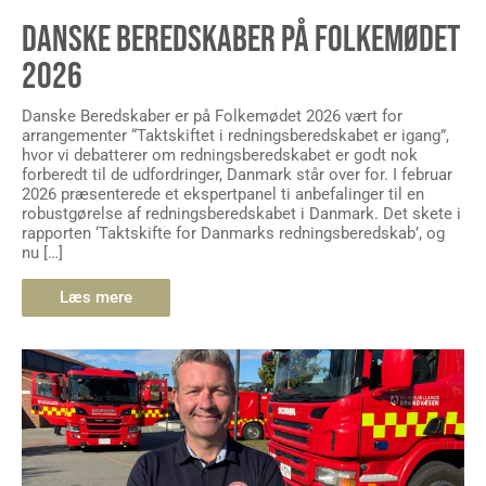
DANSKE BEREDSKABER PÅ FOLKEMØDET
2026
Danske Beredskaber er på Folkemødet 2026 vært for
arrangementer “Taktskiftet i redningsberedskabet er igang”,
hvor vi debatterer om redningsberedskabet er godt nok
forberedt til de udfordringer, Danmark står over for. I februar
2026 præsenterede et ekspertpanel ti anbefalinger til en
robustgørelse af redningsberedskabet i Danmark. Det skete i
rapporten ‘Taktskifte for Danmarks redningsberedskab’, og
nu […]
Læs mere