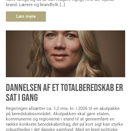
brand. Lærere og brandfolk […]
Læs mere
DANNELSEN AF ET TOTALBEREDSKAB ER
SAT I GANG
Regeringen afsætter ca. 1,2 mia. kr. i 2026 til en akutpakke
på beredskabsområdet. Akutpakken skal gøre staten,
kommunerne og regionerne i stand til at gennemføre en
række konkrete beredskabstiltag, der på kort sigt kan styrke
robustheden i det danske samfund. Med en bred politiske