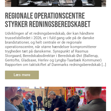
REGIONALE OPERATIONSCENTRE
STYRKER REDNINGSBEREDSKABET
Udviklingen af et redningsberedskab, der kan håndtere
trusselsbilledet i 2026, er i fuld gang ude på de danske
brandstationer, og helt centrale er de regionale
operationscentre, når større hændelser kompromitterer
trygheden tæt på danskerne. Synspunkt af Rasmus
Storgaard, Beredskabsdirektør i Beredskab Øst (Ballerup,
Gentofte, Gladsaxe, Herlev og Lyngby-Taarbæk Kommuner)
Rapporten om taktskiftet af Danmarks redningsberedskab […]
Læs mere