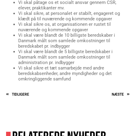
Vi skal påtage os et socialt ansvar gennem CSR,
elever, praktikanter mv.
Vi skal sikre, at personalet er stabilt, engageret og
klædt på til nuværende og kommende opgaver
Vi skal sikre os, at organisationen er rustet til
nuværende og kommende opgaver
Vi skal være blandt de 10 billigste beredskaber i
Danmark målt som samlede omkostninger til
beredskabet pr. indbygger
Vi skal være blandt de 5 billigste beredskaber i
Danmark målt som samlede omkostninger til
administration pr. indbygger
Vi skal sikre et tæt samarbejde med andre
beredskabsenheder, andre myndigheder og det
omkringliggende samfund
TIDLIGERE
NÆSTE