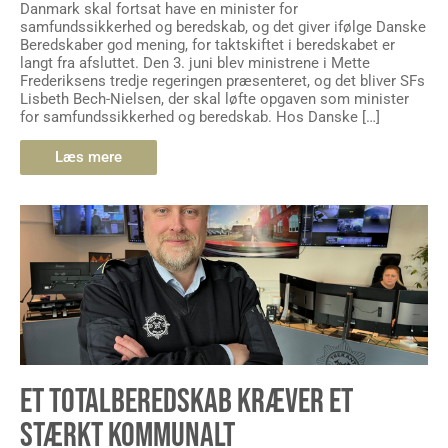
Danmark skal fortsat have en minister for
samfundssikkerhed og beredskab, og det giver ifølge Danske
Beredskaber god mening, for taktskiftet i beredskabet er
langt fra afsluttet. Den 3. juni blev ministrene i Mette
Frederiksens tredje regeringen præsenteret, og det bliver SFs
Lisbeth Bech-Nielsen, der skal løfte opgaven som minister
for samfundssikkerhed og beredskab. Hos Danske […]
Læs mere
ET TOTALBEREDSKAB KRÆVER ET
STÆRKT KOMMUNALT