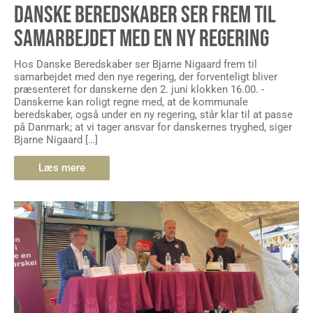
DANSKE BEREDSKABER SER FREM TIL
SAMARBEJDET MED EN NY REGERING
Hos Danske Beredskaber ser Bjarne Nigaard frem til
samarbejdet med den nye regering, der forventeligt bliver
præsenteret for danskerne den 2. juni klokken 16.00. -
Danskerne kan roligt regne med, at de kommunale
beredskaber, også under en ny regering, står klar til at passe
på Danmark; at vi tager ansvar for danskernes tryghed, siger
Bjarne Nigaard […]
Læs mere