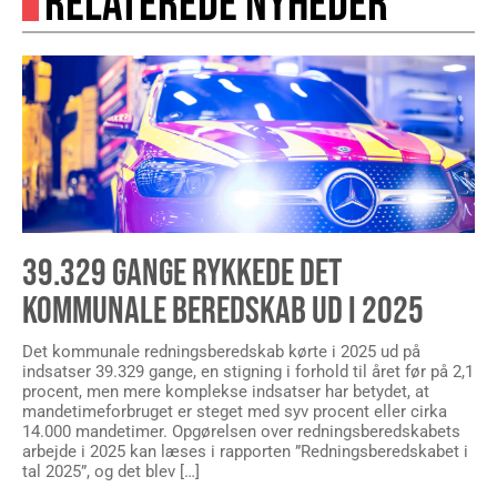
RELATEREDE NYHEDER
39.329 GANGE RYKKEDE DET
KOMMUNALE BEREDSKAB UD I 2025
Det kommunale redningsberedskab kørte i 2025 ud på
indsatser 39.329 gange, en stigning i forhold til året før på 2,1
procent, men mere komplekse indsatser har betydet, at
mandetimeforbruget er steget med syv procent eller cirka
14.000 mandetimer. Opgørelsen over redningsberedskabets
arbejde i 2025 kan læses i rapporten ”Redningsberedskabet i
tal 2025”, og det blev […]