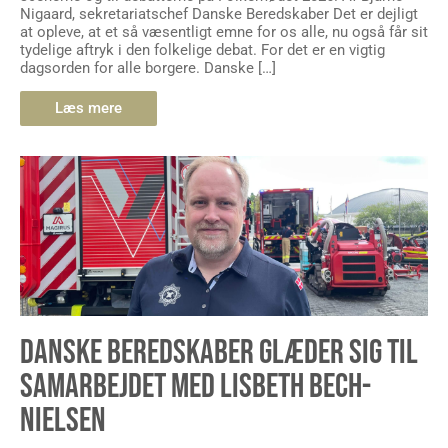
Nigaard, sekretariatschef Danske Beredskaber Det er dejligt
at opleve, at et så væsentligt emne for os alle, nu også får sit
tydelige aftryk i den folkelige debat. For det er en vigtig
dagsorden for alle borgere. Danske […]
Læs mere
DANSKE BEREDSKABER GLÆDER SIG TIL
SAMARBEJDET MED LISBETH BECH-
NIELSEN