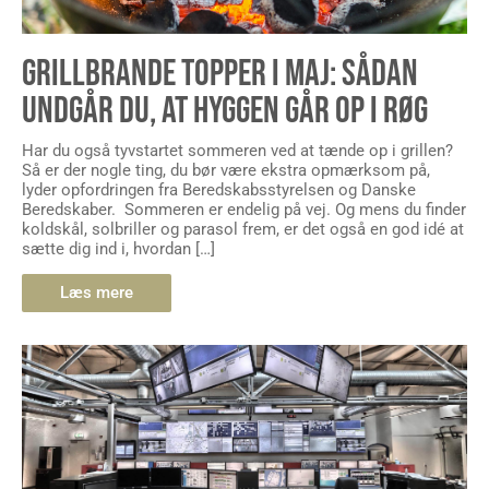
GRILLBRANDE TOPPER I MAJ: SÅDAN
UNDGÅR DU, AT HYGGEN GÅR OP I RØG
Har du også tyvstartet sommeren ved at tænde op i grillen?
Så er der nogle ting, du bør være ekstra opmærksom på,
lyder opfordringen fra Beredskabsstyrelsen og Danske
Beredskaber. Sommeren er endelig på vej. Og mens du finder
koldskål, solbriller og parasol frem, er det også en god idé at
sætte dig ind i, hvordan […]
Læs mere