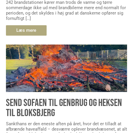
242 brandstationer kører man trods de varme og tørre
sommerdage ikke ud med brandbilerne mere end normalt for
perioden, og det skyldes i høj grad at danskerne opfører sig
fornuftigt […]
Læs mere
SEND SOFAEN TIL GENBRUG OG HEKSEN
TIL BLOKSBJERG
Sankthans er den eneste aften på året, hvor det er tilladt at
afbrænde haveaffald – desværre oplever brandvæsenet, at alt