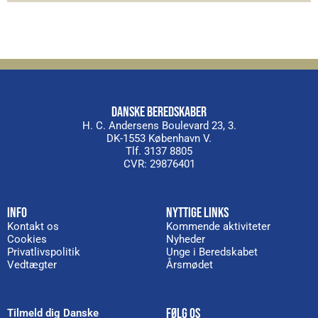
DANSKE BEREDSKABER
H. C. Andersens Boulevard 23, 3.
DK-1553 København V.
Tlf. 3137 8805
CVR: 29876401
INFO
NYTTIGE LINKS
Kontakt os
Kommende aktiviteter
Cookies
Nyheder
Privatlivspolitik
Unge i Beredskabet
Vedtægter
Årsmødet
FØLG OS
Tilmeld dig Danske