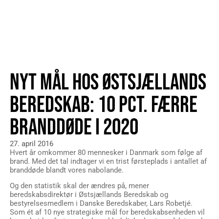
NYT MÅL HOS ØSTSJÆLLANDS
BEREDSKAB: 10 PCT. FÆRRE
BRANDDØDE I 2020
27. april 2016
Hvert år omkommer 80 mennesker i Danmark som følge af
brand. Med det tal indtager vi en trist førsteplads i antallet af
branddøde blandt vores nabolande.
Og den statistik skal der ændres på, mener
beredskabsdirektør i Østsjællands Beredskab og
bestyrelsesmedlem i Danske Beredskaber, Lars Robetjé.
Som ét af 10 nye strategiske mål for beredskabsenheden vil