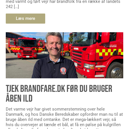
med varmt og tørt vejr har brandfolk fra en række af landets
242 […]
Læs mere
TJEK BRANDFARE.DK FØR DU BRUGER
ÅBEN ILD
Det varme vejr har givet sommerstemning over hele
Danmark, og hos Danske Beredskaber opfordrer man nu til at
bruge åben ild med omtanke. Det er mega-lækkert vejr, så
hvis du overvejer at tænde et bål, at få en pølse på kulgrillen