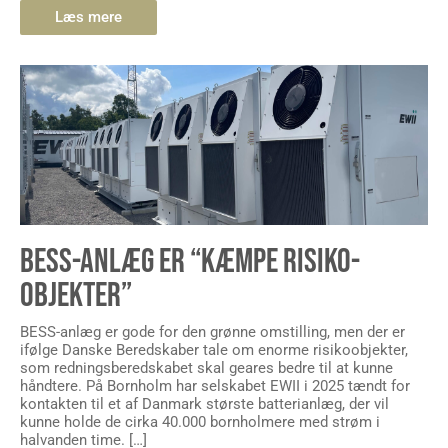
Læs mere
BESS-ANLÆG ER “KÆMPE RISIKO-
OBJEKTER”
BESS-anlæg er gode for den grønne omstilling, men der er
ifølge Danske Beredskaber tale om enorme risikoobjekter,
som redningsberedskabet skal geares bedre til at kunne
håndtere. På Bornholm har selskabet EWII i 2025 tændt for
kontakten til et af Danmark største batterianlæg, der vil
kunne holde de cirka 40.000 bornholmere med strøm i
halvanden time. […]