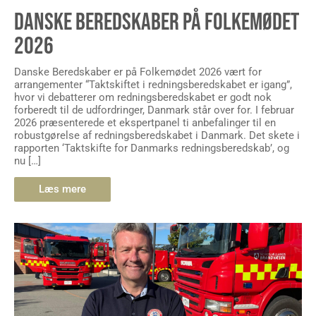
DANSKE BEREDSKABER PÅ FOLKEMØDET
2026
Danske Beredskaber er på Folkemødet 2026 vært for
arrangementer “Taktskiftet i redningsberedskabet er igang”,
hvor vi debatterer om redningsberedskabet er godt nok
forberedt til de udfordringer, Danmark står over for. I februar
2026 præsenterede et ekspertpanel ti anbefalinger til en
robustgørelse af redningsberedskabet i Danmark. Det skete i
rapporten ‘Taktskifte for Danmarks redningsberedskab’, og
nu […]
Læs mere