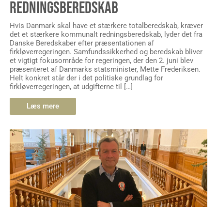
REDNINGSBEREDSKAB
Hvis Danmark skal have et stærkere totalberedskab, kræver
det et stærkere kommunalt redningsberedskab, lyder det fra
Danske Beredskaber efter præsentationen af
firkløverregeringen. Samfundssikkerhed og beredskab bliver
et vigtigt fokusområde for regeringen, der den 2. juni blev
præsenteret af Danmarks statsminister, Mette Frederiksen.
Helt konkret står der i det politiske grundlag for
firkløverregeringen, at udgifterne til […]
Læs mere