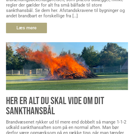
regler der gælder for alt fra små bålfade til store
sankthansbål. Se dem her. Afstandskravene til bygninger og
andet brandbart er forskellige fra […]
Læs mere
HER ER ALT DU SKAL VIDE OM DIT
SANKTHANSBÅL
Brandvæsenet rykker ud til mere end dobbelt så mange 1-1-2
udkald sankthansaften som på en normal aften. Man bør
derfor være opmærksom på en række ting, når man tænder