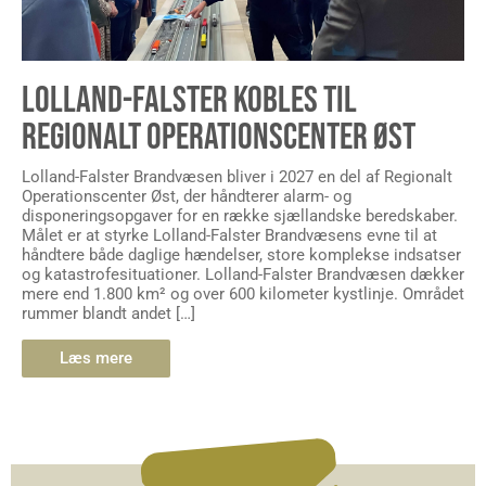
LOLLAND-FALSTER KOBLES TIL
REGIONALT OPERATIONSCENTER ØST
Lolland-Falster Brandvæsen bliver i 2027 en del af Regionalt
Operationscenter Øst, der håndterer alarm- og
disponeringsopgaver for en række sjællandske beredskaber.
Målet er at styrke Lolland-Falster Brandvæsens evne til at
håndtere både daglige hændelser, store komplekse indsatser
og katastrofesituationer. Lolland-Falster Brandvæsen dækker
mere end 1.800 km² og over 600 kilometer kystlinje. Området
rummer blandt andet […]
Læs mere