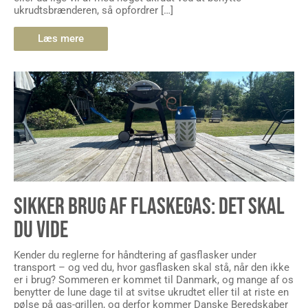
ukrudtsbrænderen, så opfordrer […]
Læs mere
SIKKER BRUG AF FLASKEGAS: DET SKAL
DU VIDE
Kender du reglerne for håndtering af gasflasker under
transport – og ved du, hvor gasflasken skal stå, når den ikke
er i brug? Sommeren er kommet til Danmark, og mange af os
benytter de lune dage til at svitse ukrudtet eller til at riste en
pølse på gas-grillen, og derfor kommer Danske Beredskaber