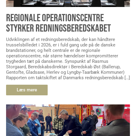
REGIONALE OPERATIONSCENTRE
STYRKER REDNINGSBEREDSKABET
Udviklingen af et redningsberedskab, der kan håndtere
trusselsbilledet i 2026, er i fuld gang ude på de danske
brandstationer, og helt centrale er de regionale
operationscentre, når større hændelser kompromitterer
trygheden tæt på danskerne. Synspunkt af Rasmus
Storgaard, Beredskabsdirektør i Beredskab Øst (Ballerup,
Gentofte, Gladsaxe, Herlev og Lyngby-Taarbæk Kommuner)
Rapporten om taktskiftet af Danmarks redningsberedskab […]
Læs mere