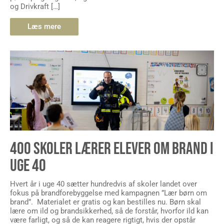
og Drivkraft […]
Læs mere
400 SKOLER LÆRER ELEVER OM BRAND I
UGE 40
Hvert år i uge 40 sætter hundredvis af skoler landet over
fokus på brandforebyggelse med kampagnen ”Lær børn om
brand”. Materialet er gratis og kan bestilles nu. Børn skal
lære om ild og brandsikkerhed, så de forstår, hvorfor ild kan
være farligt, og så de kan reagere rigtigt, hvis der opstår