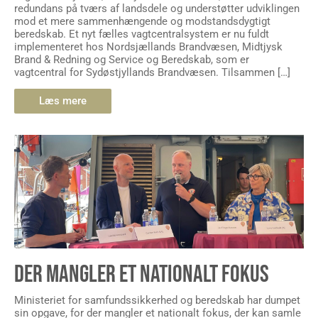
redundans på tværs af landsdele og understøtter udviklingen
mod et mere sammenhængende og modstandsdygtigt
beredskab. Et nyt fælles vagtcentralsystem er nu fuldt
implementeret hos Nordsjællands Brandvæsen, Midtjysk
Brand & Redning og Service og Beredskab, som er
vagtcentral for Sydøstjyllands Brandvæsen. Tilsammen […]
Læs mere
DER MANGLER ET NATIONALT FOKUS
Ministeriet for samfundssikkerhed og beredskab har dumpet
sin opgave, for der mangler et nationalt fokus, der kan samle