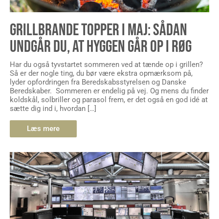
GRILLBRANDE TOPPER I MAJ: SÅDAN
UNDGÅR DU, AT HYGGEN GÅR OP I RØG
Har du også tyvstartet sommeren ved at tænde op i grillen?
Så er der nogle ting, du bør være ekstra opmærksom på,
lyder opfordringen fra Beredskabsstyrelsen og Danske
Beredskaber. Sommeren er endelig på vej. Og mens du finder
koldskål, solbriller og parasol frem, er det også en god idé at
sætte dig ind i, hvordan […]
Læs mere