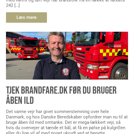
242 […]
Læs mere
TJEK BRANDFARE.DK FØR DU BRUGER
ÅBEN ILD
Det varme vejr har givet sommerstemning over hele
Danmark, og hos Danske Beredskaber opfordrer man nu til at
bruge åben ild med omtanke. Det er mega-lækkert vejr, så
hvis du overvejer at tænde et bål, at få en pølse på kulgrillen
eller du lige vil af med noget ukrudt ved at benytte