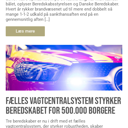
bålet, oplyser Beredskabsstyrelsen og Danske Beredskaber.
Hvert år rykker brandvæsenet ud til mere end dobbelt så
mange 1-1-2 udkald på sankthansaften end på en
gennemsnitlig aften […]
Læs mere
FÆLLES VAGTCENTRALSYSTEM STYRKER
BEREDSKABET FOR 500.000 BORGERE
Tre beredskaber er nu i drift med et fælles
vagtcentralsystem, der styrker robustheden, skaber