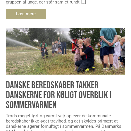
gruppen af unge, der står samlet rundt […]
Læs mere
DANSKE BEREDSKABER TAKKER
DANSKERNE FOR KØLIGT OVERBLIK I
SOMMERVARMEN
Trods meget tørt og varmt vejr oplever de kommunale
beredskaber ikke øget travlhed, og det skyldes primært at
danskerne agerer fornuftigt i sommervarmen. På Danmarks