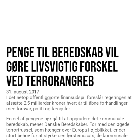
PENGE TIL BEREDSKAB VIL
GØRE LIVSVIGTIG FORSKEL
VED TERRORANGREB
31. august 2017
I det netop offentliggjorte finansudspil foreslår regeringen at
afsætte 2,5 milliarder kroner hvert år til åbne forhandlinger
med forsvar, politi og fængsler.
En del af pengene bør gå til at opgradere det kommunale
beredskab, mener Danske Beredskaber. For med den øgede
terrortrussel, som hænger over Europa i øjeblikket, er der
stort behov for at styrke den førsteindsats, de kommunale