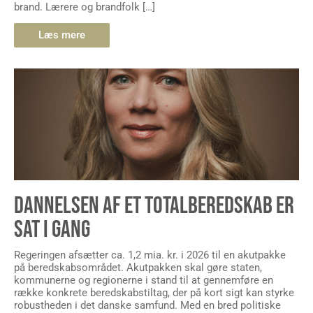
brand. Lærere og brandfolk […]
Læs mere
DANNELSEN AF ET TOTALBEREDSKAB ER
SAT I GANG
Regeringen afsætter ca. 1,2 mia. kr. i 2026 til en akutpakke
på beredskabsområdet. Akutpakken skal gøre staten,
kommunerne og regionerne i stand til at gennemføre en
række konkrete beredskabstiltag, der på kort sigt kan styrke
robustheden i det danske samfund. Med en bred politiske