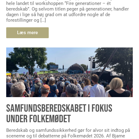
hele landet til workshoppen “Fire generationer – ét
beredskab”. Og selvom titlen peger på generationer, handler
dagen i lige så høj grad om at udfordre nogle af de
forestillinger og […]
Læs mere
SAMFUNDSBEREDSKABET I FOKUS
UNDER FOLKEMØDET
Beredskab og samfundssikkerhed gør for alvor sit indtog på
scenerne og til debatterne på Folkemødet 2026. Af Bjarne