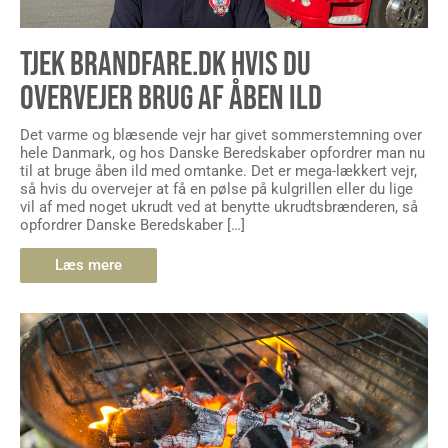
TJEK BRANDFARE.DK HVIS DU
OVERVEJER BRUG AF ÅBEN ILD
Det varme og blæsende vejr har givet sommerstemning over
hele Danmark, og hos Danske Beredskaber opfordrer man nu
til at bruge åben ild med omtanke. Det er mega-lækkert vejr,
så hvis du overvejer at få en pølse på kulgrillen eller du lige
vil af med noget ukrudt ved at benytte ukrudtsbrænderen, så
opfordrer Danske Beredskaber […]
Læs mere