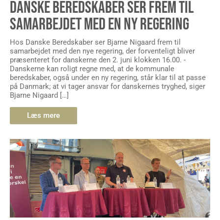
DANSKE BEREDSKABER SER FREM TIL
SAMARBEJDET MED EN NY REGERING
Hos Danske Beredskaber ser Bjarne Nigaard frem til
samarbejdet med den nye regering, der forventeligt bliver
præsenteret for danskerne den 2. juni klokken 16.00. -
Danskerne kan roligt regne med, at de kommunale
beredskaber, også under en ny regering, står klar til at passe
på Danmark; at vi tager ansvar for danskernes tryghed, siger
Bjarne Nigaard […]
Læs mere