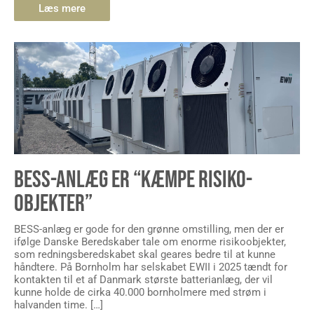
Læs mere
BESS-ANLÆG ER “KÆMPE RISIKO-
OBJEKTER”
BESS-anlæg er gode for den grønne omstilling, men der er
ifølge Danske Beredskaber tale om enorme risikoobjekter,
som redningsberedskabet skal geares bedre til at kunne
håndtere. På Bornholm har selskabet EWII i 2025 tændt for
kontakten til et af Danmark største batterianlæg, der vil
kunne holde de cirka 40.000 bornholmere med strøm i
halvanden time. […]