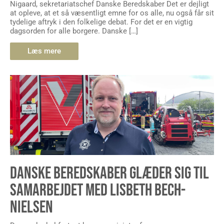
Nigaard, sekretariatschef Danske Beredskaber Det er dejligt
at opleve, at et så væsentligt emne for os alle, nu også får sit
tydelige aftryk i den folkelige debat. For det er en vigtig
dagsorden for alle borgere. Danske […]
Læs mere
DANSKE BEREDSKABER GLÆDER SIG TIL
SAMARBEJDET MED LISBETH BECH-
NIELSEN