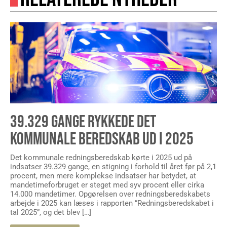
39.329 GANGE RYKKEDE DET
KOMMUNALE BEREDSKAB UD I 2025
Det kommunale redningsberedskab kørte i 2025 ud på
indsatser 39.329 gange, en stigning i forhold til året før på 2,1
procent, men mere komplekse indsatser har betydet, at
mandetimeforbruget er steget med syv procent eller cirka
14.000 mandetimer. Opgørelsen over redningsberedskabets
arbejde i 2025 kan læses i rapporten ”Redningsberedskabet i
tal 2025”, og det blev […]