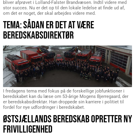
bliver afprøvet i Lolland-Falster Brandvæsen. Indtil videre med
stor succes. Nu er det op til den lokale ledelse at finde ud af,
om det er noget, der skal arbejdes videre med.
TEMA: SÅDAN ER DET AT VÆRE
BEREDSKABSDIREKTØR
I fredagens tema med fokus på de forskellige jobfunktioner i
beredskabet kan du læse om 53-årige Mogens Bjerregaard, der
er beredskabsdirektør. Han droppede sin karriere i politiet til
fordel for nye udfordringer i beredskabet.
ØSTSJÆLLANDS BEREDSKAB OPRETTER NY
FRIVILLIGENHED