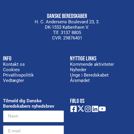
DANSKE BEREDSKABER
H. C. Andersens Boulevard 23, 3.
DK-1553 København V.
Tlf. 3137 8805
CVR: 29876401
INFO
NYTTIGE LINKS
Kontakt os
Kommende aktiviteter
Cookies
Nyheder
Privatlivspolitik
Unge i Beredskabet
Vedtægter
Årsmødet
FØLG OS
Tilmeld dig Danske
Beredskabers nyhedsbrev