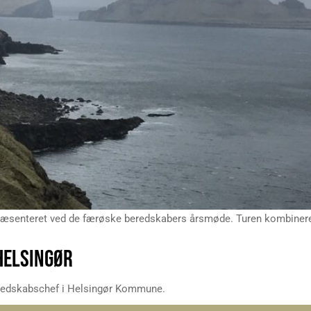
præsenteret ved de færøske beredskabers årsmøde. Turen kombinere
HELSINGØR
eredskabschef i Helsingør Kommune.