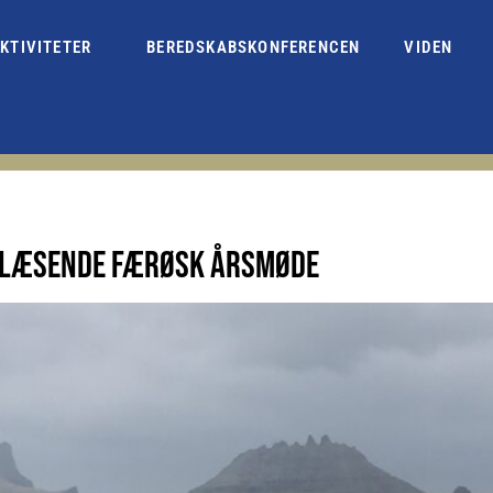
KTIVITETER
BEREDSKABSKONFERENCEN
VIDEN
 BLÆSENDE FÆRØSK ÅRSMØDE