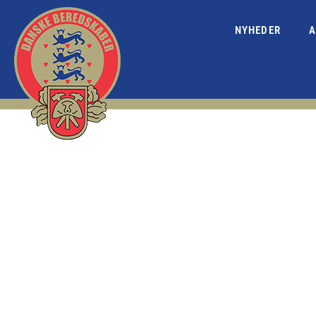
NYHEDER
A