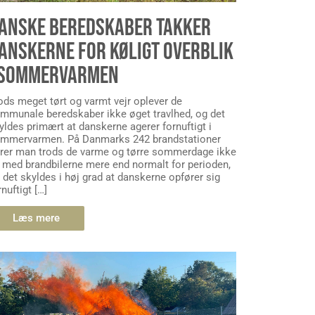
ANSKE BEREDSKABER TAKKER
ANSKERNE FOR KØLIGT OVERBLIK
 SOMMERVARMEN
ods meget tørt og varmt vejr oplever de
mmunale beredskaber ikke øget travlhed, og det
yldes primært at danskerne agerer fornuftigt i
mmervarmen. På Danmarks 242 brandstationer
rer man trods de varme og tørre sommerdage ikke
 med brandbilerne mere end normalt for perioden,
 det skyldes i høj grad at danskerne opfører sig
rnuftigt […]
Læs mere