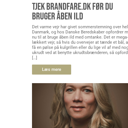
TJEK BRANDFARE.DK FØR DU
BRUGER ÅBEN ILD
Det varme vejr har givet sommerstemning over he
Danmark, og hos Danske Beredskaber opfordrer 
nu til at bruge åben ild med omtanke. Det er mega-
lækkert vejr, så hvis du overvejer at tænde et bål, a
få en pølse på kulgrillen eller du lige vil af med no
ukrudt ved at benytte ukrudtsbrænderen, så opford
[…]
Læs mere