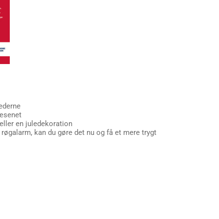
nederne
væsenet
eller en juledekoration
 røgalarm, kan du gøre det nu og få et mere trygt