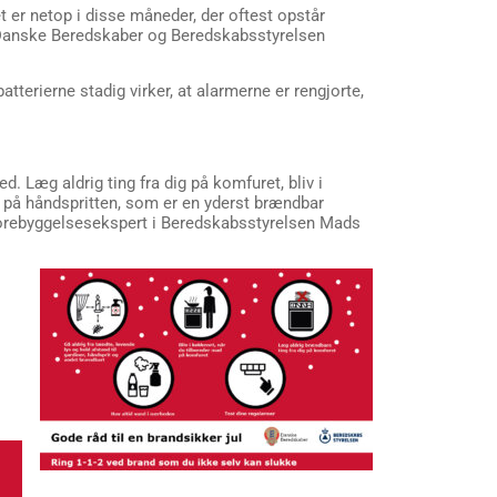
t er netop i disse måneder, der oftest opstår
. Danske Beredskaber og Beredskabsstyrelsen
atterierne stadig virker, at alarmerne er rengjorte,
 Læg aldrig ting fra dig på komfuret, bliv i
 på håndspritten, som er en yderst brændbar
r forebyggelsesekspert i Beredskabsstyrelsen Mads