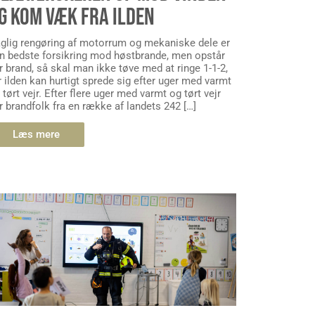
G KOM VÆK FRA ILDEN
glig rengøring af motorrum og mekaniske dele er
n bedste forsikring mod høstbrande, men opstår
r brand, så skal man ikke tøve med at ringe 1-1-2,
r ilden kan hurtigt sprede sig efter uger med varmt
 tørt vejr. Efter flere uger med varmt og tørt vejr
r brandfolk fra en række af landets 242 […]
Læs mere