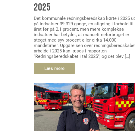
2025
Det kommunale redningsberedskab kørte i 2025 u
på indsatser 39.329 gange, en stigning i forhold til
året før på 2,1 procent, men mere komplekse
indsatser har betydet, at mandetimeforbruget er
steget med syv procent eller cirka 14.000
mandetimer. Opgørelsen over redningsberedskabe
arbejde i 2025 kan læses i rapporten
”Redningsberedskabet i tal 2025”, og det blev […]
Læs mere