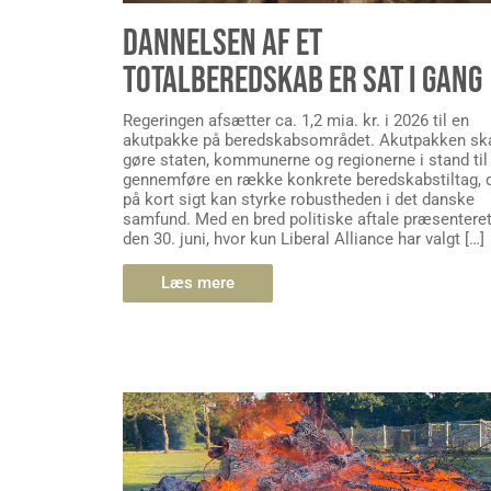
DANNELSEN AF ET
TOTALBEREDSKAB ER SAT I GANG
Regeringen afsætter ca. 1,2 mia. kr. i 2026 til en
akutpakke på beredskabsområdet. Akutpakken sk
gøre staten, kommunerne og regionerne i stand til
gennemføre en række konkrete beredskabstiltag, 
på kort sigt kan styrke robustheden i det danske
samfund. Med en bred politiske aftale præsentere
den 30. juni, hvor kun Liberal Alliance har valgt […]
Læs mere