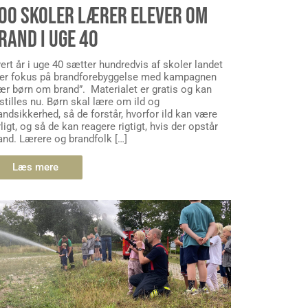
00 SKOLER LÆRER ELEVER OM
RAND I UGE 40
ert år i uge 40 sætter hundredvis af skoler landet
er fokus på brandforebyggelse med kampagnen
ær børn om brand”. Materialet er gratis og kan
stilles nu. Børn skal lære om ild og
andsikkerhed, så de forstår, hvorfor ild kan være
rligt, og så de kan reagere rigtigt, hvis der opstår
and. Lærere og brandfolk […]
Læs mere