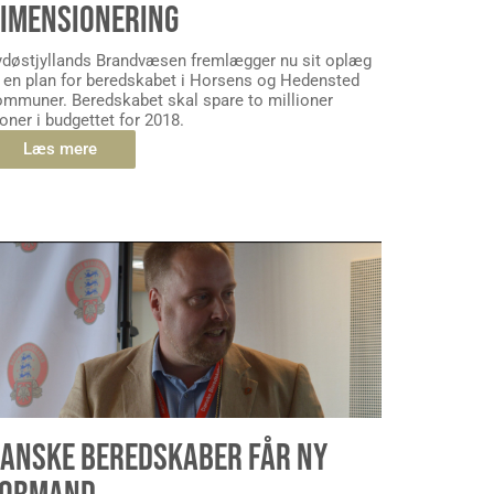
IMENSIONERING
ydøstjyllands Brandvæsen fremlægger nu sit oplæg
l en plan for beredskabet i Horsens og Hedensted
ommuner. Beredskabet skal spare to millioner
oner i budgettet for 2018.
Læs mere
ANSKE BEREDSKABER FÅR NY