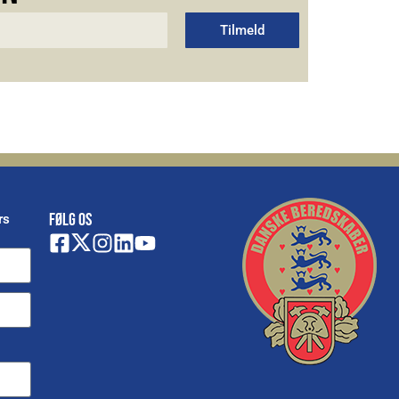
Tilmeld
FØLG OS
rs