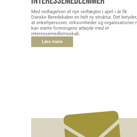
INTERESSEMEDLEMMER
Med vedtagelsen af nye vedtægter i april i år fik
Danske Beredskaber en helt ny struktur. Det betyder,
at enkeltpersoner, virksomheder og organisationer 
kan støtte foreningens arbejde med et
interessemedlemsskab.
Læs mere