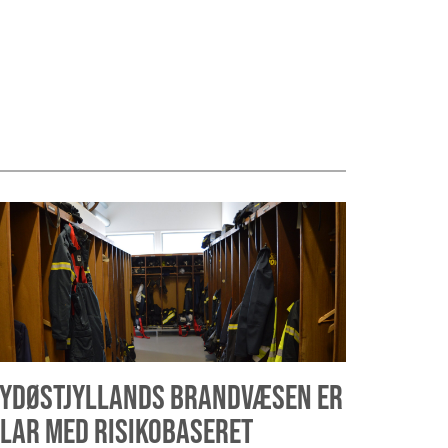
YDØSTJYLLANDS BRANDVÆSEN ER
LAR MED RISIKOBASERET