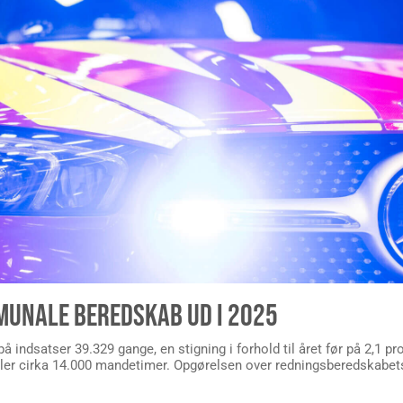
MUNALE BEREDSKAB UD I 2025
indsatser 39.329 gange, en stigning i forhold til året før på 2,1 
ler cirka 14.000 mandetimer. Opgørelsen over redningsberedskabets