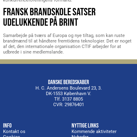
konkurrenceforeningens formand.
FRANSK BRANDSKOLE SATSER
UDELUKKENDE PÅ BRINT
Samarbejde på tværs af Europa og nye tiltag, som kan ruste
brandmænd til at håndtere fremtidens teknologier. Det er noget
af det, den internationale organisation CTIF arbejder for at
udbrede i sine medlemslande.
DANSKE BEREDSKABER
H. C. Andersens Boulevard 23, 3.
DK-1553 København V.
Tlf. 3137 8805
CVR: 29876401
INFO
NYTTIGE LINKS
Kontakt os
Kommende aktiviteter
Cookies
Nyheder