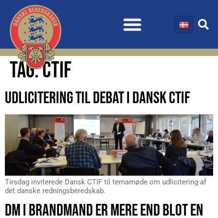
TAG:
CTIF
UDLICITERING TIL DEBAT I DANSK CTIF
Tirsdag inviterede Dansk CTIF til temamøde om udlicitering af
det danske redningsberedskab.
DM I BRANDMAND ER MERE END BLOT EN