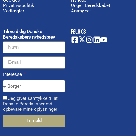
Privatlivspolitik
Unge i Beredskabet
Vedtægter
Årsmødet
FØLG OS
Tilmeld dig Danske
Beredskabers nyhedsbrev
Interesse
*
Jeg giver samtykke til at
Danske Beredskaber må
opbevare mine oplysninger
Tilmeld
Alternative: