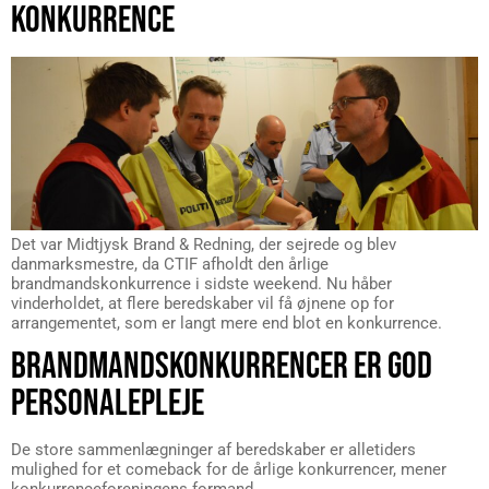
KONKURRENCE
Det var Midtjysk Brand & Redning, der sejrede og blev
danmarksmestre, da CTIF afholdt den årlige
brandmandskonkurrence i sidste weekend. Nu håber
vinderholdet, at flere beredskaber vil få øjnene op for
arrangementet, som er langt mere end blot en konkurrence.
BRANDMANDSKONKURRENCER ER GOD
PERSONALEPLEJE
De store sammenlægninger af beredskaber er alletiders
mulighed for et comeback for de årlige konkurrencer, mener