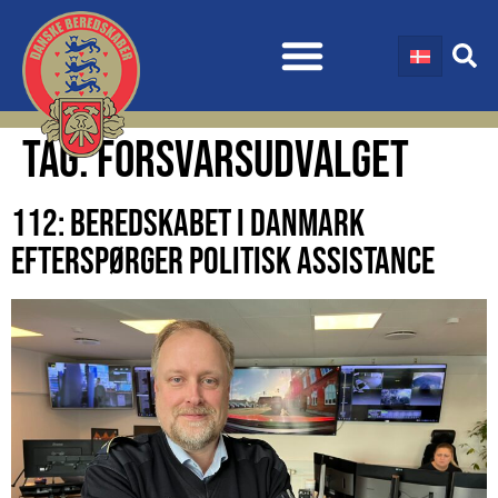
TAG:
FORSVARSUDVALGET
112: BEREDSKABET I DANMARK
EFTERSPØRGER POLITISK ASSISTANCE