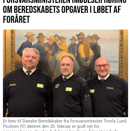
OM BEREDSKABETS OPGAVER I LØBET AF
FORÅRET
Et brev til Danske Beredskaber fra forsvarsminister Troels Lund
Poulsen (V) dateret den 20. februar er godt nyt for