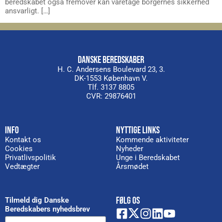
beredskabet også fremover kan varetage borgernes sikkerhed
ansvarligt. […]
DANSKE BEREDSKABER
H. C. Andersens Boulevard 23, 3.
DK-1553 København V.
Tlf. 3137 8805
CVR: 29876401
INFO
NYTTIGE LINKS
Kontakt os
Kommende aktiviteter
Cookies
Nyheder
Privatlivspolitik
Unge i Beredskabet
Vedtægter
Årsmødet
FØLG OS
Tilmeld dig Danske
Beredskabers nyhedsbrev