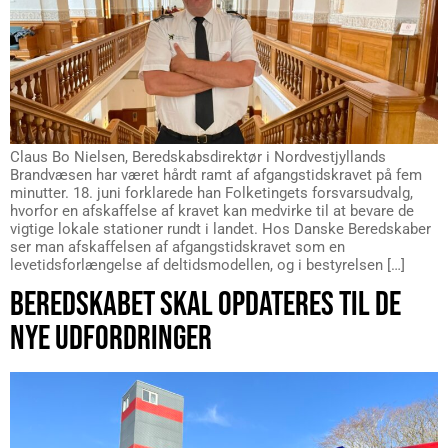
Claus Bo Nielsen, Beredskabsdirektør i Nordvestjyllands
Brandvæsen har været hårdt ramt af afgangstidskravet på fem
minutter. 18. juni forklarede han Folketingets forsvarsudvalg,
hvorfor en afskaffelse af kravet kan medvirke til at bevare de
vigtige lokale stationer rundt i landet. Hos Danske Beredskaber
ser man afskaffelsen af afgangstidskravet som en
levetidsforlængelse af deltidsmodellen, og i bestyrelsen […]
BEREDSKABET SKAL OPDATERES TIL DE
NYE UDFORDRINGER