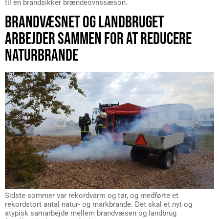
til en brandsikker brændeovnssæson.
BRANDVÆSNET OG LANDBRUGET
ARBEJDER SAMMEN FOR AT REDUCERE
NATURBRANDE
Sidste sommer var rekordvarm og tør, og medførte et
rekordstort antal natur- og markbrande. Det skal et nyt og
atypisk samarbejde mellem brandvæsen og landbrug