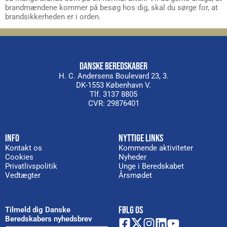
brandmændene kommer på besøg hos dig, skal du sørge for, at
brandsikkerheden er i orden.
DANSKE BEREDSKABER
H. C. Andersens Boulevard 23, 3.
DK-1553 København V.
Tlf. 3137 8805
CVR: 29876401
INFO
NYTTIGE LINKS
Kontakt os
Kommende aktiviteter
Cookies
Nyheder
Privatlivspolitik
Unge i Beredskabet
Vedtægter
Årsmødet
FØLG OS
Tilmeld dig Danske
Beredskabers nyhedsbrev