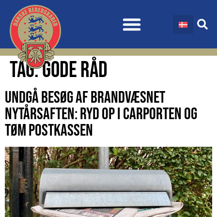
TAG:
GODE RÅD
UNDGÅ BESØG AF BRANDVÆSNET
NYTÅRSAFTEN: RYD OP I CARPORTEN OG
TØM POSTKASSEN