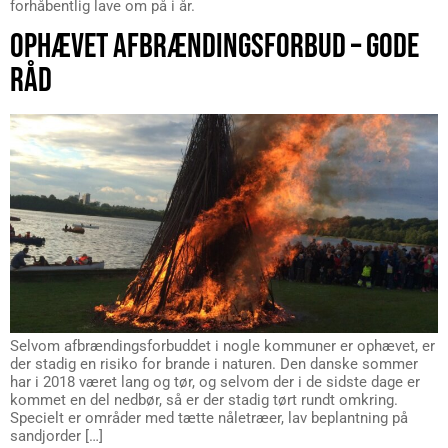
forhåbentlig lave om på i år.
OPHÆVET AFBRÆNDINGSFORBUD – GODE
RÅD
Selvom afbrændingsforbuddet i nogle kommuner er ophævet, er
der stadig en risiko for brande i naturen. Den danske sommer
har i 2018 været lang og tør, og selvom der i de sidste dage er
kommet en del nedbør, så er der stadig tørt rundt omkring.
Specielt er områder med tætte nåletræer, lav beplantning på
sandjorder […]