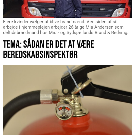
Flere kvinder vælger at blive brandmænd. Ved siden af sit
arbejde i hjemmeplejen arbejder 26-årige Mia Andersen som
deltidsbrandmand hos Midt- og Sydsjællands Brand & Redning.
TEMA: SÅDAN ER DET AT VÆRE
BEREDSKABSINSPEKTØR