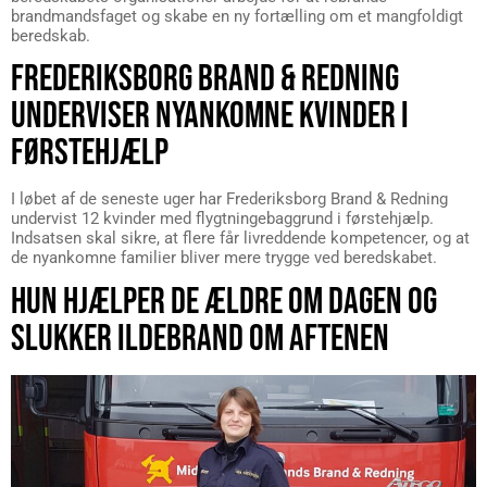
brandmandsfaget og skabe en ny fortælling om et mangfoldigt
beredskab.
FREDERIKSBORG BRAND & REDNING
UNDERVISER NYANKOMNE KVINDER I
FØRSTEHJÆLP
I løbet af de seneste uger har Frederiksborg Brand & Redning
undervist 12 kvinder med flygtningebaggrund i førstehjælp.
Indsatsen skal sikre, at flere får livreddende kompetencer, og at
de nyankomne familier bliver mere trygge ved beredskabet.
HUN HJÆLPER DE ÆLDRE OM DAGEN OG
SLUKKER ILDEBRAND OM AFTENEN