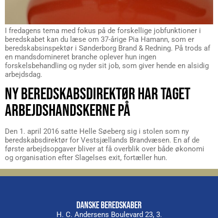
I fredagens tema med fokus på de forskellige jobfunktioner i
beredskabet kan du læse om 37-årige Pia Hamann, som er
beredskabsinspektør i Sønderborg Brand & Redning. På trods af
en mandsdomineret branche oplever hun ingen
forskelsbehandling og nyder sit job, som giver hende en alsidig
arbejdsdag.
NY BEREDSKABSDIREKTØR HAR TAGET
ARBEJDSHANDSKERNE PÅ
Den 1. april 2016 satte Helle Søeberg sig i stolen som ny
beredskabsdirektør for Vestsjællands Brandvæsen. En af de
første arbejdsopgaver bliver at få overblik over både økonomi
og organisation efter Slagelses exit, fortæller hun.
DANSKE BEREDSKABER
H. C. Andersens Boulevard 23, 3.