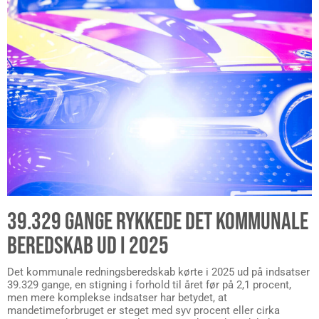
39.329 GANGE RYKKEDE DET KOMMUNALE
BEREDSKAB UD I 2025
Det kommunale redningsberedskab kørte i 2025 ud på indsatser
39.329 gange, en stigning i forhold til året før på 2,1 procent,
men mere komplekse indsatser har betydet, at
mandetimeforbruget er steget med syv procent eller cirka