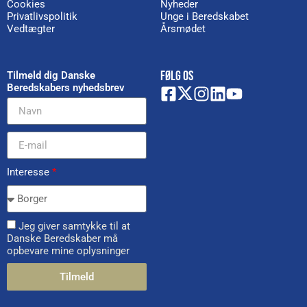
Cookies
Nyheder
Privatlivspolitik
Unge i Beredskabet
Vedtægter
Årsmødet
FØLG OS
Tilmeld dig Danske
Beredskabers nyhedsbrev
Interesse
*
Jeg giver samtykke til at
Danske Beredskaber må
opbevare mine oplysninger
Tilmeld
Alternative: