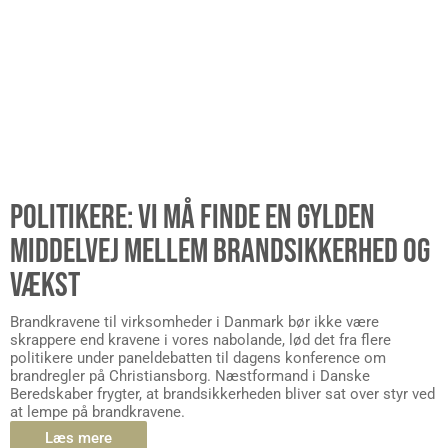
POLITIKERE: VI MÅ FINDE EN GYLDEN
MIDDELVEJ MELLEM BRANDSIKKERHED OG
VÆKST
Brandkravene til virksomheder i Danmark bør ikke være
skrappere end kravene i vores nabolande, lød det fra flere
politikere under paneldebatten til dagens konference om
brandregler på Christiansborg. Næstformand i Danske
Beredskaber frygter, at brandsikkerheden bliver sat over styr ved
at lempe på brandkravene.
Læs mere