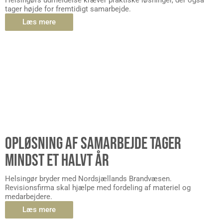
Helsingørs udmeldelse kræver praktiske løsninger, der også
tager højde for fremtidigt samarbejde.
Læs mere
OPLØSNING AF SAMARBEJDE TAGER
MINDST ET HALVT ÅR
Helsingør bryder med Nordsjællands Brandvæsen.
Revisionsfirma skal hjælpe med fordeling af materiel og
medarbejdere.
Læs mere