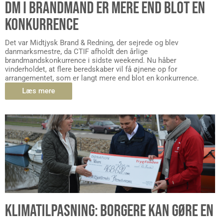
DM I BRANDMAND ER MERE END BLOT EN
KONKURRENCE
Det var Midtjysk Brand & Redning, der sejrede og blev
danmarksmestre, da CTIF afholdt den årlige
brandmandskonkurrence i sidste weekend. Nu håber
vinderholdet, at flere beredskaber vil få øjnene op for
arrangementet, som er langt mere end blot en konkurrence.
Læs mere
KLIMATILPASNING: BORGERE KAN GØRE EN