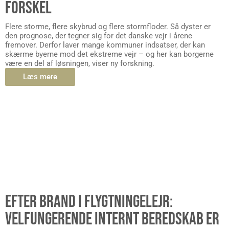
FORSKEL
Flere storme, flere skybrud og flere stormfloder. Så dyster er
den prognose, der tegner sig for det danske vejr i årene
fremover. Derfor laver mange kommuner indsatser, der kan
skærme byerne mod det ekstreme vejr – og her kan borgerne
være en del af løsningen, viser ny forskning.
Læs mere
EFTER BRAND I FLYGTNINGELEJR:
VELFUNGERENDE INTERNT BEREDSKAB ER