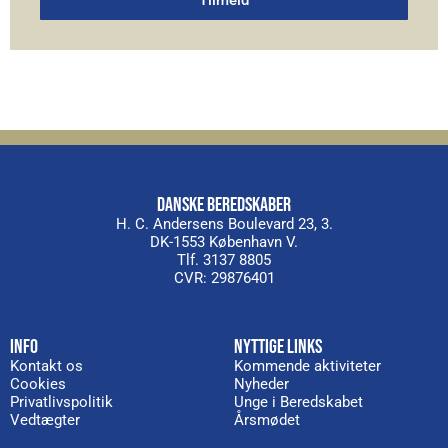
Alternative:
DANSKE BEREDSKABER
H. C. Andersens Boulevard 23, 3.
DK-1553 København V.
Tlf. 3137 8805
CVR: 29876401
INFO
NYTTIGE LINKS
Kontakt os
Kommende aktiviteter
Cookies
Nyheder
Privatlivspolitik
Unge i Beredskabet
Vedtægter
Årsmødet