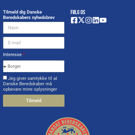
FØLG OS
Tilmeld dig Danske
Beredskabers nyhedsbrev
Interesse
*
Jeg giver samtykke til at
Danske Beredskaber må
opbevare mine oplysninger
Tilmeld
Alternative: