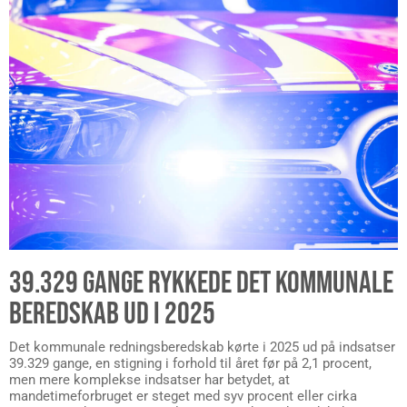
39.329 GANGE RYKKEDE DET KOMMUNALE
BEREDSKAB UD I 2025
Det kommunale redningsberedskab kørte i 2025 ud på indsatser
39.329 gange, en stigning i forhold til året før på 2,1 procent,
men mere komplekse indsatser har betydet, at
mandetimeforbruget er steget med syv procent eller cirka