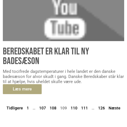
BEREDSKABET ER KLAR TIL NY
BADESÆSON
Med tocifrede dagstemperaturer i hele landet er den danske
badesæson for alvor skudt i gang. Danske Beredskaber står klar
til at hjælpe, hvis uheldet skulle være ude.
Læs mere
Tidligere
1
…
107
108
109
110
111
…
126
Næste