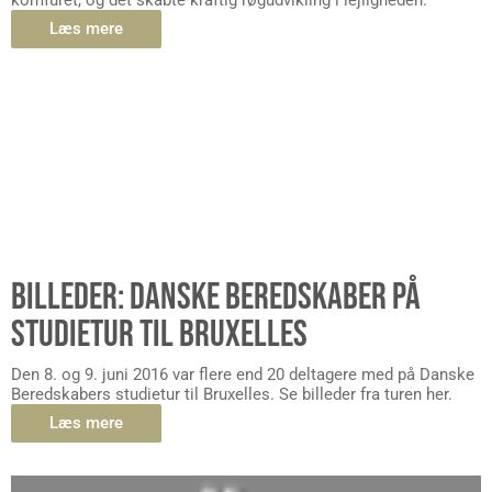
komfuret, og det skabte kraftig røgudvikling i lejligheden.
Læs mere
BILLEDER: DANSKE BEREDSKABER PÅ
STUDIETUR TIL BRUXELLES
Den 8. og 9. juni 2016 var flere end 20 deltagere med på Danske
Beredskabers studietur til Bruxelles. Se billeder fra turen her.
Læs mere