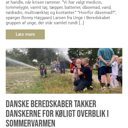
at handle, når krisen rammer. ”Vi har valgt medicin,
lommelygte, varmt tøj, tæpper, batterier, dåsemad, vand,
nødradio, multiværktøj og kontanter.” ”Hvorfor dåsemad?”,
spørger Ronny Højgaard Larsen fra Unge i Beredskabet
gruppen af unge, der står samlet rundt […]
Læs mere
DANSKE BEREDSKABER TAKKER
DANSKERNE FOR KØLIGT OVERBLIK I
SOMMERVARMEN