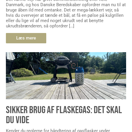
Danmark, og hos Danske Beredskaber opfordrer man nu til at
bruge åben ild med omtanke. Det er mega-lækkert vejr, så
hvis du overvejer at tænde et bål, at få en pølse på kulgrillen
eller du lige vil af med noget ukrudt ved at benytte
ukrudtsbrænderen, så opfordrer […]
Læs mere
SIKKER BRUG AF FLASKEGAS: DET SKAL
DU VIDE
Kender du reglerne for håndtering af gasflasker under