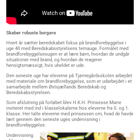
Skaber robuste borgere
Hvert år sætter beredskabet fokus på brandforebyggelse i
uge 40 med Beredskabsstyrelsens temauge. Formålet med
brandforebyggelsesugen er at lære børn, hvordan de undgår
situationer med brand, og hvordan de reagerer
hensigtsmæssigt, hvis uheldet er ude.
Den seneste uge har eleverne på Tjørnegårdsskolen arbejdet
med materiale om brandforebyggelse, som er udarbejdet i et
samarbejde mellem Østsjællands Beredskab og
Beredskabsstyrelsen.
Som afslutning på forløbet blev H.K.H. Prinsesse Marie
inviteret med ind i klasselokalerne hos eleverne fra 0. og 1.
klasse. Her talte eleverne med prinsessen om, hvad de havde
lært gennem den seneste uges undervisning i
brandforebyggelse.
Undervisning