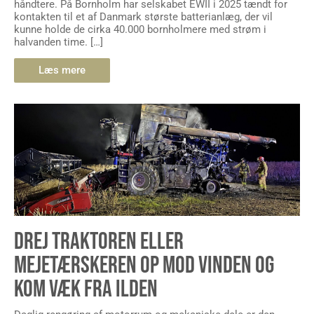
håndtere. På Bornholm har selskabet EWII i 2025 tændt for
kontakten til et af Danmark største batterianlæg, der vil
kunne holde de cirka 40.000 bornholmere med strøm i
halvanden time. […]
Læs mere
DREJ TRAKTOREN ELLER
MEJETÆRSKEREN OP MOD VINDEN OG
KOM VÆK FRA ILDEN