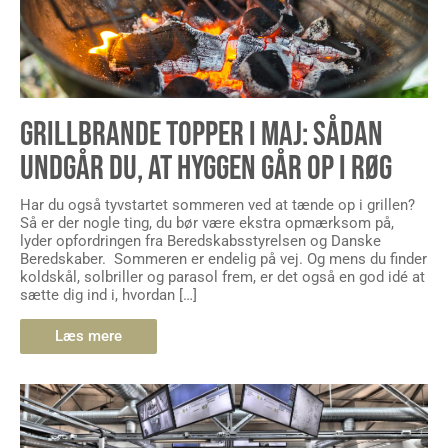
GRILLBRANDE TOPPER I MAJ: SÅDAN
UNDGÅR DU, AT HYGGEN GÅR OP I RØG
Har du også tyvstartet sommeren ved at tænde op i grillen?
Så er der nogle ting, du bør være ekstra opmærksom på,
lyder opfordringen fra Beredskabsstyrelsen og Danske
Beredskaber. Sommeren er endelig på vej. Og mens du finder
koldskål, solbriller og parasol frem, er det også en god idé at
sætte dig ind i, hvordan […]
Læs mere