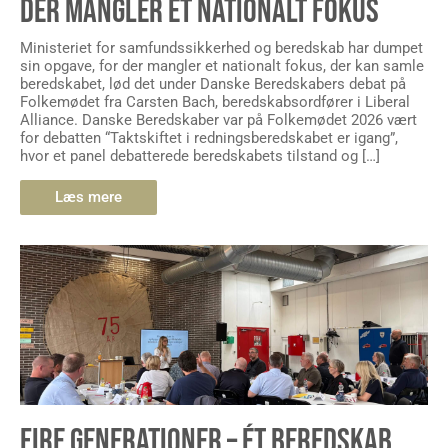
DER MANGLER ET NATIONALT FOKUS
Ministeriet for samfundssikkerhed og beredskab har dumpet
sin opgave, for der mangler et nationalt fokus, der kan samle
beredskabet, lød det under Danske Beredskabers debat på
Folkemødet fra Carsten Bach, beredskabsordfører i Liberal
Alliance. Danske Beredskaber var på Folkemødet 2026 vært
for debatten “Taktskiftet i redningsberedskabet er igang”,
hvor et panel debatterede beredskabets tilstand og […]
Læs mere
FIRE GENERATIONER – ÉT BEREDSKAB