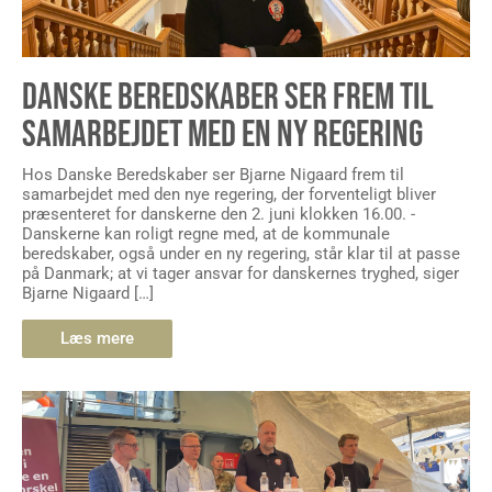
DANSKE BEREDSKABER SER FREM TIL
SAMARBEJDET MED EN NY REGERING
Hos Danske Beredskaber ser Bjarne Nigaard frem til
samarbejdet med den nye regering, der forventeligt bliver
præsenteret for danskerne den 2. juni klokken 16.00. -
Danskerne kan roligt regne med, at de kommunale
beredskaber, også under en ny regering, står klar til at passe
på Danmark; at vi tager ansvar for danskernes tryghed, siger
Bjarne Nigaard […]
Læs mere