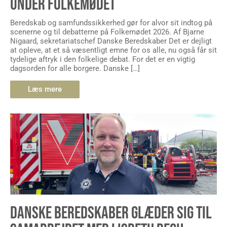
UNDER FOLKEMØDET
Beredskab og samfundssikkerhed gør for alvor sit indtog på
scenerne og til debatterne på Folkemødet 2026. Af Bjarne
Nigaard, sekretariatschef Danske Beredskaber Det er dejligt
at opleve, at et så væsentligt emne for os alle, nu også får sit
tydelige aftryk i den folkelige debat. For det er en vigtig
dagsorden for alle borgere. Danske […]
Læs mere
DANSKE BEREDSKABER GLÆDER SIG TIL