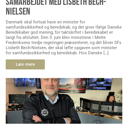
SAMARBEJDET MED LISBETH BECH-
NIELSEN
Danmark skal fortsat have en minister for
samfundssikkerhed og beredskab, og det giver ifølge Danske
Beredskaber god mening, for taktskiftet i beredskabet er
langt fra afsluttet. Den 3. juni blev ministrene i Mette
Frederiksens tredje regeringen præsenteret, og det bliver SFs
Lisbeth Bech-Nielsen, der skal løfte opgaven som minister
for samfundssikkerhed og beredskab. Hos Danske […]
Læs mere