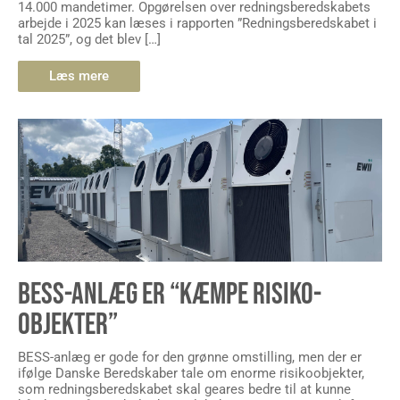
14.000 mandetimer. Opgørelsen over redningsberedskabets
arbejde i 2025 kan læses i rapporten ”Redningsberedskabet i
tal 2025”, og det blev […]
Læs mere
BESS-ANLÆG ER “KÆMPE RISIKO-
OBJEKTER”
BESS-anlæg er gode for den grønne omstilling, men der er
ifølge Danske Beredskaber tale om enorme risikoobjekter,
som redningsberedskabet skal geares bedre til at kunne