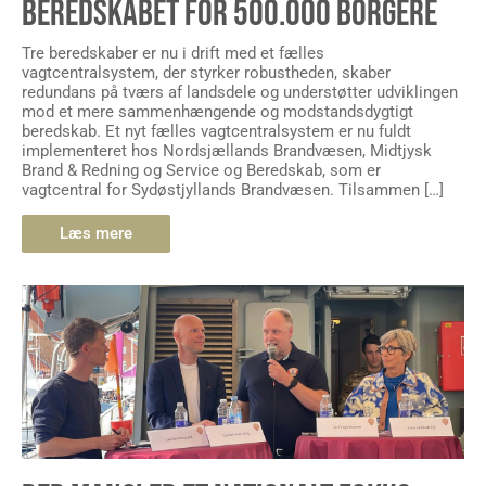
BEREDSKABET FOR 500.000 BORGERE
Tre beredskaber er nu i drift med et fælles
vagtcentralsystem, der styrker robustheden, skaber
redundans på tværs af landsdele og understøtter udviklingen
mod et mere sammenhængende og modstandsdygtigt
beredskab. Et nyt fælles vagtcentralsystem er nu fuldt
implementeret hos Nordsjællands Brandvæsen, Midtjysk
Brand & Redning og Service og Beredskab, som er
vagtcentral for Sydøstjyllands Brandvæsen. Tilsammen […]
Læs mere