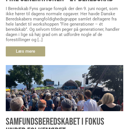
I Beredskab Fyns garage foregik der den 9. juni noget, som
ikke hører til dagens normale opgaver. Her havde Danske
Beredskabers mangfoldighedsgruppe samlet deltagere fra
hele landet til workshoppen “Fire generationer – ét
beredskab”. Og selvom titlen peger på generationer, handler
dagen i lige så høj grad om at udfordre nogle af de
forestillinger og […]
Læs mere
SAMFUNDSBEREDSKABET I FOKUS