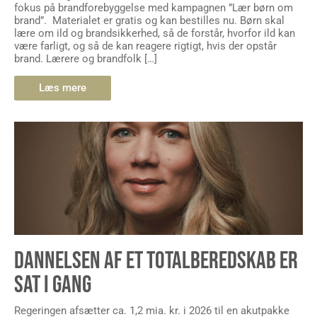
fokus på brandforebyggelse med kampagnen ”Lær børn om
brand”. Materialet er gratis og kan bestilles nu. Børn skal
lære om ild og brandsikkerhed, så de forstår, hvorfor ild kan
være farligt, og så de kan reagere rigtigt, hvis der opstår
brand. Lærere og brandfolk […]
Læs mere
DANNELSEN AF ET TOTALBEREDSKAB ER
SAT I GANG
Regeringen afsætter ca. 1,2 mia. kr. i 2026 til en akutpakke