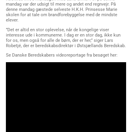
mandag var der udsigt til mere og andet end regnvejr. På
denne mandag gæstede selveste H.K.H. Prinsesse Marie
skolen for at tale om brandforebyggelse med de mindste
elever.
”Det er altid en stor oplevelse, når de kongelige viser
interesse ude i kommunerne. I dag er en stor dag, ikke kun
for os, men også for alle de børn, der er her,” siger Lars
Robetjé, der er beredskabsdirektør i Østsjællands Beredskab.
Se Danske Beredskabers videoreportage fra besøget her: