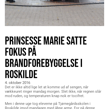
PRINSESSE MARIE SATTE
FOKUS PÅ
BRANDFOREBYGGELSE I
ROSKILDE
4. oktober 2016
Det er ikke altid lige let at komme ud af sengen, når
vækkeuret ringer mandag morgen. Slet ikke, når regnen slår
mod ruden, og temperaturen knap nok er tocifret.
Men i denne uge tog eleverne på Tjørnegårdsskolen i
Roskilde imod mandagen med åbne arme. For på denne