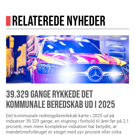
RELATEREDE NYHEDER
39.329 GANGE RYKKEDE DET
KOMMUNALE BEREDSKAB UD I 2025
Det kommunale redningsberedskab kørte i 2025 ud på
indsatser 39.329 gange, en stigning i forhold til året før på 2,1
procent, men mere komplekse indsatser har betydet, at
mandetimeforbruget er steget med syv procent eller cirka