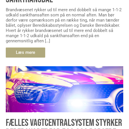
Brandvæsenet rykker ud til mere end dobbelt så mange 1-1-2
udkald sankthansaften som på en normal aften. Man bør
derfor være opmærksom på en række ting, når man tænder
bålet, oplyser Beredskabsstyrelsen og Danske Beredskaber.
Hvert år rykker brandvæsenet ud til mere end dobbelt så
mange 1-1-2 udkald på sankthansaften end på en
gennemsnitlig aften […]
Læs mere
FÆLLES VAGTCENTRALSYSTEM STYRKER