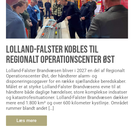
LOLLAND-FALSTER KOBLES TIL
REGIONALT OPERATIONSCENTER ØST
Lolland-Falster Brandvæsen bliver i 2027 en del af Regionalt
Operationscenter Øst, der håndterer alarm- og
disponeringsopgaver for en række sjællandske beredskaber.
Målet er at styrke Lolland-Falster Brandvæsens evne til at
håndtere både daglige hændelser, store komplekse indsatser
og katastrofesituationer. Lolland-Falster Brandvæsen dækker
mere end 1.800 km² og over 600 kilometer kystlinje. Området
rummer blandt andet […]
Læs mere