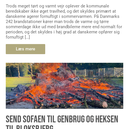
Trods meget tørt og varmt vejr oplever de kommunale
beredskaber ikke øget travlhed, og det skyldes primært at
danskerne agerer fornuftigt i sommervarmen. På Danmarks
242 brandstationer kører man trods de varme og tørre
sommerdage ikke ud med brandbilerne mere end normalt for
perioden, og det skyldes i høj grad at danskerne opfører sig
fornuftigt […]
Læs mere
SEND SOFAEN TIL GENBRUG OG HEKSEN