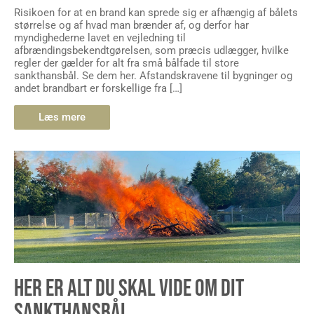
Risikoen for at en brand kan sprede sig er afhængig af bålets
størrelse og af hvad man brænder af, og derfor har
myndighederne lavet en vejledning til
afbrændingsbekendtgørelsen, som præcis udlægger, hvilke
regler der gælder for alt fra små bålfade til store
sankthansbål. Se dem her. Afstandskravene til bygninger og
andet brandbart er forskellige fra […]
Læs mere
HER ER ALT DU SKAL VIDE OM DIT
SANKTHANSBÅL