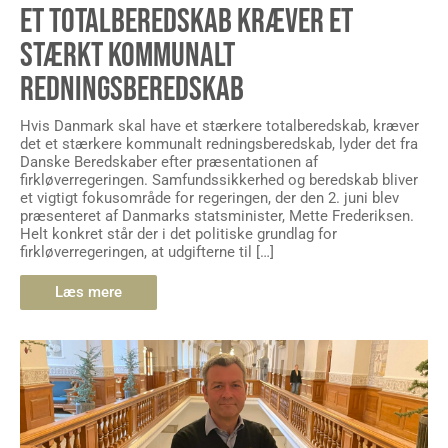
ET TOTALBEREDSKAB KRÆVER ET
STÆRKT KOMMUNALT
REDNINGSBEREDSKAB
Hvis Danmark skal have et stærkere totalberedskab, kræver
det et stærkere kommunalt redningsberedskab, lyder det fra
Danske Beredskaber efter præsentationen af
firkløverregeringen. Samfundssikkerhed og beredskab bliver
et vigtigt fokusområde for regeringen, der den 2. juni blev
præsenteret af Danmarks statsminister, Mette Frederiksen.
Helt konkret står der i det politiske grundlag for
firkløverregeringen, at udgifterne til […]
Læs mere