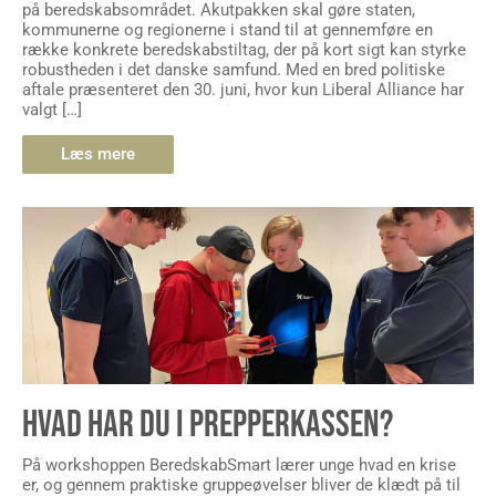
på beredskabsområdet. Akutpakken skal gøre staten,
kommunerne og regionerne i stand til at gennemføre en
række konkrete beredskabstiltag, der på kort sigt kan styrke
robustheden i det danske samfund. Med en bred politiske
aftale præsenteret den 30. juni, hvor kun Liberal Alliance har
valgt […]
Læs mere
HVAD HAR DU I PREPPERKASSEN?
På workshoppen BeredskabSmart lærer unge hvad en krise
er, og gennem praktiske gruppeøvelser bliver de klædt på til