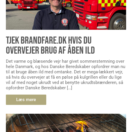
TJEK BRANDFARE.DK HVIS DU
OVERVEJER BRUG AF ÅBEN ILD
Det varme og blæsende vejr har givet sommerstemning over
hele Danmark, og hos Danske Beredskaber opfordrer man nu
til at bruge åben ild med omtanke. Det er mega-lækkert vejr,
så hvis du overvejer at få en pølse på kulgrillen eller du lige
vil af med noget ukrudt ved at benytte ukrudtsbrænderen, så
opfordrer Danske Beredskaber […]
Læs mere