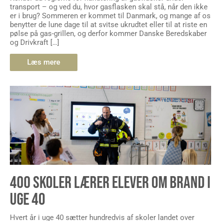
transport – og ved du, hvor gasflasken skal stå, når den ikke
er i brug? Sommeren er kommet til Danmark, og mange af os
benytter de lune dage til at svitse ukrudtet eller til at riste en
pølse på gas-grillen, og derfor kommer Danske Beredskaber
og Drivkraft […]
Læs mere
400 SKOLER LÆRER ELEVER OM BRAND I
UGE 40
Hvert år i uge 40 sætter hundredvis af skoler landet over