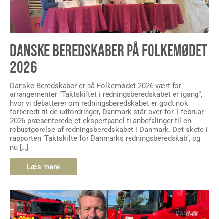
DANSKE BEREDSKABER PÅ FOLKEMØDET
2026
Danske Beredskaber er på Folkemødet 2026 vært for
arrangementer “Taktskiftet i redningsberedskabet er igang”,
hvor vi debatterer om redningsberedskabet er godt nok
forberedt til de udfordringer, Danmark står over for. I februar
2026 præsenterede et ekspertpanel ti anbefalinger til en
robustgørelse af redningsberedskabet i Danmark. Det skete i
rapporten ‘Taktskifte for Danmarks redningsberedskab’, og
nu […]
Læs mere