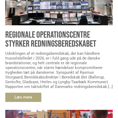
REGIONALE OPERATIONSCENTRE
STYRKER REDNINGSBEREDSKABET
Udviklingen af et redningsberedskab, der kan håndtere
trusselsbilledet i 2026, er i fuld gang ude på de danske
brandstationer, og helt centrale er de regionale
operationscentre, når større hændelser kompromitterer
trygheden tæt på danskerne. Synspunkt af Rasmus
Storgaard, Beredskabsdirektør i Beredskab Øst (Ballerup,
Gentofte, Gladsaxe, Herlev og Lyngby-Taarbæk Kommuner)
Rapporten om taktskiftet af Danmarks redningsberedskab […]
Læs mere