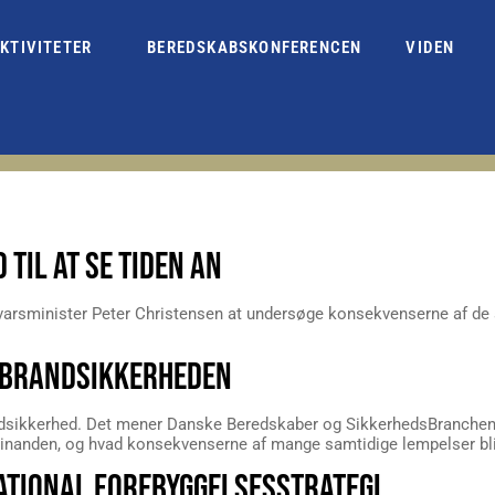
KTIVITETER
BEREDSKABSKONFERENCEN
VIDEN
 TIL AT SE TIDEN AN
orsvarsminister Peter Christensen at undersøge konsekvenserne af de
 BRANDSIKKERHEDEN
andsikkerhed. Det mener Danske Beredskaber og SikkerhedsBranchen, 
 hinanden, og hvad konsekvenserne af mange samtidige lempelser bli
TIONAL FOREBYGGELSESSTRATEGI