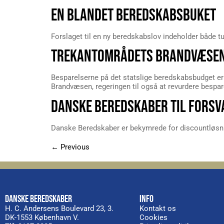
EN BLANDET BEREDSKABSBUKET
Forslaget til en ny beredskabslov indeholder både t
TREKANTOMRÅDETS BRANDVÆSEN 
Besparelserne på det statslige beredskabsbudget er 
Brandvæsen, regeringen til også at revurdere besp
DANSKE BEREDSKABER TIL FORSV
Danske Beredskaber er bekymrede for discountløsnin
←
Previous
DANSKE BEREDSKABER
INFO
H. C. Andersens Boulevard 23, 3.
Kontakt os
DK-1553 København V.
Cookies