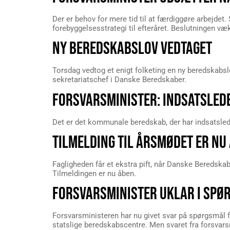
Der er behov for mere tid til at færdiggøre arbejdet
forebyggelsesstrategi til efteråret. Beslutningen 
NY BEREDSKABSLOV VEDTAGET
Torsdag vedtog et enigt folketing en ny beredskabsl
sekretariatschef i Danske Beredskaber.
FORSVARSMINISTER: INDSATSLED
Det er det kommunale beredskab, der har indsatslede
TILMELDING TIL ÅRSMØDET ER NU
Fagligheden får et ekstra pift, når Danske Beredskab
Tilmeldingen er nu åben.
FORSVARSMINISTER UKLAR I SPØ
Forsvarsministeren har nu givet svar på spørgsmål 
statslige beredskabscentre. Men svaret fra forsvars