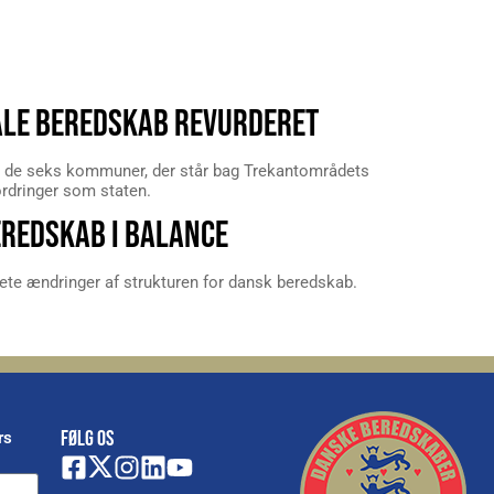
LE BEREDSKAB REVURDERET
e i de seks kommuner, der står bag Trekantområdets
rdringer som staten.
EREDSKAB I BALANCE
ete ændringer af strukturen for dansk beredskab.
FØLG OS
rs