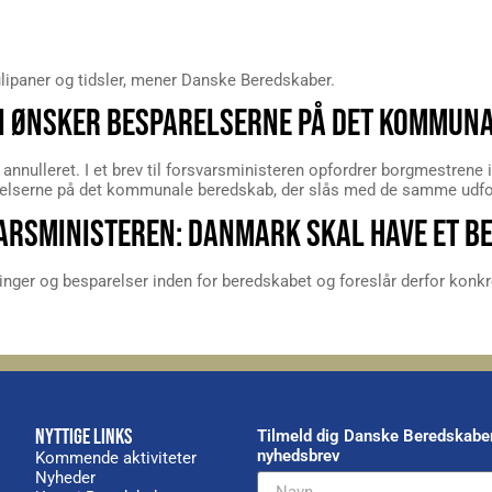
ulipaner og tidsler, mener Danske Beredskaber.
ØNSKER BESPARELSERNE PÅ DET KOMMUNA
annulleret. I et brev til forsvarsministeren opfordrer borgmestren
arelserne på det kommunale beredskab, der slås med de samme udfo
ARSMINISTEREN: DANMARK SKAL HAVE ET B
ger og besparelser inden for beredskabet og foreslår derfor konkr
NYTTIGE LINKS
Tilmeld dig Danske Beredskabe
nyhedsbrev
Kommende aktiviteter
Nyheder