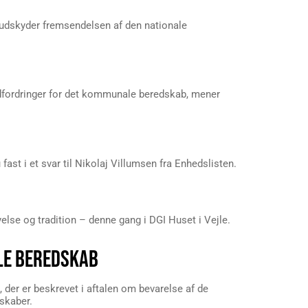
er udskyder fremsendelsen af den nationale
 udfordringer for det kommunale beredskab, mener
st i et svar til Nikolaj Villumsen fra Enhedslisten.
yelse og tradition – denne gang i DGI Huset i Vejle.
LE BEREDSKAB
der er beskrevet i aftalen om bevarelse af de
skaber.