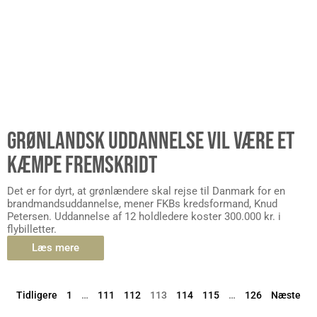
GRØNLANDSK UDDANNELSE VIL VÆRE ET
KÆMPE FREMSKRIDT
Det er for dyrt, at grønlændere skal rejse til Danmark for en
brandmandsuddannelse, mener FKBs kredsformand, Knud
Petersen. Uddannelse af 12 holdledere koster 300.000 kr. i
flybilletter.
Læs mere
Tidligere
1
…
111
112
113
114
115
…
126
Næste