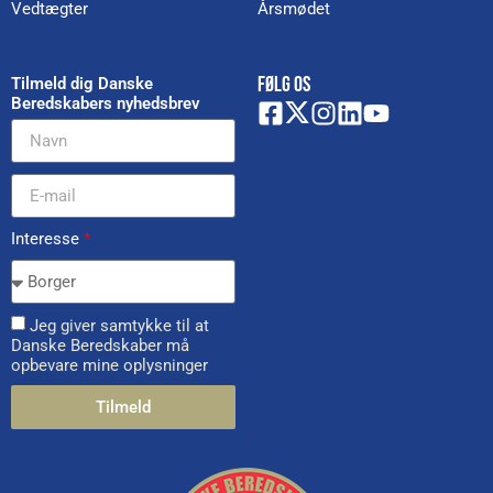
Vedtægter
Årsmødet
FØLG OS
Tilmeld dig Danske
Beredskabers nyhedsbrev
Interesse
*
Jeg giver samtykke til at
Danske Beredskaber må
opbevare mine oplysninger
Tilmeld
Alternative: