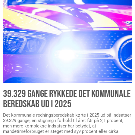
39.329 GANGE RYKKEDE DET KOMMUNALE
BEREDSKAB UD I 2025
Det kommunale redningsberedskab kørte i 2025 ud på indsatser
39.329 gange, en stigning i forhold til året før på 2,1 procent,
men mere komplekse indsatser har betydet, at
mandetimeforbruget er steget med syv procent eller cirka