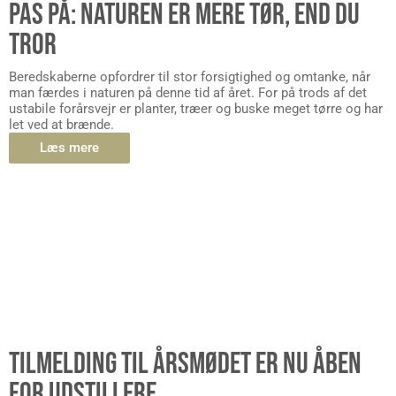
PAS PÅ: NATUREN ER MERE TØR, END DU
TROR
Beredskaberne opfordrer til stor forsigtighed og omtanke, når
man færdes i naturen på denne tid af året. For på trods af det
ustabile forårsvejr er planter, træer og buske meget tørre og har
let ved at brænde.
Læs mere
TILMELDING TIL ÅRSMØDET ER NU ÅBEN
FOR UDSTILLERE