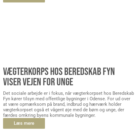
VÆGTERKORPS HOS BEREDSKAB FYN
VISER VEJEN FOR UNGE
Det sociale arbejde er i fokus, når vægterkorpset hos Beredskab
Fyn kører tilsyn med offentlige bygninger i Odense. For ud over
at være opmærksom på brand, indbrud og hærværk holder
vægterkorpset også et vågent øje med de børn og unge, der
færdes omkring byens kommunale bygninger.
Læs mere