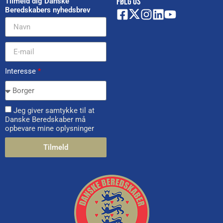
FØLG OS
Tilmeld dig Danske
Beredskabers nyhedsbrev
Interesse
*
Jeg giver samtykke til at
Danske Beredskaber må
opbevare mine oplysninger
Tilmeld
Alternative: