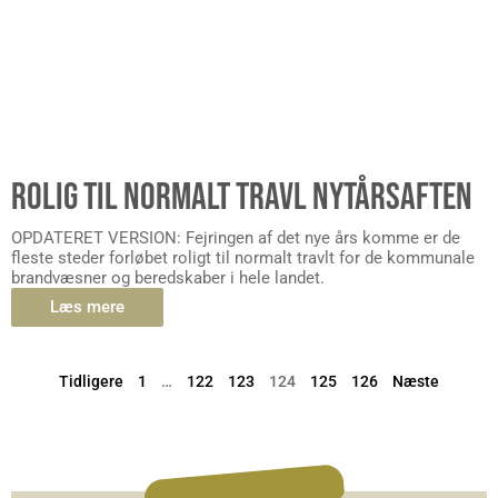
ROLIG TIL NORMALT TRAVL NYTÅRSAFTEN
OPDATERET VERSION: Fejringen af det nye års komme er de
fleste steder forløbet roligt til normalt travlt for de kommunale
brandvæsner og beredskaber i hele landet.
Læs mere
Tidligere
1
…
122
123
124
125
126
Næste