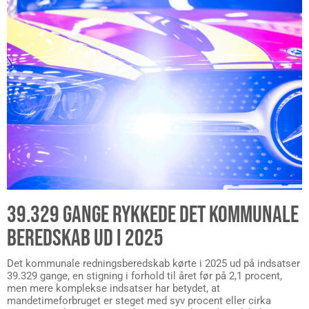
39.329 GANGE RYKKEDE DET KOMMUNALE
BEREDSKAB UD I 2025
Det kommunale redningsberedskab kørte i 2025 ud på indsatser
39.329 gange, en stigning i forhold til året før på 2,1 procent,
men mere komplekse indsatser har betydet, at
mandetimeforbruget er steget med syv procent eller cirka