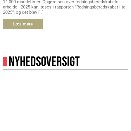
14.000 mandetimer. Opgørelsen over redningsberedskabets
arbejde i 2025 kan læses i rapporten ”Redningsberedskabet i tal
2025”, og det blev […]
Læs mere
NYHEDSOVERSIGT