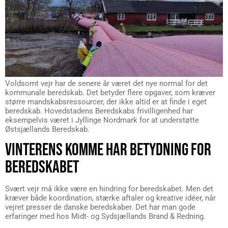
Voldsomt vejr har de senere år været det nye normal for det
kommunale beredskab. Det betyder flere opgaver, som kræver
større mandskabsressourcer, der ikke altid er at finde i eget
beredskab. Hovedstadens Beredskabs frivilligenhed har
eksempelvis været i Jyllinge Nordmark for at understøtte
Østsjællands Beredskab.
VINTERENS KOMME HAR BETYDNING FOR
BEREDSKABET
Svært vejr må ikke være en hindring for beredskabet. Men det
kræver både koordination, stærke aftaler og kreative idéer, når
vejret presser de danske beredskaber. Det har man gode
erfaringer med hos Midt- og Sydsjællands Brand & Redning.