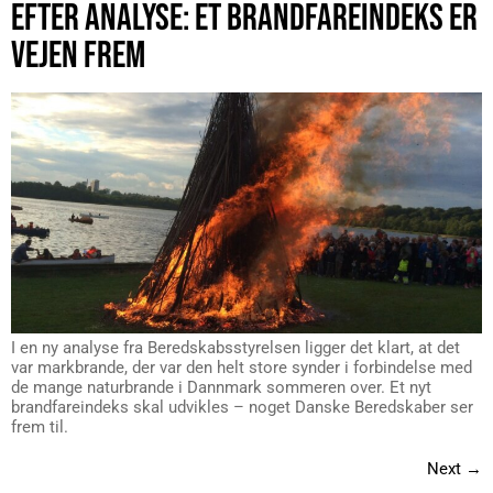
EFTER ANALYSE: ET BRANDFAREINDEKS ER
VEJEN FREM
I en ny analyse fra Beredskabsstyrelsen ligger det klart, at det
var markbrande, der var den helt store synder i forbindelse med
de mange naturbrande i Dannmark sommeren over. Et nyt
brandfareindeks skal udvikles – noget Danske Beredskaber ser
frem til.
Next
→