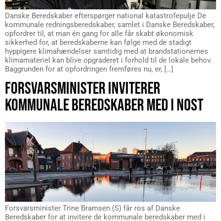
Danske Beredskaber efterspørger national katastrofepulje De
kommunale redningsberedskaber, samlet i Danske Beredskaber,
opfordrer til, at man én gang for alle får skabt økonomisk
sikkerhed for, at beredskaberne kan følge med de stadigt
hyppigere klimahændelser samtidig med at brandstationernes
klimamateriel kan blive opgraderet i forhold til de lokale behov.
Baggrunden for at opfordringen fremføres nu, er, […]
FORSVARSMINISTER INVITERER
KOMMUNALE BEREDSKABER MED I NOST
Forsvarsminister Trine Bramsen (S) får ros af Danske
Beredskaber for at invitere de kommunale beredskaber med i