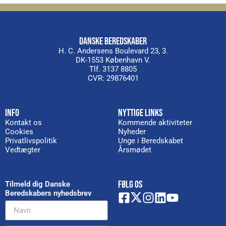
DANSKE BEREDSKABER
H. C. Andersens Boulevard 23, 3.
DK-1553 København V.
Tlf. 3137 8805
CVR: 29876401
INFO
NYTTIGE LINKS
Kontakt os
Kommende aktiviteter
Cookies
Nyheder
Privatlivspolitik
Unge i Beredskabet
Vedtægter
Årsmødet
FØLG OS
Tilmeld dig Danske
Beredskabers nyhedsbrev