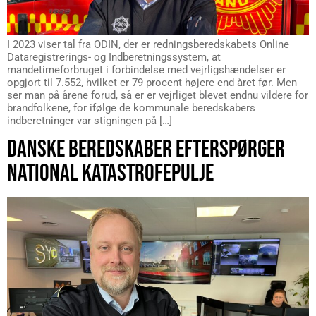
I 2023 viser tal fra ODIN, der er redningsberedskabets Online
Dataregistrerings- og Indberetningssystem, at
mandetimeforbruget i forbindelse med vejrligshændelser er
opgjort til 7.552, hvilket er 79 procent højere end året før. Men
ser man på årene forud, så er er vejrliget blevet endnu vildere for
brandfolkene, for ifølge de kommunale beredskabers
indberetninger var stigningen på […]
DANSKE BEREDSKABER EFTERSPØRGER
NATIONAL KATASTROFEPULJE