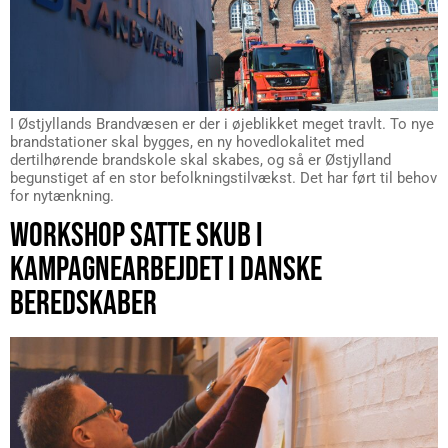
I Østjyllands Brandvæsen er der i øjeblikket meget travlt. To nye
brandstationer skal bygges, en ny hovedlokalitet med
dertilhørende brandskole skal skabes, og så er Østjylland
begunstiget af en stor befolkningstilvækst. Det har ført til behov
for nytænkning.
WORKSHOP SATTE SKUB I
KAMPAGNEARBEJDET I DANSKE
BEREDSKABER