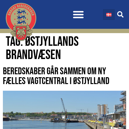
TAG:
ØSTJYLLANDS
BRANDVÆSEN
BEREDSKABER GÅR SAMMEN OM NY
FÆLLES VAGTCENTRAL I ØSTJYLLAND