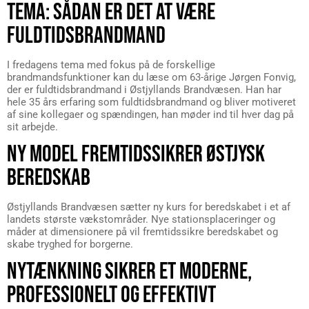
TEMA: SÅDAN ER DET AT VÆRE
FULDTIDSBRANDMAND
I fredagens tema med fokus på de forskellige
brandmandsfunktioner kan du læse om 63-årige Jørgen Fonvig,
der er fuldtidsbrandmand i Østjyllands Brandvæsen. Han har
hele 35 års erfaring som fuldtidsbrandmand og bliver motiveret
af sine kollegaer og spændingen, han møder ind til hver dag på
sit arbejde.
NY MODEL FREMTIDSSIKRER ØSTJYSK
BEREDSKAB
Østjyllands Brandvæsen sætter ny kurs for beredskabet i et af
landets største vækstområder. Nye stationsplaceringer og
måder at dimensionere på vil fremtidssikre beredskabet og
skabe tryghed for borgerne.
NYTÆNKNING SIKRER ET MODERNE,
PROFESSIONELT OG EFFEKTIVT