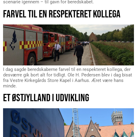
scenarie igennem – til gavn for beredskabet.
FARVEL TIL EN RESPEKTERET KOLLEGA
I dag sagde beredskaberne farvel til en respekteret kollega, der
desværre gik bort alt for tidligt. Ole H. Pedersen blev i dag bisat
fra Vestre Kirkegårds Store Kapel i Aarhus. Æret være hans
minde.
ET ØSTJYLLAND I UDVIKLING