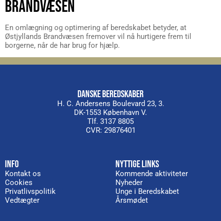
BRANDVÆSEN
En omlægning og optimering af beredskabet betyder, at
Østjyllands Brandvæsen fremover vil nå hurtigere frem til
borgerne, når de har brug for hjælp.
DANSKE BEREDSKABER
H. C. Andersens Boulevard 23, 3.
DK-1553 København V.
Tlf. 3137 8805
CVR: 29876401
INFO
NYTTIGE LINKS
Kontakt os
Kommende aktiviteter
Cookies
Nyheder
Privatlivspolitik
Unge i Beredskabet
Vedtægter
Årsmødet