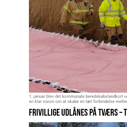
1. januar blev det kommunale beredskabslandkort u
en klar vision om at skabe en tæt forbindelse mell
FRIVILLIGE UDLÅNES PÅ TVÆRS – 