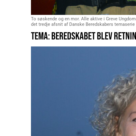
To søskende og en mor. Alle aktive i Greve Ungdoms
det tredje afsnit af Danske Beredskabers temaserie
TEMA: BEREDSKABET BLEV RETNIN