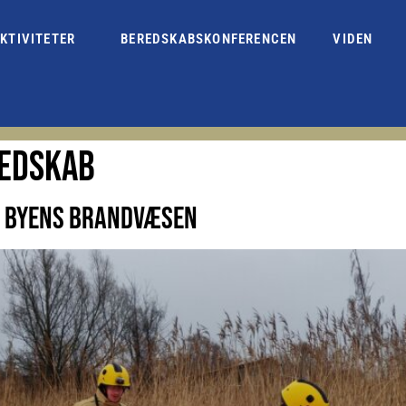
KTIVITETER
BEREDSKABSKONFERENCEN
VIDEN
REDSKAB
E BYENS BRANDVÆSEN