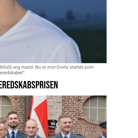
llidsfuld ung mand. Nu er mor-Dorte startet som
beredskabet”.
EREDSKABSPRISEN