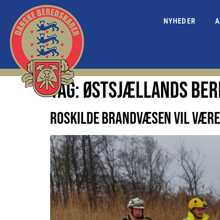
NYHEDER
A
TAG:
ØSTSJÆLLANDS BE
ROSKILDE BRANDVÆSEN VIL VÆR