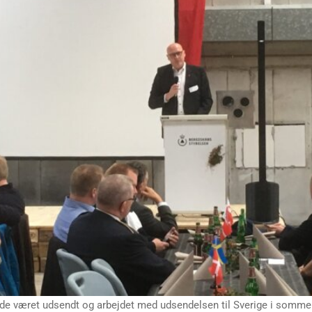
 havde været udsendt og arbejdet med udsendelsen til Sverige i somm