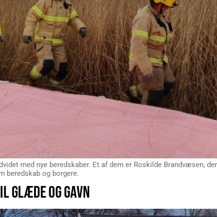
dvidet med nye beredskaber. Et af dem er Roskilde Brandvæsen, der
em beredskab og borgere.
TIL GLÆDE OG GAVN