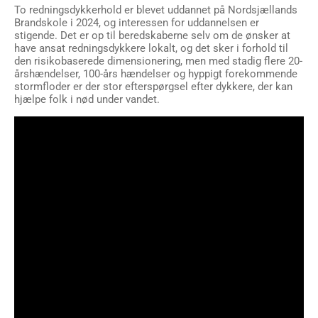
To redningsdykkerhold er blevet uddannet på Nordsjællands
Brandskole i 2024, og interessen for uddannelsen er
stigende. Det er op til beredskaberne selv om de ønsker at
have ansat redningsdykkere lokalt, og det sker i forhold til
den risikobaserede dimensionering, men med stadig flere 20-
årshændelser, 100-års hændelser og hyppigt forekommende
stormfloder er der stor efterspørgsel efter dykkere, der kan
hjælpe folk i nød under vandet.