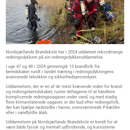
Nordsjællands Brandskole har i 2024 uddannet rekordmange
redningsdykkere på sin redningsdykkeruddannelse.
I uge 47 og 48 i 2024 gennemgik 13 brandfolk fra
beredskaber rundt i landet træning i redningsdykningens
avancerede teknikker og sikkerhedsprocedurer.
Uddannelsen, der er en af de mest krævende inden for brand-
og redningsberedskabet, ruster deltagerne til at håndtere
komplicerede redningsopgaver under vand, og med stadig
flere klimarelaterede opgaver, er der bud efter redningsfolk,
der kan hjælpe nødstedte i havne, oversvømmede P-kældre
eller i vandfyldte åløb.
Uddannelsen på Nordsjællands Brandskole er kendt for at
være både fysisk og mentalt udfordrende, og kursisterne