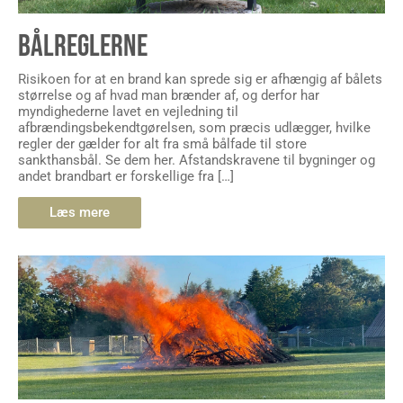
BÅLREGLERNE
Risikoen for at en brand kan sprede sig er afhængig af bålets
størrelse og af hvad man brænder af, og derfor har
myndighederne lavet en vejledning til
afbrændingsbekendtgørelsen, som præcis udlægger, hvilke
regler der gælder for alt fra små bålfade til store
sankthansbål. Se dem her. Afstandskravene til bygninger og
andet brandbart er forskellige fra […]
Læs mere