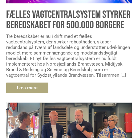
FÆLLES VAGTCENTRALSYSTEM STYRKER
BEREDSKABET FOR 500.000 BORGERE
Tre beredskaber er nu i drift med et fælles
vagtcentralsystem, der styrker robustheden, skaber
redundans på tværs af landsdele og understøtter udviklingen
mod et mere sammenhængende og modstandsdygtigt
beredskab. Et nyt fælles vagtcentralsystem er nu fuldt
implementeret hos Nordsjællands Brandvæsen, Midtjysk
Brand & Redning og Service og Beredskab, som er
vagtcentral for Sydøstjyllands Brandvæsen. Tilsammen […]
Læs mere