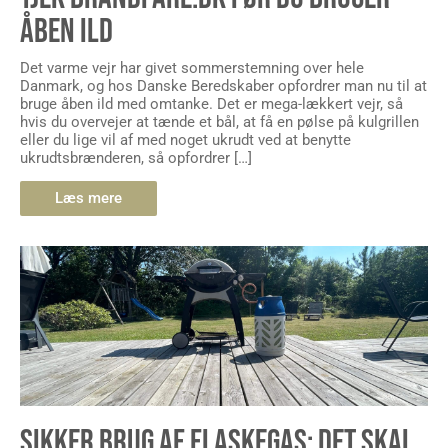
ÅBEN ILD
Det varme vejr har givet sommerstemning over hele
Danmark, og hos Danske Beredskaber opfordrer man nu til at
bruge åben ild med omtanke. Det er mega-lækkert vejr, så
hvis du overvejer at tænde et bål, at få en pølse på kulgrillen
eller du lige vil af med noget ukrudt ved at benytte
ukrudtsbrænderen, så opfordrer […]
Læs mere
SIKKER BRUG AF FLASKEGAS: DET SKAL