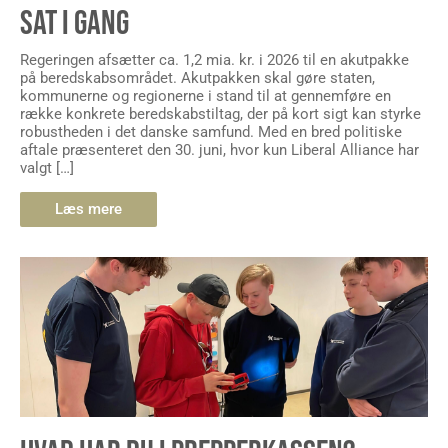
SAT I GANG
Regeringen afsætter ca. 1,2 mia. kr. i 2026 til en akutpakke
på beredskabsområdet. Akutpakken skal gøre staten,
kommunerne og regionerne i stand til at gennemføre en
række konkrete beredskabstiltag, der på kort sigt kan styrke
robustheden i det danske samfund. Med en bred politiske
aftale præsenteret den 30. juni, hvor kun Liberal Alliance har
valgt […]
Læs mere