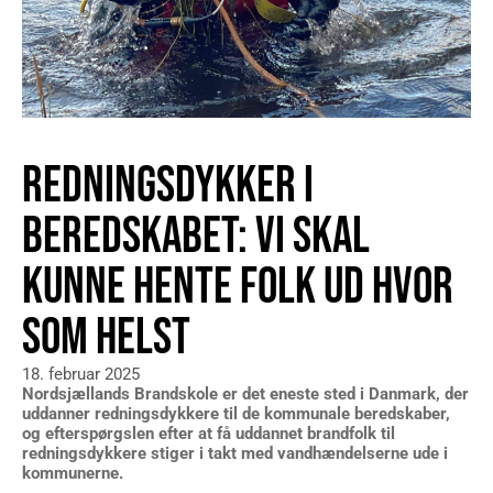
REDNINGSDYKKER I
BEREDSKABET: VI SKAL
KUNNE HENTE FOLK UD HVOR
SOM HELST
18. februar 2025
Nordsjællands Brandskole er det eneste sted i Danmark, der
uddanner redningsdykkere til de kommunale beredskaber,
og efterspørgslen efter at få uddannet brandfolk til
redningsdykkere stiger i takt med vandhændelserne ude i
kommunerne.