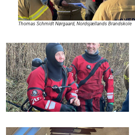
Thomas Schmidt Nørgaard, Nordsjællands Brandskole