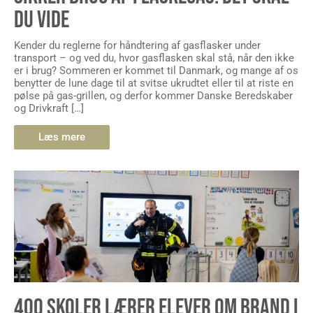
DU VIDE
Kender du reglerne for håndtering af gasflasker under
transport – og ved du, hvor gasflasken skal stå, når den ikke
er i brug? Sommeren er kommet til Danmark, og mange af os
benytter de lune dage til at svitse ukrudtet eller til at riste en
pølse på gas-grillen, og derfor kommer Danske Beredskaber
og Drivkraft […]
Læs mere
400 SKOLER LÆRER ELEVER OM BRAND I