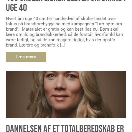
UGE 40
Hvert år i uge 40 sætter hundredvis af skoler landet over
fokus på brandforebyggelse med kampagnen ”Lær børn om
brand”. Materialet er gratis og kan bestilles nu. Børn skal
lære om ild og brandsikkerhed, så de forstår, hvorfor ild kan
være farligt, og så de kan reagere rigtigt, hvis der opstår
brand. Lærere og brandfolk […]
Læs mere
DANNELSEN AF ET TOTALBEREDSKAB ER