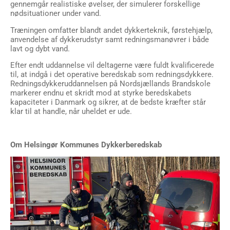
gennemgår realistiske øvelser, der simulerer forskellige
nødsituationer under vand.
Træningen omfatter blandt andet dykkerteknik, førstehjælp,
anvendelse af dykkerudstyr samt redningsmanøvrer i både
lavt og dybt vand.
Efter endt uddannelse vil deltagerne være fuldt kvalificerede
til, at indgå i det operative beredskab som redningsdykkere.
Redningsdykkeruddannelsen på Nordsjællands Brandskole
markerer endnu et skridt mod at styrke beredskabets
kapaciteter i Danmark og sikrer, at de bedste kræfter står
klar til at handle, når uheldet er ude.
Om Helsingør Kommunes Dykkerberedskab