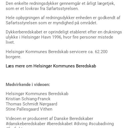
Den enkelte redningsdykker gennemgår et årligt lægetjek,
som er et lovkrav fra Søfartsstyrelsen.
Hele opbygningen af redningsdykker enheden er godkendt af
Søfartsstyrelsen som er myndighed på området.
Dykkerberedskabet er oprindeligt etableret efter en druknings
ulykke i Helsingør Havn 1996, hvor fire personer mistede
livet.
Helsingør Kommunes Beredskab servicere ca. 62.200
borgere.
Læs mere om Helsingør Kommunes Beredskab
Medvirkende i videoen:
Helsingør Kommunes Beredskab
Kristian Schiang-Franck
Thomas Schmidt Nørgaard
Stine Pallesgaard Vithen
Videoen er produceret af Danske Beredskaber
#danskeberedskaber #beredskabet #diving #scubadiving