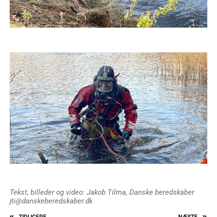
Tekst, billeder og video: Jakob Tilma, Danske beredskaber
jti@danskeberedskaber.dk
TIDLIGERE
NÆSTE