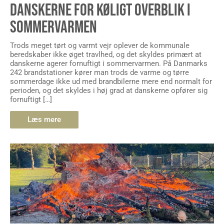
DANSKERNE FOR KØLIGT OVERBLIK I
SOMMERVARMEN
Trods meget tørt og varmt vejr oplever de kommunale
beredskaber ikke øget travlhed, og det skyldes primært at
danskerne agerer fornuftigt i sommervarmen. På Danmarks
242 brandstationer kører man trods de varme og tørre
sommerdage ikke ud med brandbilerne mere end normalt for
perioden, og det skyldes i høj grad at danskerne opfører sig
fornuftigt […]
Læs mere