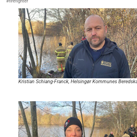
#firefighter
Kristian Schiang-Franck, Helsingør Kommunes Beredsk