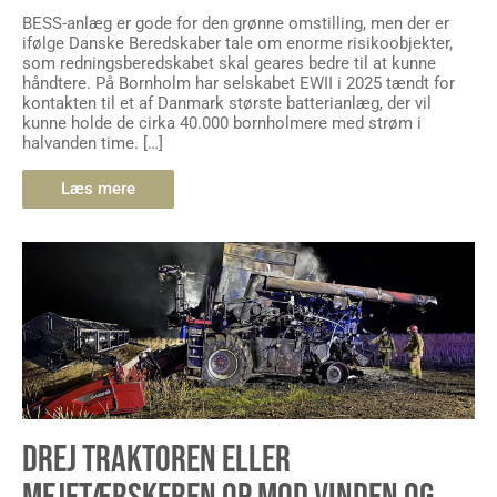
BESS-anlæg er gode for den grønne omstilling, men der er
ifølge Danske Beredskaber tale om enorme risikoobjekter,
som redningsberedskabet skal geares bedre til at kunne
håndtere. På Bornholm har selskabet EWII i 2025 tændt for
kontakten til et af Danmark største batterianlæg, der vil
kunne holde de cirka 40.000 bornholmere med strøm i
halvanden time. […]
Læs mere
DREJ TRAKTOREN ELLER