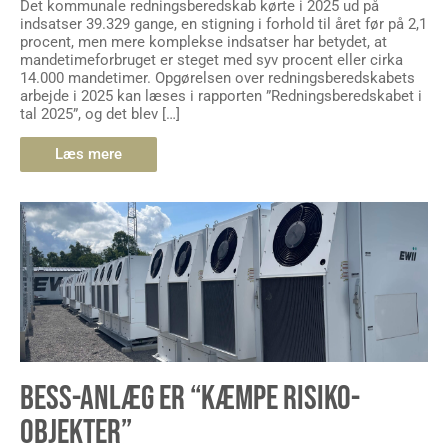
Det kommunale redningsberedskab kørte i 2025 ud på
indsatser 39.329 gange, en stigning i forhold til året før på 2,1
procent, men mere komplekse indsatser har betydet, at
mandetimeforbruget er steget med syv procent eller cirka
14.000 mandetimer. Opgørelsen over redningsberedskabets
arbejde i 2025 kan læses i rapporten ”Redningsberedskabet i
tal 2025”, og det blev […]
Læs mere
BESS-ANLÆG ER “KÆMPE RISIKO-
OBJEKTER”