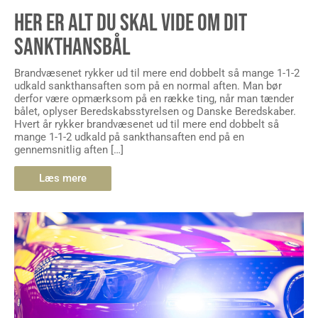
HER ER ALT DU SKAL VIDE OM DIT
SANKTHANSBÅL
Brandvæsenet rykker ud til mere end dobbelt så mange 1-1-2
udkald sankthansaften som på en normal aften. Man bør
derfor være opmærksom på en række ting, når man tænder
bålet, oplyser Beredskabsstyrelsen og Danske Beredskaber.
Hvert år rykker brandvæsenet ud til mere end dobbelt så
mange 1-1-2 udkald på sankthansaften end på en
gennemsnitlig aften […]
Læs mere