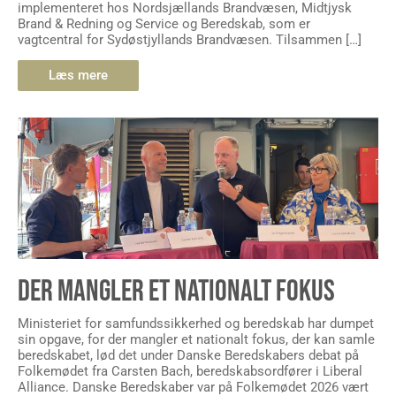
implementeret hos Nordsjællands Brandvæsen, Midtjysk
Brand & Redning og Service og Beredskab, som er
vagtcentral for Sydøstjyllands Brandvæsen. Tilsammen […]
Læs mere
DER MANGLER ET NATIONALT FOKUS
Ministeriet for samfundssikkerhed og beredskab har dumpet
sin opgave, for der mangler et nationalt fokus, der kan samle
beredskabet, lød det under Danske Beredskabers debat på
Folkemødet fra Carsten Bach, beredskabsordfører i Liberal
Alliance. Danske Beredskaber var på Folkemødet 2026 vært