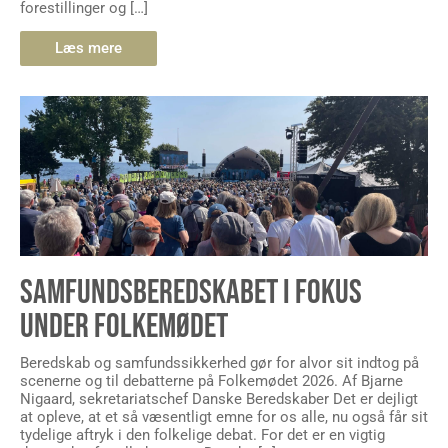
forestillinger og […]
Læs mere
SAMFUNDSBEREDSKABET I FOKUS
UNDER FOLKEMØDET
Beredskab og samfundssikkerhed gør for alvor sit indtog på
scenerne og til debatterne på Folkemødet 2026. Af Bjarne
Nigaard, sekretariatschef Danske Beredskaber Det er dejligt
at opleve, at et så væsentligt emne for os alle, nu også får sit
tydelige aftryk i den folkelige debat. For det er en vigtig