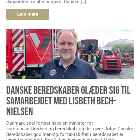
dagsorden for alle borgere. Danske […]
Læs mere
DANSKE BEREDSKABER GLÆDER SIG TIL
SAMARBEJDET MED LISBETH BECH-
NIELSEN
Danmark skal fortsat have en minister for
samfundssikkerhed og beredskab, og det giver ifølge Danske
Beredskaber god mening, for taktskiftet i beredskabet er