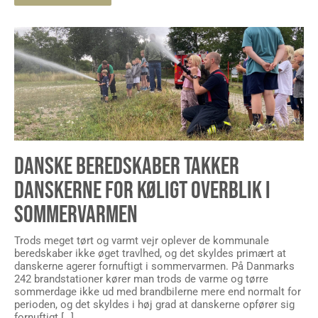
DANSKE BEREDSKABER TAKKER
DANSKERNE FOR KØLIGT OVERBLIK I
SOMMERVARMEN
Trods meget tørt og varmt vejr oplever de kommunale
beredskaber ikke øget travlhed, og det skyldes primært at
danskerne agerer fornuftigt i sommervarmen. På Danmarks
242 brandstationer kører man trods de varme og tørre
sommerdage ikke ud med brandbilerne mere end normalt for
perioden, og det skyldes i høj grad at danskerne opfører sig
fornuftigt […]