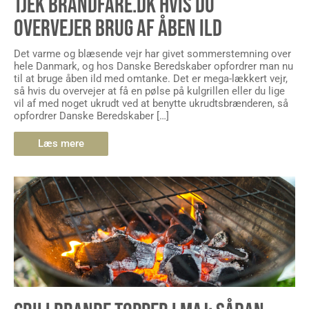
TJEK BRANDFARE.DK HVIS DU
OVERVEJER BRUG AF ÅBEN ILD
Det varme og blæsende vejr har givet sommerstemning over
hele Danmark, og hos Danske Beredskaber opfordrer man nu
til at bruge åben ild med omtanke. Det er mega-lækkert vejr,
så hvis du overvejer at få en pølse på kulgrillen eller du lige
vil af med noget ukrudt ved at benytte ukrudtsbrænderen, så
opfordrer Danske Beredskaber […]
Læs mere