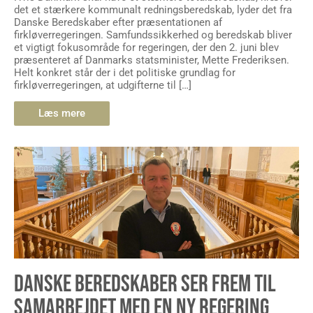
det et stærkere kommunalt redningsberedskab, lyder det fra
Danske Beredskaber efter præsentationen af
firkløverregeringen. Samfundssikkerhed og beredskab bliver
et vigtigt fokusområde for regeringen, der den 2. juni blev
præsenteret af Danmarks statsminister, Mette Frederiksen.
Helt konkret står der i det politiske grundlag for
firkløverregeringen, at udgifterne til […]
Læs mere
DANSKE BEREDSKABER SER FREM TIL
SAMARBEJDET MED EN NY REGERING