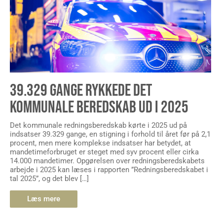
39.329 GANGE RYKKEDE DET
KOMMUNALE BEREDSKAB UD I 2025
Det kommunale redningsberedskab kørte i 2025 ud på
indsatser 39.329 gange, en stigning i forhold til året før på 2,1
procent, men mere komplekse indsatser har betydet, at
mandetimeforbruget er steget med syv procent eller cirka
14.000 mandetimer. Opgørelsen over redningsberedskabets
arbejde i 2025 kan læses i rapporten ”Redningsberedskabet i
tal 2025”, og det blev […]
Læs mere