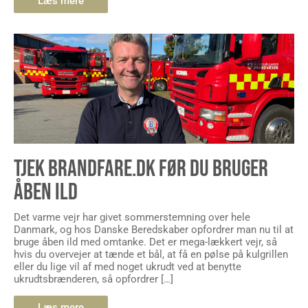
Læs mere
TJEK BRANDFARE.DK FØR DU BRUGER
ÅBEN ILD
Det varme vejr har givet sommerstemning over hele
Danmark, og hos Danske Beredskaber opfordrer man nu til at
bruge åben ild med omtanke. Det er mega-lækkert vejr, så
hvis du overvejer at tænde et bål, at få en pølse på kulgrillen
eller du lige vil af med noget ukrudt ved at benytte
ukrudtsbrænderen, så opfordrer […]
Læs mere