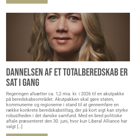
DANNELSEN AF ET TOTALBEREDSKAB ER
SAT I GANG
Regeringen afsætter ca. 1,2 mia. kr. i 2026 til en akutpakke
på beredskabsområdet. Akutpakken skal gøre staten,
kommunerne og regionerne i stand til at gennemføre en
række konkrete beredskabstiltag, der på kort sigt kan styrke
robustheden i det danske samfund. Med en bred politiske
aftale præsenteret den 30. juni, hvor kun Liberal Alliance har
valgt […]