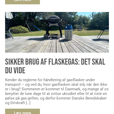
SIKKER BRUG AF FLASKEGAS: DET SKAL
DU VIDE
Kender du reglerne for håndtering af gasflasker under
transport – og ved du, hvor gasflasken skal stå, når den ikke
er i brug? Sommeren er kommet til Danmark, og mange af os
benytter de lune dage til at svitse ukrudtet eller til at riste en
pølse på gas-grillen, og derfor kommer Danske Beredskaber
og Drivkraft […]
Læs mere