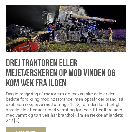
DREJ TRAKTOREN ELLER
MEJETÆRSKEREN OP MOD VINDEN OG
KOM VÆK FRA ILDEN
Daglig rengøring af motorrum og mekaniske dele er den
bedste forsikring mod høstbrande, men opstår der brand, så
skal man ikke tøve med at ringe 1-1-2, for ilden kan hurtigt
sprede sig efter uger med varmt og tørt vejr. Efter flere uger
med varmt og tørt vejr har brandfolk fra en række af landets
242 […]