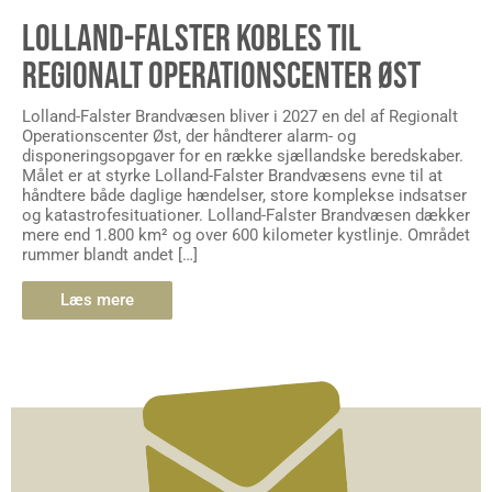
LOLLAND-FALSTER KOBLES TIL
REGIONALT OPERATIONSCENTER ØST
Lolland-Falster Brandvæsen bliver i 2027 en del af Regionalt
Operationscenter Øst, der håndterer alarm- og
disponeringsopgaver for en række sjællandske beredskaber.
Målet er at styrke Lolland-Falster Brandvæsens evne til at
håndtere både daglige hændelser, store komplekse indsatser
og katastrofesituationer. Lolland-Falster Brandvæsen dækker
mere end 1.800 km² og over 600 kilometer kystlinje. Området
rummer blandt andet […]
Læs mere