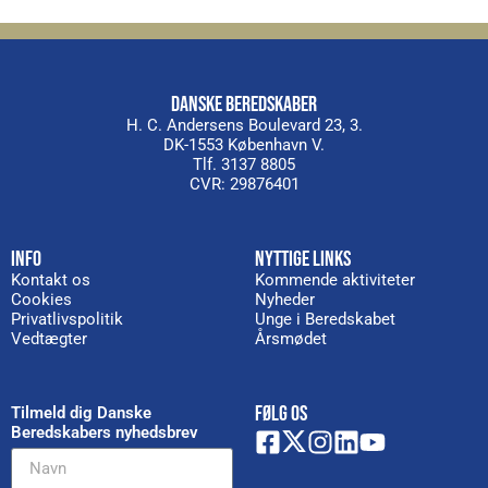
DANSKE BEREDSKABER
H. C. Andersens Boulevard 23, 3.
DK-1553 København V.
Tlf. 3137 8805
CVR: 29876401
INFO
NYTTIGE LINKS
Kontakt os
Kommende aktiviteter
Cookies
Nyheder
Privatlivspolitik
Unge i Beredskabet
Vedtægter
Årsmødet
FØLG OS
Tilmeld dig Danske
Beredskabers nyhedsbrev