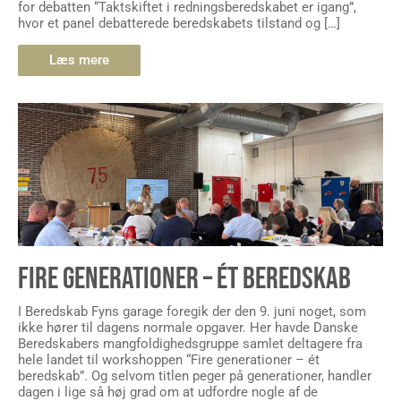
for debatten “Taktskiftet i redningsberedskabet er igang”,
hvor et panel debatterede beredskabets tilstand og […]
Læs mere
FIRE GENERATIONER – ÉT BEREDSKAB
I Beredskab Fyns garage foregik der den 9. juni noget, som
ikke hører til dagens normale opgaver. Her havde Danske
Beredskabers mangfoldighedsgruppe samlet deltagere fra
hele landet til workshoppen “Fire generationer – ét
beredskab”. Og selvom titlen peger på generationer, handler
dagen i lige så høj grad om at udfordre nogle af de