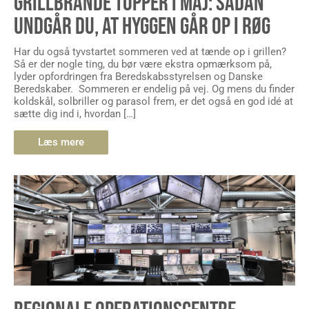
GRILLBRANDE TOPPER I MAJ: SÅDAN
UNDGÅR DU, AT HYGGEN GÅR OP I RØG
Har du også tyvstartet sommeren ved at tænde op i grillen?
Så er der nogle ting, du bør være ekstra opmærksom på,
lyder opfordringen fra Beredskabsstyrelsen og Danske
Beredskaber. Sommeren er endelig på vej. Og mens du finder
koldskål, solbriller og parasol frem, er det også en god idé at
sætte dig ind i, hvordan […]
Læs mere