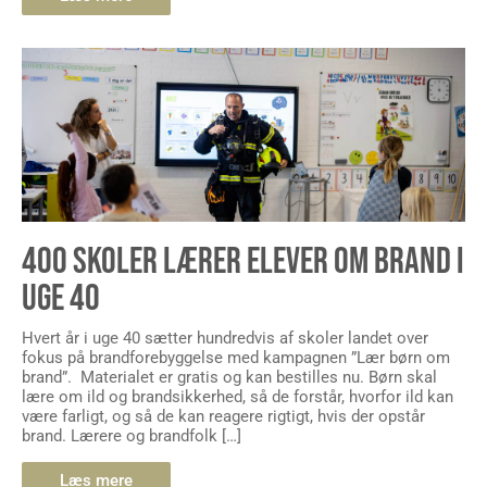
400 SKOLER LÆRER ELEVER OM BRAND I
UGE 40
Hvert år i uge 40 sætter hundredvis af skoler landet over
fokus på brandforebyggelse med kampagnen ”Lær børn om
brand”. Materialet er gratis og kan bestilles nu. Børn skal
lære om ild og brandsikkerhed, så de forstår, hvorfor ild kan
være farligt, og så de kan reagere rigtigt, hvis der opstår
brand. Lærere og brandfolk […]
Læs mere