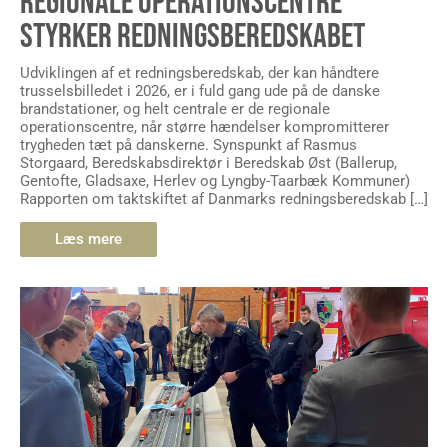
REGIONALE OPERATIONSCENTRE
STYRKER REDNINGSBEREDSKABET
Udviklingen af et redningsberedskab, der kan håndtere
trusselsbilledet i 2026, er i fuld gang ude på de danske
brandstationer, og helt centrale er de regionale
operationscentre, når større hændelser kompromitterer
trygheden tæt på danskerne. Synspunkt af Rasmus
Storgaard, Beredskabsdirektør i Beredskab Øst (Ballerup,
Gentofte, Gladsaxe, Herlev og Lyngby-Taarbæk Kommuner)
Rapporten om taktskiftet af Danmarks redningsberedskab […]
Læs mere