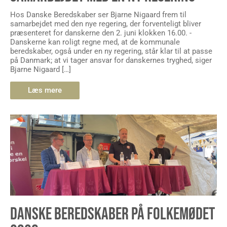
Hos Danske Beredskaber ser Bjarne Nigaard frem til
samarbejdet med den nye regering, der forventeligt bliver
præsenteret for danskerne den 2. juni klokken 16.00. -
Danskerne kan roligt regne med, at de kommunale
beredskaber, også under en ny regering, står klar til at passe
på Danmark; at vi tager ansvar for danskernes tryghed, siger
Bjarne Nigaard […]
Læs mere
DANSKE BEREDSKABER PÅ FOLKEMØDET