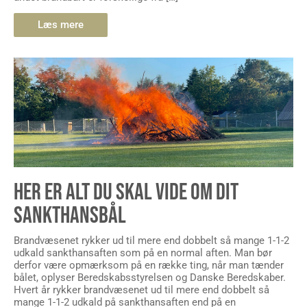
Læs mere
HER ER ALT DU SKAL VIDE OM DIT
SANKTHANSBÅL
Brandvæsenet rykker ud til mere end dobbelt så mange 1-1-2
udkald sankthansaften som på en normal aften. Man bør
derfor være opmærksom på en række ting, når man tænder
bålet, oplyser Beredskabsstyrelsen og Danske Beredskaber.
Hvert år rykker brandvæsenet ud til mere end dobbelt så
mange 1-1-2 udkald på sankthansaften end på en