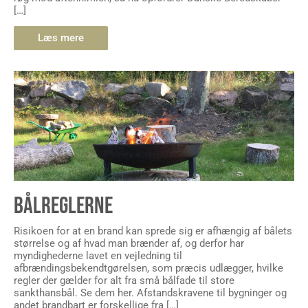
[…]
Læs mere
BÅLREGLERNE
Risikoen for at en brand kan sprede sig er afhængig af bålets
størrelse og af hvad man brænder af, og derfor har
myndighederne lavet en vejledning til
afbrændingsbekendtgørelsen, som præcis udlægger, hvilke
regler der gælder for alt fra små bålfade til store
sankthansbål. Se dem her. Afstandskravene til bygninger og
andet brandbart er forskellige fra […]