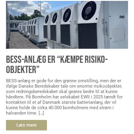
BESS-ANLÆG ER “KÆMPE RISIKO-
OBJEKTER”
BESS-anlæg er gode for den grønne omstilling, men der er
ifølge Danske Beredskaber tale om enorme risikoobjekter,
som redningsberedskabet skal geares bedre til at kunne
håndtere. På Bornholm har selskabet EWII i 2025 tændt for
kontakten til et af Danmark største batterianlæg, der vil
kunne holde de cirka 40.000 bornholmere med strøm i
halvanden time. […]
Læs mere