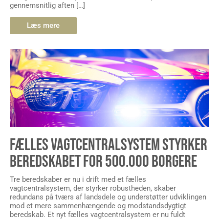
gennemsnitlig aften […]
Læs mere
FÆLLES VAGTCENTRALSYSTEM STYRKER
BEREDSKABET FOR 500.000 BORGERE
Tre beredskaber er nu i drift med et fælles
vagtcentralsystem, der styrker robustheden, skaber
redundans på tværs af landsdele og understøtter udviklingen
mod et mere sammenhængende og modstandsdygtigt
beredskab. Et nyt fælles vagtcentralsystem er nu fuldt