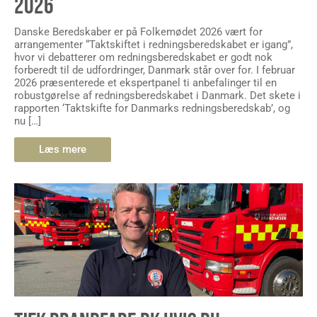
2026
Danske Beredskaber er på Folkemødet 2026 vært for
arrangementer “Taktskiftet i redningsberedskabet er igang”,
hvor vi debatterer om redningsberedskabet er godt nok
forberedt til de udfordringer, Danmark står over for. I februar
2026 præsenterede et ekspertpanel ti anbefalinger til en
robustgørelse af redningsberedskabet i Danmark. Det skete i
rapporten ‘Taktskifte for Danmarks redningsberedskab’, og
nu […]
Læs mere