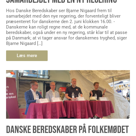
Hos Danske Beredskaber ser Bjarne Nigaard frem til
samarbejdet med den nye regering, der forventeligt bliver
præsenteret for danskerne den 2. juni klokken 16.00. -
Danskerne kan roligt regne med, at de kommunale
beredskaber, også under en ny regering, står klar til at passe
på Danmark; at vi tager ansvar for danskernes tryghed, siger
Bjarne Nigaard […]
Læs mere
DANSKE BEREDSKABER PÅ FOLKEMØDET