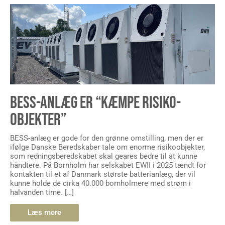
BESS-ANLÆG ER “KÆMPE RISIKO-
OBJEKTER”
BESS-anlæg er gode for den grønne omstilling, men der er
ifølge Danske Beredskaber tale om enorme risikoobjekter,
som redningsberedskabet skal geares bedre til at kunne
håndtere. På Bornholm har selskabet EWII i 2025 tændt for
kontakten til et af Danmark største batterianlæg, der vil
kunne holde de cirka 40.000 bornholmere med strøm i
halvanden time. […]
Læs mere