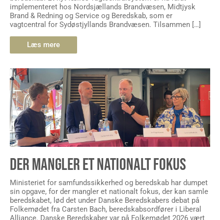
implementeret hos Nordsjællands Brandvæsen, Midtjysk
Brand & Redning og Service og Beredskab, som er
vagtcentral for Sydøstjyllands Brandvæsen. Tilsammen […]
Læs mere
DER MANGLER ET NATIONALT FOKUS
Ministeriet for samfundssikkerhed og beredskab har dumpet
sin opgave, for der mangler et nationalt fokus, der kan samle
beredskabet, lød det under Danske Beredskabers debat på
Folkemødet fra Carsten Bach, beredskabsordfører i Liberal
Alliance. Danske Beredskaber var på Folkemødet 2026 vært