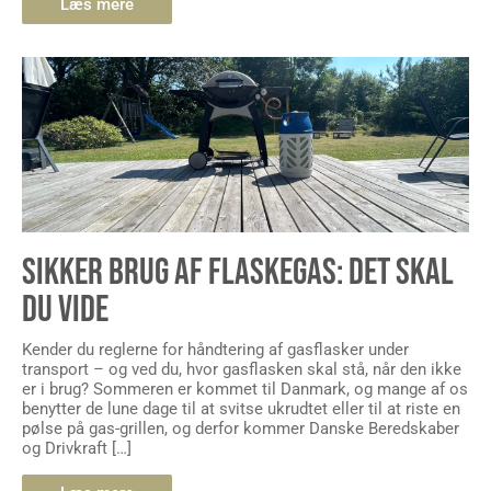
Læs mere
SIKKER BRUG AF FLASKEGAS: DET SKAL
DU VIDE
Kender du reglerne for håndtering af gasflasker under
transport – og ved du, hvor gasflasken skal stå, når den ikke
er i brug? Sommeren er kommet til Danmark, og mange af os
benytter de lune dage til at svitse ukrudtet eller til at riste en
pølse på gas-grillen, og derfor kommer Danske Beredskaber
og Drivkraft […]