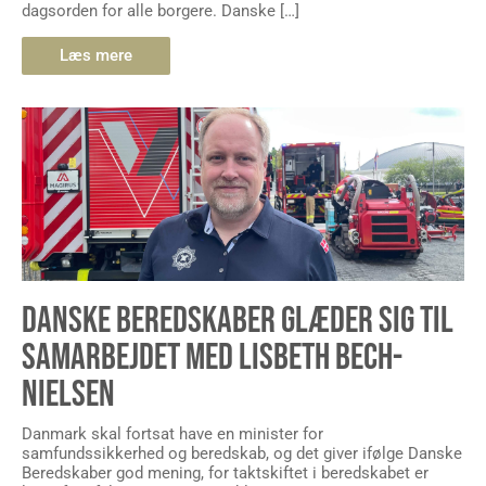
dagsorden for alle borgere. Danske […]
Læs mere
DANSKE BEREDSKABER GLÆDER SIG TIL
SAMARBEJDET MED LISBETH BECH-
NIELSEN
Danmark skal fortsat have en minister for
samfundssikkerhed og beredskab, og det giver ifølge Danske
Beredskaber god mening, for taktskiftet i beredskabet er