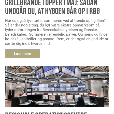
GRILLBRANDE TOPPER I MAJ: SÅDAN
UNDGÅR DU, AT HYGGEN GÅR OP I RØG
Har du også tyvstartet sommeren ved at tænde op i grillen?
Så er der nogle ting, du bør være ekstra opmærksom på,
lyder opfordringen fra Beredskabsstyrelsen og Danske
Beredskaber. Sommeren er endelig på vej. Og mens du finder
koldskål, solbriller og parasol frem, er det også en god idé at
sætte dig ind i, hvordan […]
Læs mere