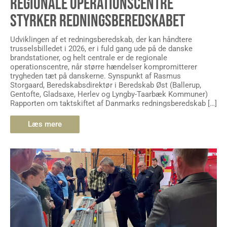
REGIONALE OPERATIONSCENTRE
STYRKER REDNINGSBEREDSKABET
Udviklingen af et redningsberedskab, der kan håndtere
trusselsbilledet i 2026, er i fuld gang ude på de danske
brandstationer, og helt centrale er de regionale
operationscentre, når større hændelser kompromitterer
trygheden tæt på danskerne. Synspunkt af Rasmus
Storgaard, Beredskabsdirektør i Beredskab Øst (Ballerup,
Gentofte, Gladsaxe, Herlev og Lyngby-Taarbæk Kommuner)
Rapporten om taktskiftet af Danmarks redningsberedskab […]
Læs mere