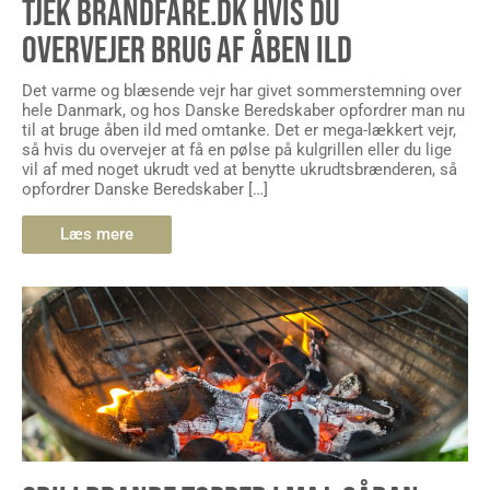
TJEK BRANDFARE.DK HVIS DU
OVERVEJER BRUG AF ÅBEN ILD
Det varme og blæsende vejr har givet sommerstemning over
hele Danmark, og hos Danske Beredskaber opfordrer man nu
til at bruge åben ild med omtanke. Det er mega-lækkert vejr,
så hvis du overvejer at få en pølse på kulgrillen eller du lige
vil af med noget ukrudt ved at benytte ukrudtsbrænderen, så
opfordrer Danske Beredskaber […]
Læs mere