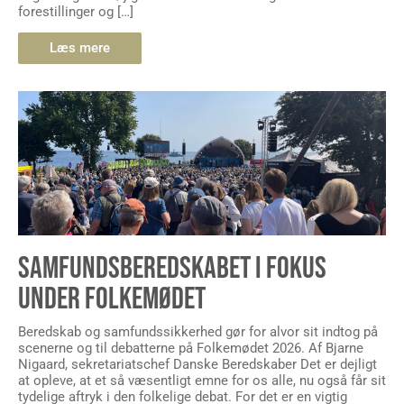
forestillinger og […]
Læs mere
SAMFUNDSBEREDSKABET I FOKUS
UNDER FOLKEMØDET
Beredskab og samfundssikkerhed gør for alvor sit indtog på
scenerne og til debatterne på Folkemødet 2026. Af Bjarne
Nigaard, sekretariatschef Danske Beredskaber Det er dejligt
at opleve, at et så væsentligt emne for os alle, nu også får sit
tydelige aftryk i den folkelige debat. For det er en vigtig