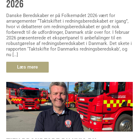
2026
Danske Beredskaber er på Folkemødet 2026 vært for
arrangementer “Taktskiftet i redningsberedskabet er igang”,
hvor vi debatterer om redningsberedskabet er godt nok
forberedt til de udfordringer, Danmark står over for. I februar
2026 præsenterede et ekspertpanel ti anbefalinger til en
robustgørelse af redningsberedskabet i Danmark. Det skete i
rapporten ‘Taktskifte for Danmarks redningsberedskab’, og
nu […]
Læs mere