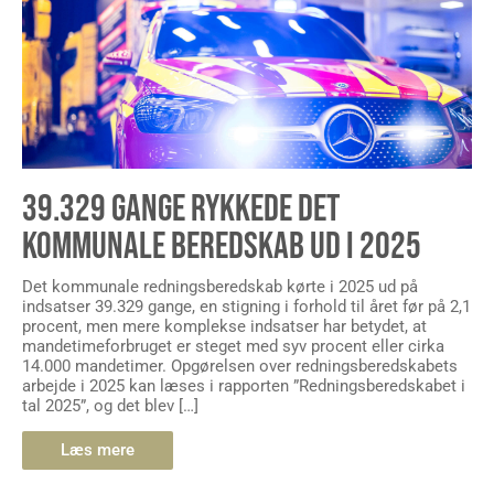
39.329 GANGE RYKKEDE DET
KOMMUNALE BEREDSKAB UD I 2025
Det kommunale redningsberedskab kørte i 2025 ud på
indsatser 39.329 gange, en stigning i forhold til året før på 2,1
procent, men mere komplekse indsatser har betydet, at
mandetimeforbruget er steget med syv procent eller cirka
14.000 mandetimer. Opgørelsen over redningsberedskabets
arbejde i 2025 kan læses i rapporten ”Redningsberedskabet i
tal 2025”, og det blev […]
Læs mere