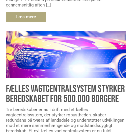
gennemsnitlig aften […]
Læs mere
FÆLLES VAGTCENTRALSYSTEM STYRKER
BEREDSKABET FOR 500.000 BORGERE
Tre beredskaber er nu i drift med et fælles
vagtcentralsystem, der styrker robustheden, skaber
redundans på tværs af landsdele og understøtter udviklingen
mod et mere sammenhængende og modstandsdygtigt
beredskab. Et nyt fælles vagtcentralsystem er nu fuldt