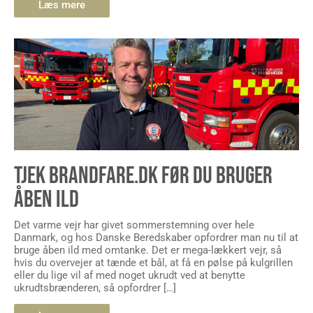
Læs mere
TJEK BRANDFARE.DK FØR DU BRUGER
ÅBEN ILD
Det varme vejr har givet sommerstemning over hele
Danmark, og hos Danske Beredskaber opfordrer man nu til at
bruge åben ild med omtanke. Det er mega-lækkert vejr, så
hvis du overvejer at tænde et bål, at få en pølse på kulgrillen
eller du lige vil af med noget ukrudt ved at benytte
ukrudtsbrænderen, så opfordrer […]