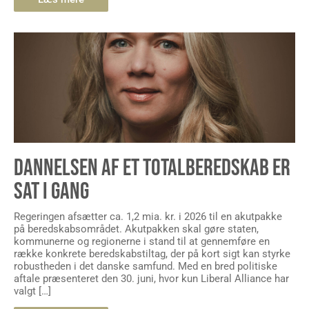
DANNELSEN AF ET TOTALBEREDSKAB ER
SAT I GANG
Regeringen afsætter ca. 1,2 mia. kr. i 2026 til en akutpakke
på beredskabsområdet. Akutpakken skal gøre staten,
kommunerne og regionerne i stand til at gennemføre en
række konkrete beredskabstiltag, der på kort sigt kan styrke
robustheden i det danske samfund. Med en bred politiske
aftale præsenteret den 30. juni, hvor kun Liberal Alliance har
valgt […]