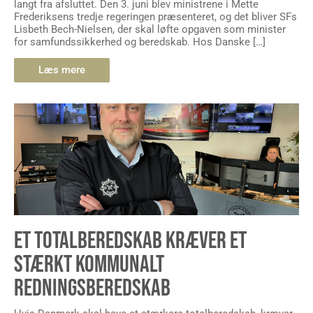
langt fra afsluttet. Den 3. juni blev ministrene i Mette
Frederiksens tredje regeringen præsenteret, og det bliver SFs
Lisbeth Bech-Nielsen, der skal løfte opgaven som minister
for samfundssikkerhed og beredskab. Hos Danske […]
Læs mere
ET TOTALBEREDSKAB KRÆVER ET
STÆRKT KOMMUNALT
REDNINGSBEREDSKAB