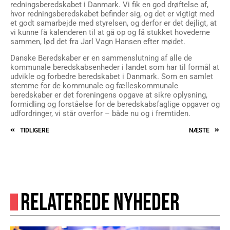
redningsberedskabet i Danmark. Vi fik en god drøftelse af,
hvor redningsberedskabet befinder sig, og det er vigtigt med
et godt samarbejde med styrelsen, og derfor er det dejligt, at
vi kunne få kalenderen til at gå op og få stukket hovederne
sammen, lød det fra Jarl Vagn Hansen efter mødet.
Danske Beredskaber er en sammenslutning af alle de
kommunale beredskabsenheder i landet som har til formål at
udvikle og forbedre beredskabet i Danmark. Som en samlet
stemme for de kommunale og fælleskommunale
beredskaber er det foreningens opgave at sikre oplysning,
formidling og forståelse for de beredskabsfaglige opgaver og
udfordringer, vi står overfor – både nu og i fremtiden.
TIDLIGERE
NÆSTE
RELATEREDE NYHEDER