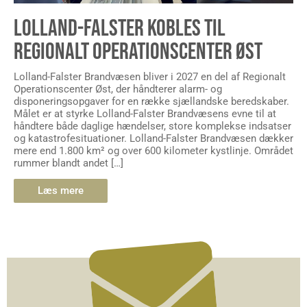
LOLLAND-FALSTER KOBLES TIL
REGIONALT OPERATIONSCENTER ØST
Lolland-Falster Brandvæsen bliver i 2027 en del af Regionalt
Operationscenter Øst, der håndterer alarm- og
disponeringsopgaver for en række sjællandske beredskaber.
Målet er at styrke Lolland-Falster Brandvæsens evne til at
håndtere både daglige hændelser, store komplekse indsatser
og katastrofesituationer. Lolland-Falster Brandvæsen dækker
mere end 1.800 km² og over 600 kilometer kystlinje. Området
rummer blandt andet […]
Læs mere