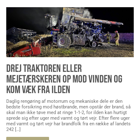
DREJ TRAKTOREN ELLER
MEJETÆRSKEREN OP MOD VINDEN OG
KOM VÆK FRA ILDEN
Daglig rengøring af motorrum og mekaniske dele er den
bedste forsikring mod høstbrande, men opstår der brand, så
skal man ikke tøve med at ringe 1-1-2, for ilden kan hurtigt
sprede sig efter uger med varmt og tørt vejr. Efter flere uger
med varmt og tørt vejr har brandfolk fra en række af landets
242 […]