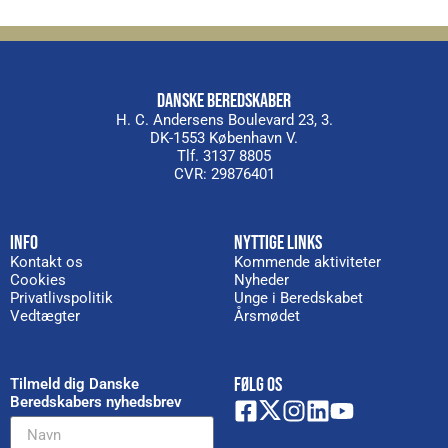
DANSKE BEREDSKABER
H. C. Andersens Boulevard 23, 3.
DK-1553 København V.
Tlf. 3137 8805
CVR: 29876401
INFO
NYTTIGE LINKS
Kontakt os
Kommende aktiviteter
Cookies
Nyheder
Privatlivspolitik
Unge i Beredskabet
Vedtægter
Årsmødet
FØLG OS
Tilmeld dig Danske
Beredskabers nyhedsbrev