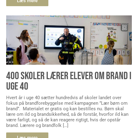
Læs mere
400 SKOLER LÆRER ELEVER OM BRAND I
UGE 40
Hvert år i uge 40 sætter hundredvis af skoler landet over
fokus på brandforebyggelse med kampagnen ”Lær børn om
brand”. Materialet er gratis og kan bestilles nu. Børn skal
lære om ild og brandsikkerhed, så de forstår, hvorfor ild kan
være farligt, og så de kan reagere rigtigt, hvis der opstår
brand. Lærere og brandfolk […]
Læs mere