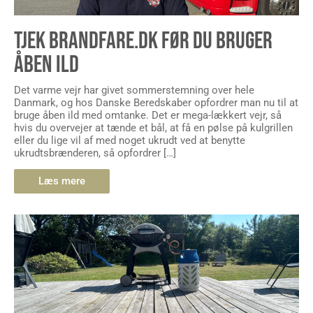
TJEK BRANDFARE.DK FØR DU BRUGER
ÅBEN ILD
Det varme vejr har givet sommerstemning over hele
Danmark, og hos Danske Beredskaber opfordrer man nu til at
bruge åben ild med omtanke. Det er mega-lækkert vejr, så
hvis du overvejer at tænde et bål, at få en pølse på kulgrillen
eller du lige vil af med noget ukrudt ved at benytte
ukrudtsbrænderen, så opfordrer […]
Læs mere