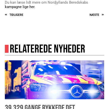
Du kan læse lidt mere om Nordjyllands Beredskabs
kampagne lige her.
TIDLIGERE
NÆSTE
RELATEREDE NYHEDER
39.329 GANGE RYKKEDE DET