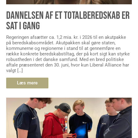
DANNELSEN AF ET TOTALBEREDSKAB ER
SAT I GANG
Regeringen afsætter ca. 1,2 mia. kr. i 2026 til en akutpakke
på beredskabsområdet. Akutpakken skal gøre staten,
kommunerne og regionerne i stand til at gennemføre en
række konkrete beredskabstiltag, der på kort sigt kan styrke
robustheden i det danske samfund. Med en bred politiske
aftale præsenteret den 30. juni, hvor kun Liberal Alliance har
valgt […]
Læs mere