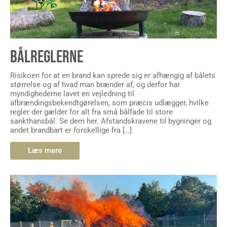
BÅLREGLERNE
Risikoen for at en brand kan sprede sig er afhængig af bålets
størrelse og af hvad man brænder af, og derfor har
myndighederne lavet en vejledning til
afbrændingsbekendtgørelsen, som præcis udlægger, hvilke
regler der gælder for alt fra små bålfade til store
sankthansbål. Se dem her. Afstandskravene til bygninger og
andet brandbart er forskellige fra […]
Læs mere