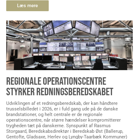
Læs mere
REGIONALE OPERATIONSCENTRE
STYRKER REDNINGSBEREDSKABET
Udviklingen af et redningsberedskab, der kan håndtere
trusselsbilledet i 2026, er i fuld gang ude på de danske
brandstationer, og helt centrale er de regionale
operationscentre, når større hændelser kompromitterer
trygheden tæt på danskerne. Synspunkt af Rasmus
Storgaard, Beredskabsdirektør i Beredskab Øst (Ballerup,
Gentofte, Gladsaxe, Herlev og Lyngby-Taarbæk Kommuner)