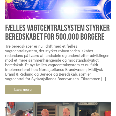
FÆLLES VAGTCENTRALSYSTEM STYRKER
BEREDSKABET FOR 500.000 BORGERE
Tre beredskaber er nu i drift med et fælles
vagtcentralsystem, der styrker robustheden, skaber
redundans på tværs af landsdele og understøtter udviklingen
mod et mere sammenhængende og modstandsdygtigt
beredskab. Et nyt fælles vagtcentralsystem er nu fuldt
implementeret hos Nordsjællands Brandvæsen, Midtjysk
Brand & Redning og Service og Beredskab, som er
vagtcentral for Sydøstjyllands Brandvæsen. Tilsammen […]
Læs mere