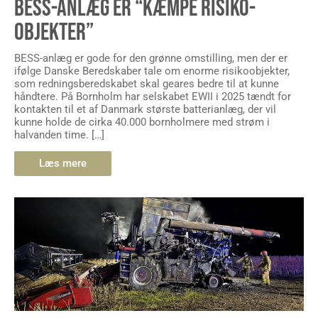
BESS-ANLÆG ER “KÆMPE RISIKO-
OBJEKTER”
BESS-anlæg er gode for den grønne omstilling, men der er
ifølge Danske Beredskaber tale om enorme risikoobjekter,
som redningsberedskabet skal geares bedre til at kunne
håndtere. På Bornholm har selskabet EWII i 2025 tændt for
kontakten til et af Danmark største batterianlæg, der vil
kunne holde de cirka 40.000 bornholmere med strøm i
halvanden time. […]
Læs mere