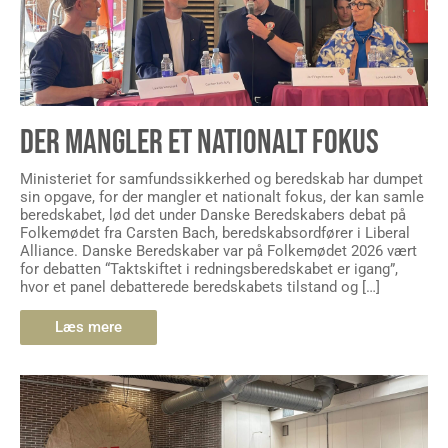
DER MANGLER ET NATIONALT FOKUS
Ministeriet for samfundssikkerhed og beredskab har dumpet
sin opgave, for der mangler et nationalt fokus, der kan samle
beredskabet, lød det under Danske Beredskabers debat på
Folkemødet fra Carsten Bach, beredskabsordfører i Liberal
Alliance. Danske Beredskaber var på Folkemødet 2026 vært
for debatten “Taktskiftet i redningsberedskabet er igang”,
hvor et panel debatterede beredskabets tilstand og […]
Læs mere