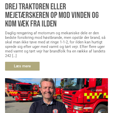
DREJ TRAKTOREN ELLER
MEJETÆRSKEREN OP MOD VINDEN OG
KOM VÆK FRA ILDEN
Daglig rengøring af motorrum og mekaniske dele er den
bedste forsikring mod høstbrande, men opstår der brand, så
skal man ikke tøve med at ringe 1-1-2, for ilden kan hurtigt
sprede sig efter uger med varmt og tørt vejr. Efter flere uger
med varmt og tørt vejr har brandfolk fra en række af landets
242 […]
Læs mere