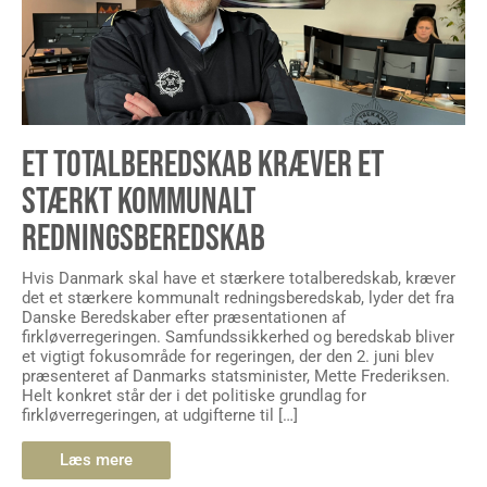
ET TOTALBEREDSKAB KRÆVER ET
STÆRKT KOMMUNALT
REDNINGSBEREDSKAB
Hvis Danmark skal have et stærkere totalberedskab, kræver
det et stærkere kommunalt redningsberedskab, lyder det fra
Danske Beredskaber efter præsentationen af
firkløverregeringen. Samfundssikkerhed og beredskab bliver
et vigtigt fokusområde for regeringen, der den 2. juni blev
præsenteret af Danmarks statsminister, Mette Frederiksen.
Helt konkret står der i det politiske grundlag for
firkløverregeringen, at udgifterne til […]
Læs mere