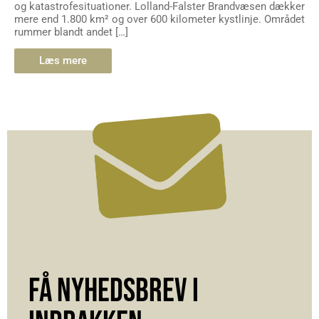
og katastrofesituationer. Lolland-Falster Brandvæsen dækker
mere end 1.800 km² og over 600 kilometer kystlinje. Området
rummer blandt andet […]
Læs mere
FÅ NYHEDSBREV I