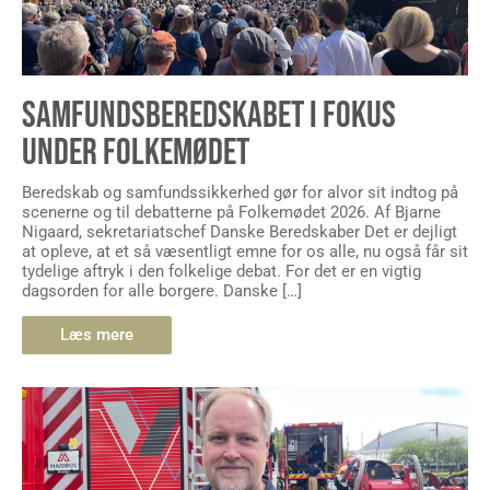
SAMFUNDSBEREDSKABET I FOKUS
UNDER FOLKEMØDET
Beredskab og samfundssikkerhed gør for alvor sit indtog på
scenerne og til debatterne på Folkemødet 2026. Af Bjarne
Nigaard, sekretariatschef Danske Beredskaber Det er dejligt
at opleve, at et så væsentligt emne for os alle, nu også får sit
tydelige aftryk i den folkelige debat. For det er en vigtig
dagsorden for alle borgere. Danske […]
Læs mere