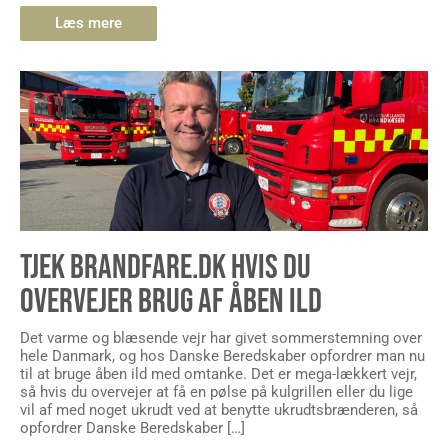
Læs mere
TJEK BRANDFARE.DK HVIS DU
OVERVEJER BRUG AF ÅBEN ILD
Det varme og blæsende vejr har givet sommerstemning over
hele Danmark, og hos Danske Beredskaber opfordrer man nu
til at bruge åben ild med omtanke. Det er mega-lækkert vejr,
så hvis du overvejer at få en pølse på kulgrillen eller du lige
vil af med noget ukrudt ved at benytte ukrudtsbrænderen, så
opfordrer Danske Beredskaber […]