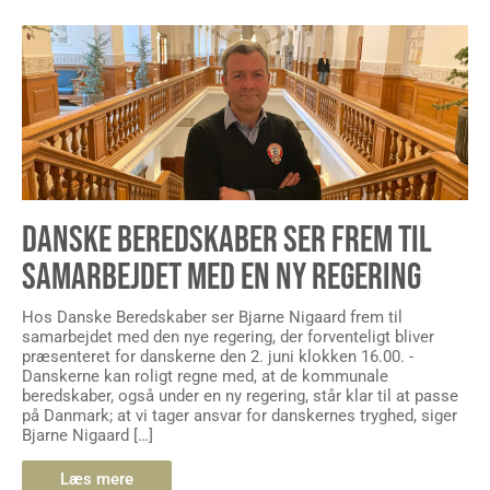
DANSKE BEREDSKABER SER FREM TIL
SAMARBEJDET MED EN NY REGERING
Hos Danske Beredskaber ser Bjarne Nigaard frem til
samarbejdet med den nye regering, der forventeligt bliver
præsenteret for danskerne den 2. juni klokken 16.00. -
Danskerne kan roligt regne med, at de kommunale
beredskaber, også under en ny regering, står klar til at passe
på Danmark; at vi tager ansvar for danskernes tryghed, siger
Bjarne Nigaard […]
Læs mere