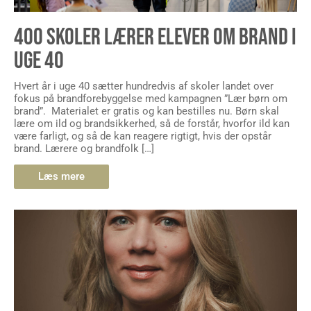
400 SKOLER LÆRER ELEVER OM BRAND I
UGE 40
Hvert år i uge 40 sætter hundredvis af skoler landet over
fokus på brandforebyggelse med kampagnen ”Lær børn om
brand”. Materialet er gratis og kan bestilles nu. Børn skal
lære om ild og brandsikkerhed, så de forstår, hvorfor ild kan
være farligt, og så de kan reagere rigtigt, hvis der opstår
brand. Lærere og brandfolk […]
Læs mere