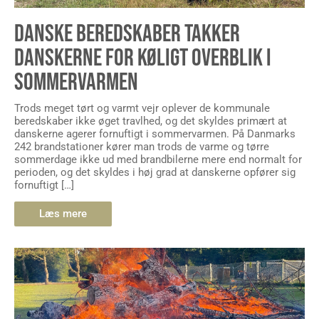
DANSKE BEREDSKABER TAKKER
DANSKERNE FOR KØLIGT OVERBLIK I
SOMMERVARMEN
Trods meget tørt og varmt vejr oplever de kommunale
beredskaber ikke øget travlhed, og det skyldes primært at
danskerne agerer fornuftigt i sommervarmen. På Danmarks
242 brandstationer kører man trods de varme og tørre
sommerdage ikke ud med brandbilerne mere end normalt for
perioden, og det skyldes i høj grad at danskerne opfører sig
fornuftigt […]
Læs mere