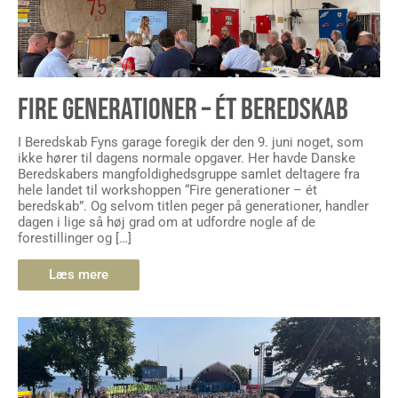
FIRE GENERATIONER – ÉT BEREDSKAB
I Beredskab Fyns garage foregik der den 9. juni noget, som
ikke hører til dagens normale opgaver. Her havde Danske
Beredskabers mangfoldighedsgruppe samlet deltagere fra
hele landet til workshoppen “Fire generationer – ét
beredskab”. Og selvom titlen peger på generationer, handler
dagen i lige så høj grad om at udfordre nogle af de
forestillinger og […]
Læs mere