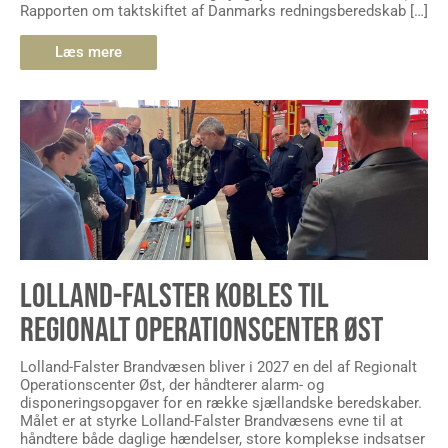
Rapporten om taktskiftet af Danmarks redningsberedskab […]
Læs mere
LOLLAND-FALSTER KOBLES TIL
REGIONALT OPERATIONSCENTER ØST
Lolland-Falster Brandvæsen bliver i 2027 en del af Regionalt
Operationscenter Øst, der håndterer alarm- og
disponeringsopgaver for en række sjællandske beredskaber.
Målet er at styrke Lolland-Falster Brandvæsens evne til at
håndtere både daglige hændelser, store komplekse indsatser