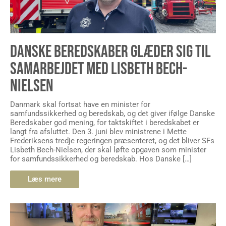
DANSKE BEREDSKABER GLÆDER SIG TIL
SAMARBEJDET MED LISBETH BECH-
NIELSEN
Danmark skal fortsat have en minister for
samfundssikkerhed og beredskab, og det giver ifølge Danske
Beredskaber god mening, for taktskiftet i beredskabet er
langt fra afsluttet. Den 3. juni blev ministrene i Mette
Frederiksens tredje regeringen præsenteret, og det bliver SFs
Lisbeth Bech-Nielsen, der skal løfte opgaven som minister
for samfundssikkerhed og beredskab. Hos Danske […]
Læs mere