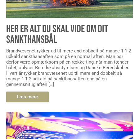
HER ER ALT DU SKAL VIDE OM DIT
SANKTHANSBÅL
Brandvæsenet rykker ud til mere end dobbelt så mange 1-1-2
udkald sankthansaften som på en normal aften. Man bør
derfor være opmærksom på en række ting, når man tænder
bålet, oplyser Beredskabsstyrelsen og Danske Beredskaber.
Hvert år rykker brandvæsenet ud til mere end dobbelt så
mange 1-1-2 udkald på sankthansaften end på en
gennemsnitlig aften […]
Læs mere