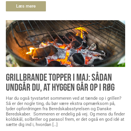
Læs mere
GRILLBRANDE TOPPER I MAJ: SÅDAN
UNDGÅR DU, AT HYGGEN GÅR OP I RØG
Har du også tyvstartet sommeren ved at tænde op i grillen?
Så er der nogle ting, du bør være ekstra opmærksom på,
lyder opfordringen fra Beredskabsstyrelsen og Danske
Beredskaber. Sommeren er endelig på vej. Og mens du finder
koldskål, solbriller og parasol frem, er det også en god idé at
sætte dig ind i, hvordan […]