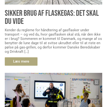
SIKKER BRUG AF FLASKEGAS: DET SKAL
DU VIDE
Kender du reglerne for håndtering af gasflasker under
transport – og ved du, hvor gasflasken skal stå, når den ikke
er i brug? Sommeren er kommet til Danmark, og mange af os
benytter de lune dage til at svitse ukrudtet eller til at riste en
pølse på gas-grillen, og derfor kommer Danske Beredskaber
og Drivkraft […]
Læs mere