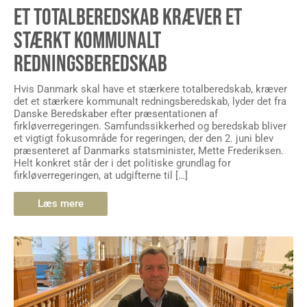
ET TOTALBEREDSKAB KRÆVER ET
STÆRKT KOMMUNALT
REDNINGSBEREDSKAB
Hvis Danmark skal have et stærkere totalberedskab, kræver
det et stærkere kommunalt redningsberedskab, lyder det fra
Danske Beredskaber efter præsentationen af
firkløverregeringen. Samfundssikkerhed og beredskab bliver
et vigtigt fokusområde for regeringen, der den 2. juni blev
præsenteret af Danmarks statsminister, Mette Frederiksen.
Helt konkret står der i det politiske grundlag for
firkløverregeringen, at udgifterne til […]
Læs mere