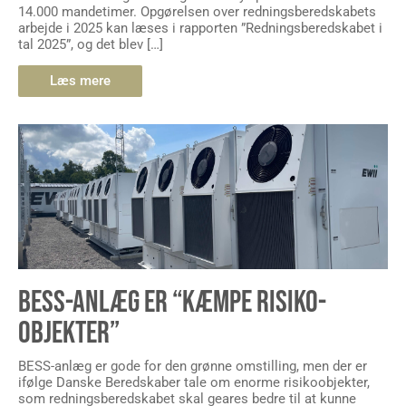
14.000 mandetimer. Opgørelsen over redningsberedskabets
arbejde i 2025 kan læses i rapporten ”Redningsberedskabet i
tal 2025”, og det blev […]
Læs mere
BESS-ANLÆG ER “KÆMPE RISIKO-
OBJEKTER”
BESS-anlæg er gode for den grønne omstilling, men der er
ifølge Danske Beredskaber tale om enorme risikoobjekter,
som redningsberedskabet skal geares bedre til at kunne