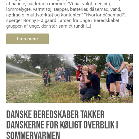
at handle, når krisen rammer. ”Vi har valgt medicin,
lommelygte, varmt tøj, tæpper, batterier, dåsemad, vand,
nødradio, multiværktøj og kontanter.” ”Hvorfor dåsemad?”,
spørger Ronny Højgaard Larsen fra Unge i Beredskabet
gruppen af unge, der står samlet rundt […]
Læs mere
DANSKE BEREDSKABER TAKKER
DANSKERNE FOR KØLIGT OVERBLIK I
SOMMERVARMEN