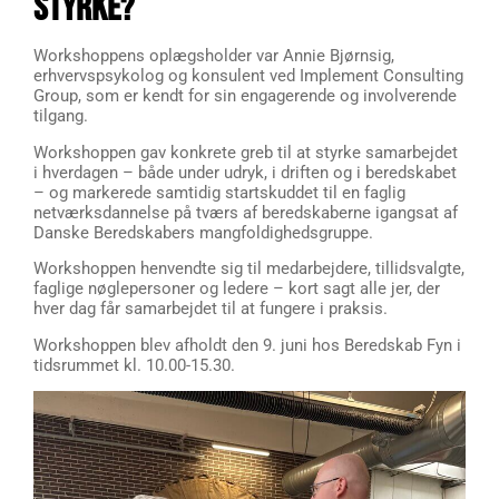
STYRKE?
Workshoppens oplægsholder var Annie Bjørnsig,
erhvervspsykolog og konsulent ved Implement Consulting
Group, som er kendt for sin engagerende og involverende
tilgang.
Workshoppen gav konkrete greb til at styrke samarbejdet
i hverdagen – både under udryk, i driften og i beredskabet
– og markerede samtidig startskuddet til en faglig
netværksdannelse på tværs af beredskaberne igangsat af
Danske Beredskabers mangfoldighedsgruppe.
Workshoppen henvendte sig til medarbejdere, tillidsvalgte,
faglige nøglepersoner og ledere – kort sagt alle jer, der
hver dag får samarbejdet til at fungere i praksis.
Workshoppen blev afholdt den 9. juni hos Beredskab Fyn i
tidsrummet kl. 10.00-15.30.