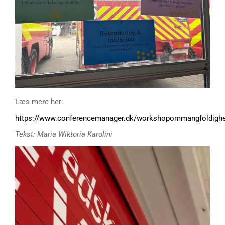
Læs mere her:
https://www.conferencemanager.dk/workshopommangfoldighe
Tekst: Maria Wiktoria Karolini