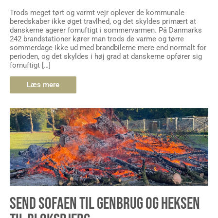
Trods meget tørt og varmt vejr oplever de kommunale
beredskaber ikke øget travlhed, og det skyldes primært at
danskerne agerer fornuftigt i sommervarmen. På Danmarks
242 brandstationer kører man trods de varme og tørre
sommerdage ikke ud med brandbilerne mere end normalt for
perioden, og det skyldes i høj grad at danskerne opfører sig
fornuftigt […]
Læs mere
SEND SOFAEN TIL GENBRUG OG HEKSEN