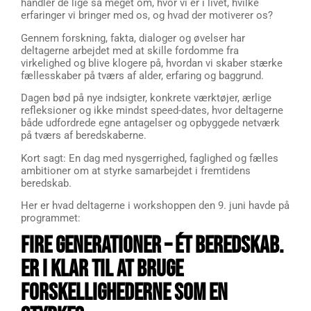
handler de lige så meget om, hvor vi er i livet, hvilke
erfaringer vi bringer med os, og hvad der motiverer os?
Gennem forskning, fakta, dialoger og øvelser har
deltagerne arbejdet med at skille fordomme fra
virkelighed og blive klogere på, hvordan vi skaber stærke
fællesskaber på tværs af alder, erfaring og baggrund.
Dagen bød på nye indsigter, konkrete værktøjer, ærlige
refleksioner og ikke mindst speed-dates, hvor deltagerne
både udfordrede egne antagelser og opbyggede netværk
på tværs af beredskaberne.
Kort sagt: En dag med nysgerrighed, faglighed og fælles
ambitioner om at styrke samarbejdet i fremtidens
beredskab.
Her er hvad deltagerne i workshoppen den 9. juni havde på
programmet:
FIRE GENERATIONER – ÉT BEREDSKAB.
ER I KLAR TIL AT BRUGE
FORSKELLIGHEDERNE SOM EN