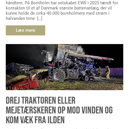
håndtere. På Bornholm har selskabet EWII i 2025 tændt for
kontakten til et af Danmark største batterianlæg, der vil
kunne holde de cirka 40.000 bornholmere med strøm i
halvanden time. […]
Læs mere
DREJ TRAKTOREN ELLER
MEJETÆRSKEREN OP MOD VINDEN OG
KOM VÆK FRA ILDEN