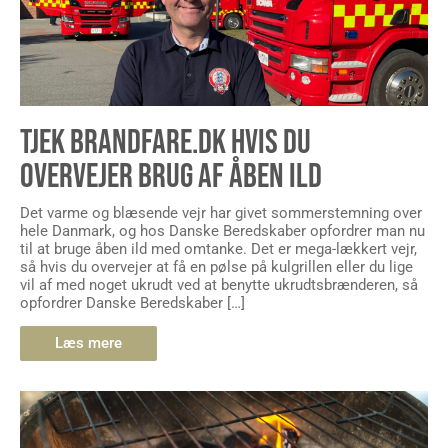
TJEK BRANDFARE.DK HVIS DU
OVERVEJER BRUG AF ÅBEN ILD
Det varme og blæsende vejr har givet sommerstemning over
hele Danmark, og hos Danske Beredskaber opfordrer man nu
til at bruge åben ild med omtanke. Det er mega-lækkert vejr,
så hvis du overvejer at få en pølse på kulgrillen eller du lige
vil af med noget ukrudt ved at benytte ukrudtsbrænderen, så
opfordrer Danske Beredskaber […]
Læs mere