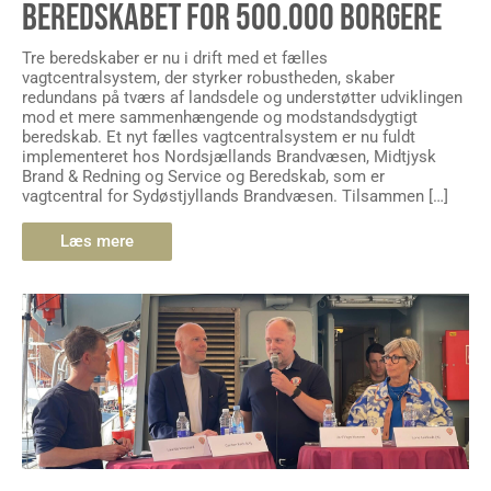
BEREDSKABET FOR 500.000 BORGERE
Tre beredskaber er nu i drift med et fælles
vagtcentralsystem, der styrker robustheden, skaber
redundans på tværs af landsdele og understøtter udviklingen
mod et mere sammenhængende og modstandsdygtigt
beredskab. Et nyt fælles vagtcentralsystem er nu fuldt
implementeret hos Nordsjællands Brandvæsen, Midtjysk
Brand & Redning og Service og Beredskab, som er
vagtcentral for Sydøstjyllands Brandvæsen. Tilsammen […]
Læs mere