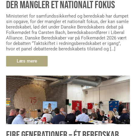
DER MANGLER ET NATIONALT FOKUS
Ministeriet for samfundssikkerhed og beredskab har dumpet
sin opgave, for der mangler et nationalt fokus, der kan samle
beredskabet, lød det under Danske Beredskabers debat på
Folkemødet fra Carsten Bach, beredskabsordfører i Liberal
Alliance. Danske Beredskaber var på Folkemødet 2026 vært
for debatten “Taktskiftet i redningsberedskabet er igang”,
hvor et panel debatterede beredskabets tilstand og […]
Læs mere
FIRE GENERATIONER – ÉT BEREDSKAB