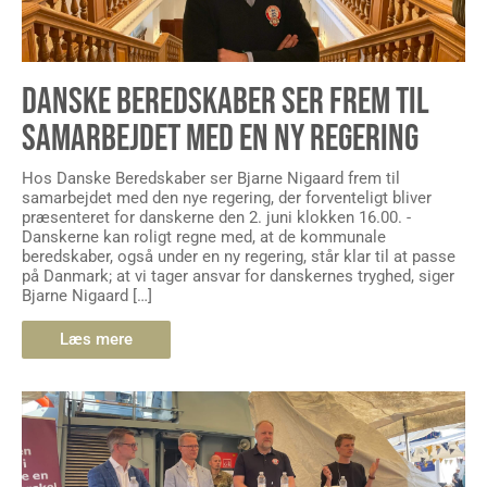
DANSKE BEREDSKABER SER FREM TIL
SAMARBEJDET MED EN NY REGERING
Hos Danske Beredskaber ser Bjarne Nigaard frem til
samarbejdet med den nye regering, der forventeligt bliver
præsenteret for danskerne den 2. juni klokken 16.00. -
Danskerne kan roligt regne med, at de kommunale
beredskaber, også under en ny regering, står klar til at passe
på Danmark; at vi tager ansvar for danskernes tryghed, siger
Bjarne Nigaard […]
Læs mere