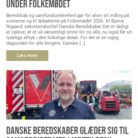
UNDER FOLKEMØDET
Beredskab og samfundssikkerhed gør for alvor sit indtog på
scenerne og til debatterne på Folkemødet 2026. Af Bjarne
Nigaard, sekretariatschef Danske Beredskaber Det er dejligt
at opleve, at et så væsentligt emne for os alle, nu også får sit
tydelige aftryk i den folkelige debat. For det er en vigtig
dagsorden for alle borgere. Danske […]
Læs mere
DANSKE BEREDSKABER GLÆDER SIG TIL