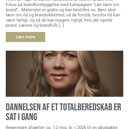
fokus på brandforebyggelse med kampagnen ”Lær børn om
brand”. Materialet er gratis og kan bestilles nu. Børn skal
lære om ild og brandsikkerhed, så de forstår, hvorfor ild kan
være farligt, og så de kan reagere rigtigt, hvis der opstår
brand. Lærere og brandfolk […]
Læs mere
DANNELSEN AF ET TOTALBEREDSKAB ER
SAT I GANG
Regeringen afsætter ca. 1,2 mia. kr. i 2026 til en akutpakke