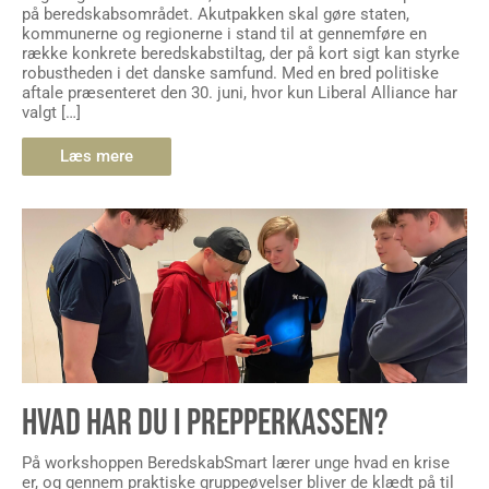
på beredskabsområdet. Akutpakken skal gøre staten,
kommunerne og regionerne i stand til at gennemføre en
række konkrete beredskabstiltag, der på kort sigt kan styrke
robustheden i det danske samfund. Med en bred politiske
aftale præsenteret den 30. juni, hvor kun Liberal Alliance har
valgt […]
Læs mere
HVAD HAR DU I PREPPERKASSEN?
På workshoppen BeredskabSmart lærer unge hvad en krise
er, og gennem praktiske gruppeøvelser bliver de klædt på til