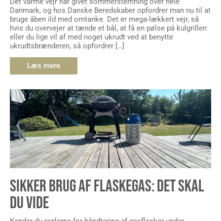
Det varme vejr har givet sommerstemning over hele
Danmark, og hos Danske Beredskaber opfordrer man nu til at
bruge åben ild med omtanke. Det er mega-lækkert vejr, så
hvis du overvejer at tænde et bål, at få en pølse på kulgrillen
eller du lige vil af med noget ukrudt ved at benytte
ukrudtsbrænderen, så opfordrer […]
Læs mere
SIKKER BRUG AF FLASKEGAS: DET SKAL
DU VIDE