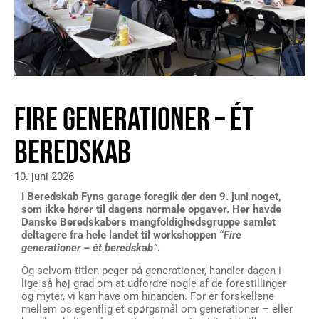
FIRE GENERATIONER – ÉT
BEREDSKAB
10. juni 2026
I Beredskab Fyns garage foregik der den 9. juni noget,
som ikke hører til dagens normale opgaver. Her havde
Danske Beredskabers mangfoldighedsgruppe samlet
deltagere fra hele landet til workshoppen
“Fire
generationer – ét beredskab”
.
Og selvom titlen peger på generationer, handler dagen i
lige så høj grad om at udfordre nogle af de forestillinger
og myter, vi kan have om hinanden. For er forskellene
mellem os egentlig et spørgsmål om generationer – eller