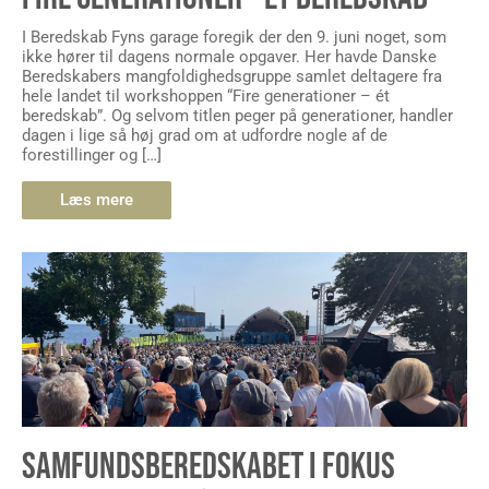
I Beredskab Fyns garage foregik der den 9. juni noget, som
ikke hører til dagens normale opgaver. Her havde Danske
Beredskabers mangfoldighedsgruppe samlet deltagere fra
hele landet til workshoppen “Fire generationer – ét
beredskab”. Og selvom titlen peger på generationer, handler
dagen i lige så høj grad om at udfordre nogle af de
forestillinger og […]
Læs mere
SAMFUNDSBEREDSKABET I FOKUS