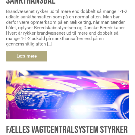
SANKTHANSBÅL
Brandvæsenet rykker ud til mere end dobbelt så mange 1-1-2
udkald sankthansaften som på en normal aften. Man bør
derfor være opmærksom på en række ting, når man tænder
bålet, oplyser Beredskabsstyrelsen og Danske Beredskaber.
Hvert år rykker brandvæsenet ud til mere end dobbelt så
mange 1-1-2 udkald på sankthansaften end på en
gennemsnitlig aften […]
Læs mere
FÆLLES VAGTCENTRALSYSTEM STYRKER