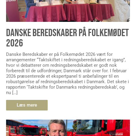
DANSKE BEREDSKABER PÅ FOLKEMØDET
2026
Danske Beredskaber er på Folkemødet 2026 vært for
arrangementer “Taktskiftet i redningsberedskabet er igang”,
hvor vi debatterer om redningsberedskabet er godt nok
forberedt til de udfordringer, Danmark står over for. I februar
2026 præsenterede et ekspertpanel ti anbefalinger til en
robustgørelse af redningsberedskabet i Danmark. Det skete i
rapporten ‘Taktskifte for Danmarks redningsberedskab’, og
nu […]
Læs mere