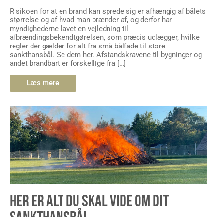
Risikoen for at en brand kan sprede sig er afhængig af bålets
størrelse og af hvad man brænder af, og derfor har
myndighederne lavet en vejledning til
afbrændingsbekendtgørelsen, som præcis udlægger, hvilke
regler der gælder for alt fra små bålfade til store
sankthansbål. Se dem her. Afstandskravene til bygninger og
andet brandbart er forskellige fra […]
Læs mere
HER ER ALT DU SKAL VIDE OM DIT