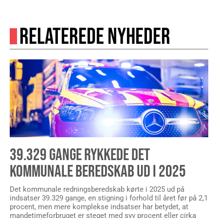
RELATEREDE NYHEDER
39.329 GANGE RYKKEDE DET
KOMMUNALE BEREDSKAB UD I 2025
Det kommunale redningsberedskab kørte i 2025 ud på
indsatser 39.329 gange, en stigning i forhold til året før på 2,1
procent, men mere komplekse indsatser har betydet, at
mandetimeforbruget er steget med syv procent eller cirka