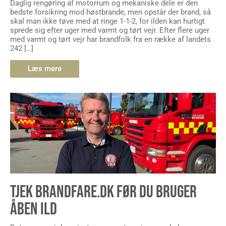
Daglig rengøring af motorrum og mekaniske dele er den
bedste forsikring mod høstbrande, men opstår der brand, så
skal man ikke tøve med at ringe 1-1-2, for ilden kan hurtigt
sprede sig efter uger med varmt og tørt vejr. Efter flere uger
med varmt og tørt vejr har brandfolk fra en række af landets
242 […]
Læs mere
TJEK BRANDFARE.DK FØR DU BRUGER
ÅBEN ILD