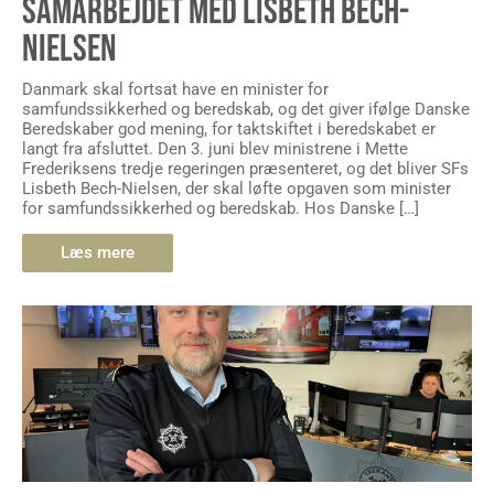
SAMARBEJDET MED LISBETH BECH-
NIELSEN
Danmark skal fortsat have en minister for
samfundssikkerhed og beredskab, og det giver ifølge Danske
Beredskaber god mening, for taktskiftet i beredskabet er
langt fra afsluttet. Den 3. juni blev ministrene i Mette
Frederiksens tredje regeringen præsenteret, og det bliver SFs
Lisbeth Bech-Nielsen, der skal løfte opgaven som minister
for samfundssikkerhed og beredskab. Hos Danske […]
Læs mere