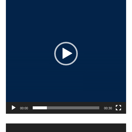
00:00
00:30
Videoafspiller