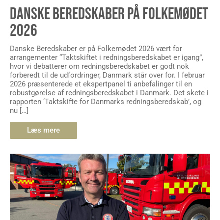
DANSKE BEREDSKABER PÅ FOLKEMØDET
2026
Danske Beredskaber er på Folkemødet 2026 vært for
arrangementer “Taktskiftet i redningsberedskabet er igang”,
hvor vi debatterer om redningsberedskabet er godt nok
forberedt til de udfordringer, Danmark står over for. I februar
2026 præsenterede et ekspertpanel ti anbefalinger til en
robustgørelse af redningsberedskabet i Danmark. Det skete i
rapporten ‘Taktskifte for Danmarks redningsberedskab’, og
nu […]
Læs mere