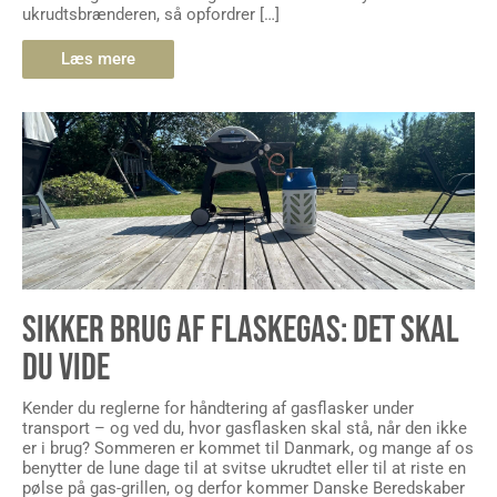
ukrudtsbrænderen, så opfordrer […]
Læs mere
SIKKER BRUG AF FLASKEGAS: DET SKAL
DU VIDE
Kender du reglerne for håndtering af gasflasker under
transport – og ved du, hvor gasflasken skal stå, når den ikke
er i brug? Sommeren er kommet til Danmark, og mange af os
benytter de lune dage til at svitse ukrudtet eller til at riste en
pølse på gas-grillen, og derfor kommer Danske Beredskaber