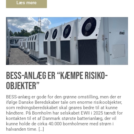
Læs mere
BESS-ANLÆG ER “KÆMPE RISIKO-
OBJEKTER”
BESS-anlæg er gode for den grønne omstilling, men der er
ifølge Danske Beredskaber tale om enorme risikoobjekter,
som redningsberedskabet skal geares bedre til at kunne
håndtere. På Bornholm har selskabet EWII i 2025 tændt for
kontakten til et af Danmark største batterianlæg, der vil
kunne holde de cirka 40.000 bornholmere med strøm i
halvanden time. […]