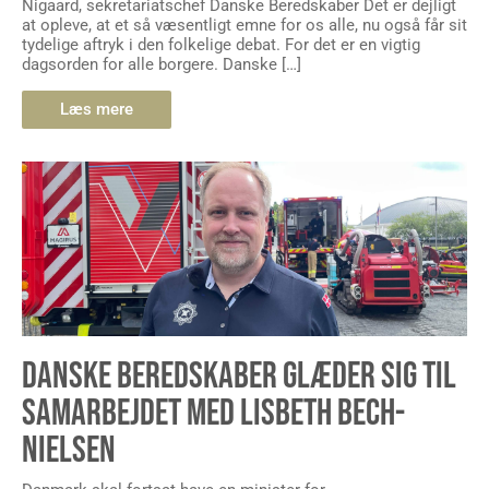
Nigaard, sekretariatschef Danske Beredskaber Det er dejligt
at opleve, at et så væsentligt emne for os alle, nu også får sit
tydelige aftryk i den folkelige debat. For det er en vigtig
dagsorden for alle borgere. Danske […]
Læs mere
DANSKE BEREDSKABER GLÆDER SIG TIL
SAMARBEJDET MED LISBETH BECH-
NIELSEN