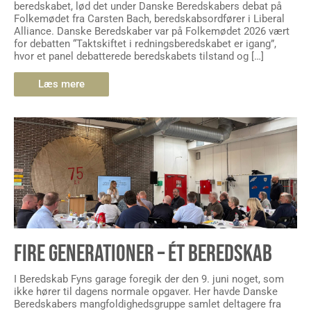
beredskabet, lød det under Danske Beredskabers debat på
Folkemødet fra Carsten Bach, beredskabsordfører i Liberal
Alliance. Danske Beredskaber var på Folkemødet 2026 vært
for debatten “Taktskiftet i redningsberedskabet er igang”,
hvor et panel debatterede beredskabets tilstand og […]
Læs mere
FIRE GENERATIONER – ÉT BEREDSKAB
I Beredskab Fyns garage foregik der den 9. juni noget, som
ikke hører til dagens normale opgaver. Her havde Danske
Beredskabers mangfoldighedsgruppe samlet deltagere fra