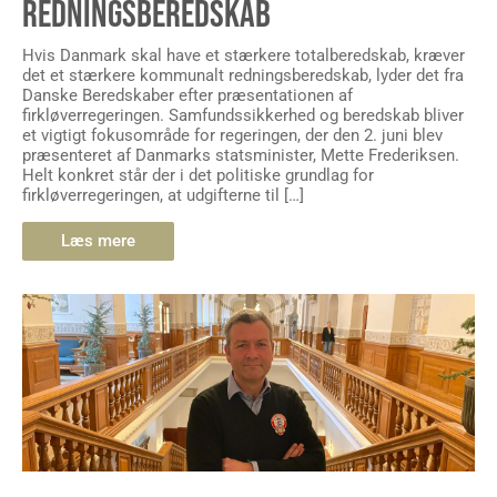
REDNINGSBEREDSKAB
Hvis Danmark skal have et stærkere totalberedskab, kræver
det et stærkere kommunalt redningsberedskab, lyder det fra
Danske Beredskaber efter præsentationen af
firkløverregeringen. Samfundssikkerhed og beredskab bliver
et vigtigt fokusområde for regeringen, der den 2. juni blev
præsenteret af Danmarks statsminister, Mette Frederiksen.
Helt konkret står der i det politiske grundlag for
firkløverregeringen, at udgifterne til […]
Læs mere