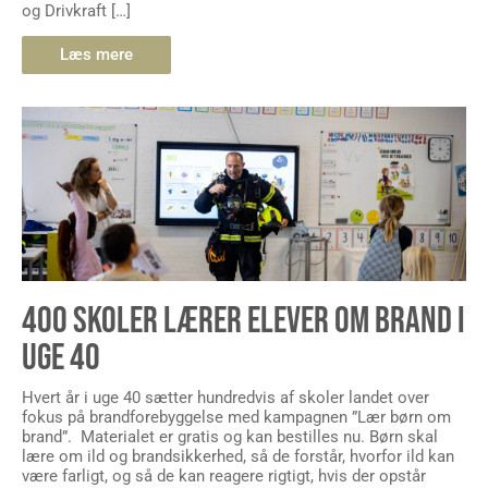
og Drivkraft […]
Læs mere
400 SKOLER LÆRER ELEVER OM BRAND I
UGE 40
Hvert år i uge 40 sætter hundredvis af skoler landet over
fokus på brandforebyggelse med kampagnen ”Lær børn om
brand”. Materialet er gratis og kan bestilles nu. Børn skal
lære om ild og brandsikkerhed, så de forstår, hvorfor ild kan
være farligt, og så de kan reagere rigtigt, hvis der opstår