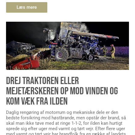
Læs mere
DREJ TRAKTOREN ELLER
MEJETÆRSKEREN OP MOD VINDEN OG
KOM VÆK FRA ILDEN
Daglig rengøring af motorrum og mekaniske dele er den
bedste forsikring mod høstbrande, men opstår der brand, så
skal man ikke tøve med at ringe 1-1-2, for ilden kan hurtigt
sprede sig efter uger med varmt og tørt vejr. Efter flere uger
med varmt og tørt vejr har brandfolk fra en række af landets