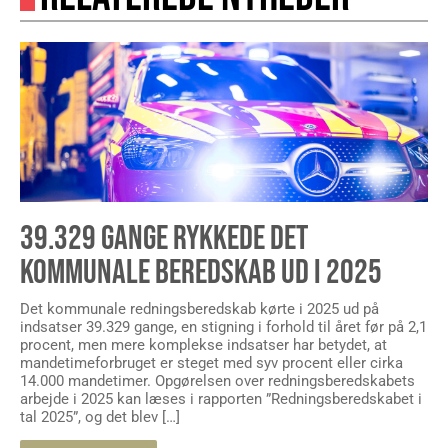
39.329 GANGE RYKKEDE DET
KOMMUNALE BEREDSKAB UD I 2025
Det kommunale redningsberedskab kørte i 2025 ud på
indsatser 39.329 gange, en stigning i forhold til året før på 2,1
procent, men mere komplekse indsatser har betydet, at
mandetimeforbruget er steget med syv procent eller cirka
14.000 mandetimer. Opgørelsen over redningsberedskabets
arbejde i 2025 kan læses i rapporten ”Redningsberedskabet i
tal 2025”, og det blev […]