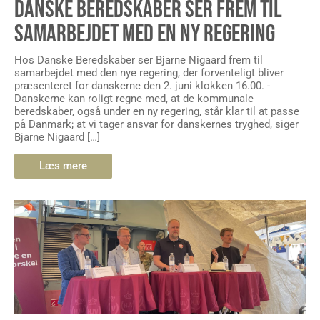
DANSKE BEREDSKABER SER FREM TIL
SAMARBEJDET MED EN NY REGERING
Hos Danske Beredskaber ser Bjarne Nigaard frem til
samarbejdet med den nye regering, der forventeligt bliver
præsenteret for danskerne den 2. juni klokken 16.00. -
Danskerne kan roligt regne med, at de kommunale
beredskaber, også under en ny regering, står klar til at passe
på Danmark; at vi tager ansvar for danskernes tryghed, siger
Bjarne Nigaard […]
Læs mere