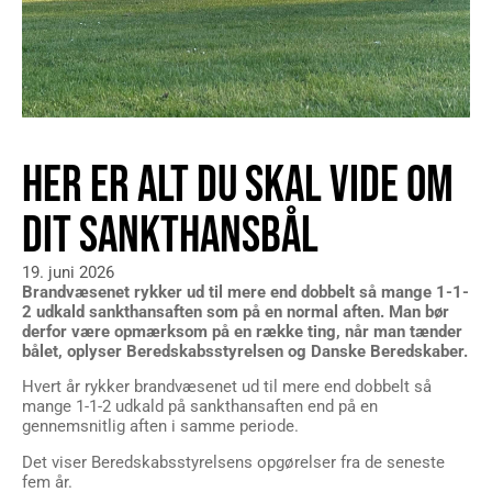
HER ER ALT DU SKAL VIDE OM
DIT SANKTHANSBÅL
19. juni 2026
Brandvæsenet rykker ud til mere end dobbelt så mange 1-1-
2 udkald sankthansaften som på en normal aften. Man bør
derfor være opmærksom på en række ting, når man tænder
bålet, oplyser Beredskabsstyrelsen og Danske Beredskaber.
Hvert år rykker brandvæsenet ud til mere end dobbelt så
mange 1-1-2 udkald på sankthansaften end på en
gennemsnitlig aften i samme periode.
Det viser Beredskabsstyrelsens opgørelser fra de seneste
fem år.