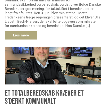
Danmark skal fortsat have en minister for
samfundssikkerhed og beredskab, og det giver ifølge Danske
Beredskaber god mening, for taktskiftet i beredskabet er
langt fra afsluttet. Den 3. juni blev ministrene i Mette
Frederiksens tredje regeringen præsenteret, og det bliver SFs
Lisbeth Bech-Nielsen, der skal løfte opgaven som minister
for samfundssikkerhed og beredskab. Hos Danske […]
Læs mere
ET TOTALBEREDSKAB KRÆVER ET
STÆRKT KOMMUNALT