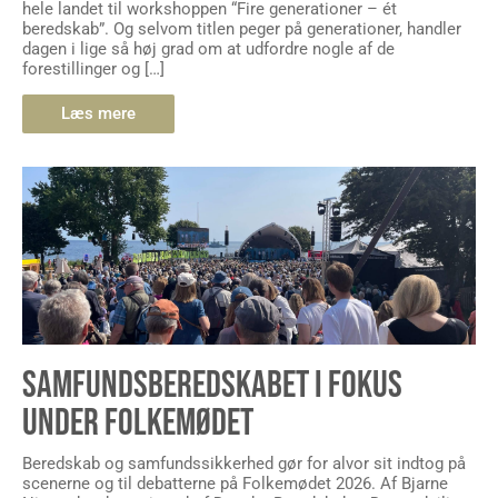
hele landet til workshoppen “Fire generationer – ét
beredskab”. Og selvom titlen peger på generationer, handler
dagen i lige så høj grad om at udfordre nogle af de
forestillinger og […]
Læs mere
SAMFUNDSBEREDSKABET I FOKUS
UNDER FOLKEMØDET
Beredskab og samfundssikkerhed gør for alvor sit indtog på
scenerne og til debatterne på Folkemødet 2026. Af Bjarne