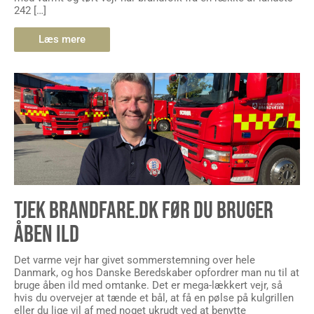
242 […]
Læs mere
TJEK BRANDFARE.DK FØR DU BRUGER
ÅBEN ILD
Det varme vejr har givet sommerstemning over hele
Danmark, og hos Danske Beredskaber opfordrer man nu til at
bruge åben ild med omtanke. Det er mega-lækkert vejr, så
hvis du overvejer at tænde et bål, at få en pølse på kulgrillen
eller du lige vil af med noget ukrudt ved at benytte