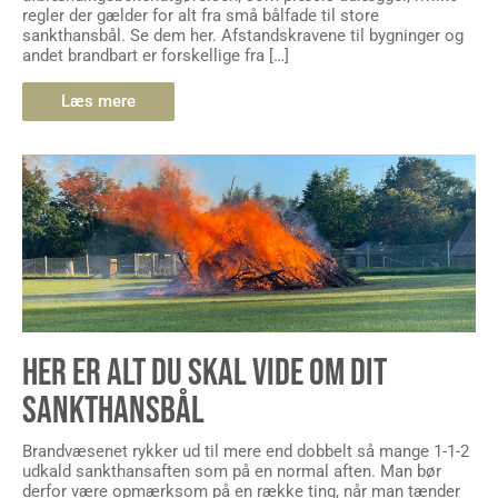
regler der gælder for alt fra små bålfade til store
sankthansbål. Se dem her. Afstandskravene til bygninger og
andet brandbart er forskellige fra […]
Læs mere
HER ER ALT DU SKAL VIDE OM DIT
SANKTHANSBÅL
Brandvæsenet rykker ud til mere end dobbelt så mange 1-1-2
udkald sankthansaften som på en normal aften. Man bør
derfor være opmærksom på en række ting, når man tænder