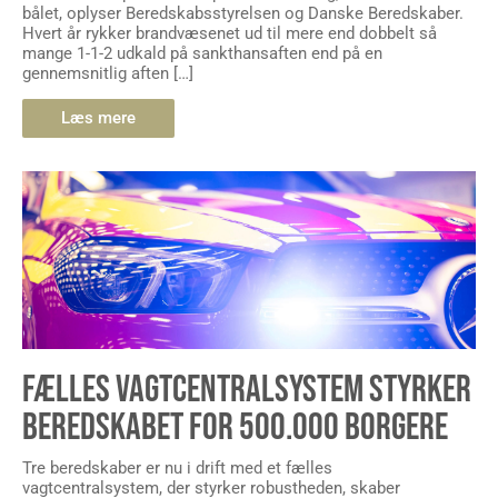
bålet, oplyser Beredskabsstyrelsen og Danske Beredskaber.
Hvert år rykker brandvæsenet ud til mere end dobbelt så
mange 1-1-2 udkald på sankthansaften end på en
gennemsnitlig aften […]
Læs mere
FÆLLES VAGTCENTRALSYSTEM STYRKER
BEREDSKABET FOR 500.000 BORGERE
Tre beredskaber er nu i drift med et fælles
vagtcentralsystem, der styrker robustheden, skaber