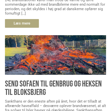
sommerdage ikke ud med brandbilerne mere end normalt for
perioden, og det skyldes i høj grad at danskerne opfører sig
fornuftigt […]
Læs mere
SEND SOFAEN TIL GENBRUG OG HEKSEN
TIL BLOKSBJERG
Sankthans er den eneste aften på året, hvor det er tilladt at
afbrænde haveaffald – desværre oplever brandvæsenet, at alt
fra sofaer til biler havner på glædesbålene. Sankthansaften