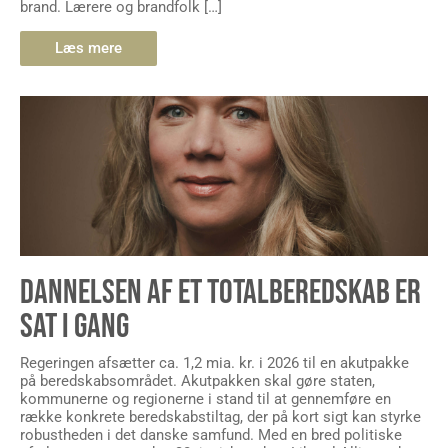
brand. Lærere og brandfolk […]
Læs mere
DANNELSEN AF ET TOTALBEREDSKAB ER
SAT I GANG
Regeringen afsætter ca. 1,2 mia. kr. i 2026 til en akutpakke
på beredskabsområdet. Akutpakken skal gøre staten,
kommunerne og regionerne i stand til at gennemføre en
række konkrete beredskabstiltag, der på kort sigt kan styrke
robustheden i det danske samfund. Med en bred politiske