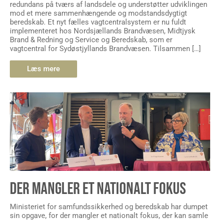
redundans på tværs af landsdele og understøtter udviklingen
mod et mere sammenhængende og modstandsdygtigt
beredskab. Et nyt fælles vagtcentralsystem er nu fuldt
implementeret hos Nordsjællands Brandvæsen, Midtjysk
Brand & Redning og Service og Beredskab, som er
vagtcentral for Sydøstjyllands Brandvæsen. Tilsammen […]
Læs mere
DER MANGLER ET NATIONALT FOKUS
Ministeriet for samfundssikkerhed og beredskab har dumpet
sin opgave, for der mangler et nationalt fokus, der kan samle